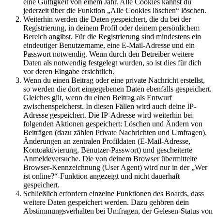
eine Gültigkeit von einem Jahr. Alle Cookies kannst du
jederzeit über die Funktion „Alle Cookies löschen“ löschen.
Weiterhin werden die Daten gespeichert, die du bei der
Registrierung, in deinem Profil oder deinem persönlichem
Bereich angibst. Für die Registrierung sind mindestens ein
eindeutiger Benutzername, eine E-Mail-Adresse und ein
Passwort notwendig. Wenn durch den Betreiber weitere
Daten als notwendig festgelegt wurden, so ist dies für dich
vor deren Eingabe ersichtlich.
Wenn du einen Beitrag oder eine private Nachricht erstellst,
so werden die dort eingegebenen Daten ebenfalls gespeichert.
Gleiches gilt, wenn du einen Beitrag als Entwurf
zwischenspeicherst. In diesen Fällen wird auch deine IP-
Adresse gespeichert. Die IP-Adresse wird weiterhin bei
folgenden Aktionen gespeichert: Löschen und Ändern von
Beiträgen (dazu zählen Private Nachrichten und Umfragen),
Änderungen an zentralen Profildaten (E-Mail-Adresse,
Kontoaktivierung, Benutzer-Passwort) und gescheiterte
Anmeldeversuche. Die von deinem Browser übermittelte
Browser-Kennzeichnung (User Agent) wird nur in der „Wer
ist online?“-Funktion angezeigt und nicht dauerhaft
gespeichert.
Schließlich erfordern einzelne Funktionen des Boards, dass
weitere Daten gespeichert werden. Dazu gehören dein
Abstimmungsverhalten bei Umfragen, der Gelesen-Status von