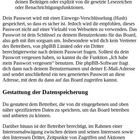
deinen Beiträgen oder explizit von dir gesetzte Lesezeichen
oder Benachrichtigungsfunktionen.
Dein Passwort wird mit einer Einwege-Verschlüsselung (Hash)
gespeichert, so dass es sicher ist. Jedoch wird dir empfohlen, dieses
Passwort nicht auf einer Vielzahl von Webseiten zu verwenden. Das
Passwort ist dein Schlüssel zu deinem Benutzerkonto für das Board,
also geh mit ihm sorgsam um. Insbesondere wird dich kein Vertreter
des Betreibers, von phpBB Limited oder ein Dritter
berechtigterweise nach deinem Passwort fragen. Solltest du dein
Passwort vergessen haben, so kannst du die Funktion „Ich habe
mein Passwort vergessen“ benutzen. Die phpBB-Software fragt
dich dann nach deinem Benutzernamen und deiner E-Mail-Adresse
und sendet anschließend ein neu generiertes Passwort an diese
Adresse, mit dem du dann auf das Board zugreifen kannst.
Gestattung der Datenspeicherung
Du gestattest dem Betreiber, die von dir eingegebenen und oben
näher spezifizierten Daten zu speichern, um das Board betreiben
und anbieten zu können.
Darüber hinaus ist der Betreiber berechtigt, im Rahmen einer
Interessenabwägung zwischen deinen und seinen Interessen sowie
den Interessen Dritter, Zeitpunkte von Zugriffen und Aktionen