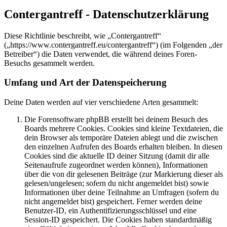
Contergantreff - Datenschutzerklärung
Diese Richtlinie beschreibt, wie „Contergantreff“
(„https://www.contergantreff.eu/contergantreff“) (im Folgenden „der
Betreiber“) die Daten verwendet, die während deines Foren-
Besuchs gesammelt werden.
Umfang und Art der Datenspeicherung
Deine Daten werden auf vier verschiedene Arten gesammelt:
Die Forensoftware phpBB erstellt bei deinem Besuch des
Boards mehrere Cookies. Cookies sind kleine Textdateien, die
dein Browser als temporäre Dateien ablegt und die zwischen
den einzelnen Aufrufen des Boards erhalten bleiben. In diesen
Cookies sind die aktuelle ID deiner Sitzung (damit dir alle
Seitenaufrufe zugeordnet werden können), Informationen
über die von dir gelesenen Beiträge (zur Markierung dieser als
gelesen/ungelesen; sofern du nicht angemeldet bist) sowie
Informationen über deine Teilnahme an Umfragen (sofern du
nicht angemeldet bist) gespeichert. Ferner werden deine
Benutzer-ID, ein Authentifizierungsschlüssel und eine
Session-ID gespeichert. Die Cookies haben standardmäßig