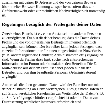
zusammen mit deiner IP-Adresse und der von deinem Browser
übermittelter Browser-Kennung zu speichern, sofern dies zur
Gefahrenabwehr oder zur rechtlichen Nachverfolgbarkeit notwendig
ist.
Regelungen bezüglich der Weitergabe deiner Daten
Zweck eines Boards ist es, einen Austausch mit anderen Personen
zu ermöglichen. Du bist dir daher bewusst, dass die Daten deines
Profils und die von dir erstellten Beiträge im Internet öffentlich
zugänglich sein können. Der Betreiber kann jedoch festlegen, dass
einzelne Informationen nur für einen eingeschränkten Nutzerkreis
(z. B. andere registrierte Benutzer, Administratoren etc.) zugänglich
sind. Wenn du Fragen dazu hast, suche nach entsprechenden
Informationen im Forum oder kontaktiere den Betreiber. Die E-
Mail-Adresse aus deinem Profil ist dabei jedoch nur für den
Betreiber und von ihm beauftragte Personen (Administratoren)
zugänglich.
Andere als die oben genannten Daten wird der Betreiber nur mit
deiner Zustimmung an Dritte weitergeben. Dies gilt nicht, sofern er
auf Grund gesetzlicher Regelungen zur Weitergabe der Daten (z. B.
an Strafverfolgungsbehörden) verpflichtet ist oder die Daten zur
Durchsetzung rechtlicher Interessen erforderlich sind.