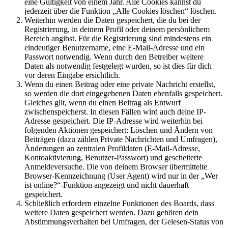
eine Gültigkeit von einem Jahr. Alle Cookies kannst du
jederzeit über die Funktion „Alle Cookies löschen“ löschen.
Weiterhin werden die Daten gespeichert, die du bei der
Registrierung, in deinem Profil oder deinem persönlichem
Bereich angibst. Für die Registrierung sind mindestens ein
eindeutiger Benutzername, eine E-Mail-Adresse und ein
Passwort notwendig. Wenn durch den Betreiber weitere
Daten als notwendig festgelegt wurden, so ist dies für dich
vor deren Eingabe ersichtlich.
Wenn du einen Beitrag oder eine private Nachricht erstellst,
so werden die dort eingegebenen Daten ebenfalls gespeichert.
Gleiches gilt, wenn du einen Beitrag als Entwurf
zwischenspeicherst. In diesen Fällen wird auch deine IP-
Adresse gespeichert. Die IP-Adresse wird weiterhin bei
folgenden Aktionen gespeichert: Löschen und Ändern von
Beiträgen (dazu zählen Private Nachrichten und Umfragen),
Änderungen an zentralen Profildaten (E-Mail-Adresse,
Kontoaktivierung, Benutzer-Passwort) und gescheiterte
Anmeldeversuche. Die von deinem Browser übermittelte
Browser-Kennzeichnung (User Agent) wird nur in der „Wer
ist online?“-Funktion angezeigt und nicht dauerhaft
gespeichert.
Schließlich erfordern einzelne Funktionen des Boards, dass
weitere Daten gespeichert werden. Dazu gehören dein
Abstimmungsverhalten bei Umfragen, der Gelesen-Status von