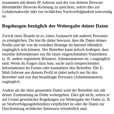
zusammen mit deiner IP-Adresse und der von deinem Browser
übermittelter Browser-Kennung zu speichern, sofern dies zur
Gefahrenabwehr oder zur rechtlichen Nachverfolgbarkeit notwendig
ist.
Regelungen bezüglich der Weitergabe deiner Daten
Zweck eines Boards ist es, einen Austausch mit anderen Personen
zu ermöglichen. Du bist dir daher bewusst, dass die Daten deines
Profils und die von dir erstellten Beiträge im Internet öffentlich
zugänglich sein können. Der Betreiber kann jedoch festlegen, dass
einzelne Informationen nur für einen eingeschränkten Nutzerkreis
(z. B. andere registrierte Benutzer, Administratoren etc.) zugänglich
sind. Wenn du Fragen dazu hast, suche nach entsprechenden
Informationen im Forum oder kontaktiere den Betreiber. Die E-
Mail-Adresse aus deinem Profil ist dabei jedoch nur für den
Betreiber und von ihm beauftragte Personen (Administratoren)
zugänglich.
Andere als die oben genannten Daten wird der Betreiber nur mit
deiner Zustimmung an Dritte weitergeben. Dies gilt nicht, sofern er
auf Grund gesetzlicher Regelungen zur Weitergabe der Daten (z. B.
an Strafverfolgungsbehörden) verpflichtet ist oder die Daten zur
Durchsetzung rechtlicher Interessen erforderlich sind.