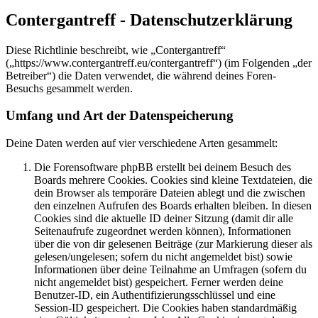
Contergantreff - Datenschutzerklärung
Diese Richtlinie beschreibt, wie „Contergantreff“
(„https://www.contergantreff.eu/contergantreff“) (im Folgenden „der
Betreiber“) die Daten verwendet, die während deines Foren-
Besuchs gesammelt werden.
Umfang und Art der Datenspeicherung
Deine Daten werden auf vier verschiedene Arten gesammelt:
Die Forensoftware phpBB erstellt bei deinem Besuch des
Boards mehrere Cookies. Cookies sind kleine Textdateien, die
dein Browser als temporäre Dateien ablegt und die zwischen
den einzelnen Aufrufen des Boards erhalten bleiben. In diesen
Cookies sind die aktuelle ID deiner Sitzung (damit dir alle
Seitenaufrufe zugeordnet werden können), Informationen
über die von dir gelesenen Beiträge (zur Markierung dieser als
gelesen/ungelesen; sofern du nicht angemeldet bist) sowie
Informationen über deine Teilnahme an Umfragen (sofern du
nicht angemeldet bist) gespeichert. Ferner werden deine
Benutzer-ID, ein Authentifizierungsschlüssel und eine
Session-ID gespeichert. Die Cookies haben standardmäßig