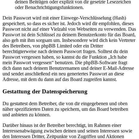
deinen Beiträgen oder explizit von dir gesetzte Lesezeichen
oder Benachrichtigungsfunktionen.
Dein Passwort wird mit einer Einwege-Verschlüsselung (Hash)
gespeichert, so dass es sicher ist. Jedoch wird dir empfohlen, dieses
Passwort nicht auf einer Vielzahl von Webseiten zu verwenden. Das
Passwort ist dein Schlüssel zu deinem Benutzerkonto für das Board,
also geh mit ihm sorgsam um. Insbesondere wird dich kein Vertreter
des Betreibers, von phpBB Limited oder ein Dritter
berechtigterweise nach deinem Passwort fragen. Solltest du dein
Passwort vergessen haben, so kannst du die Funktion „Ich habe
mein Passwort vergessen“ benutzen. Die phpBB-Software fragt
dich dann nach deinem Benutzernamen und deiner E-Mail-Adresse
und sendet anschließend ein neu generiertes Passwort an diese
Adresse, mit dem du dann auf das Board zugreifen kannst.
Gestattung der Datenspeicherung
Du gestattest dem Betreiber, die von dir eingegebenen und oben
näher spezifizierten Daten zu speichern, um das Board betreiben
und anbieten zu können.
Darüber hinaus ist der Betreiber berechtigt, im Rahmen einer
Interessenabwägung zwischen deinen und seinen Interessen sowie
den Interessen Dritter, Zeitpunkte von Zugriffen und Aktionen