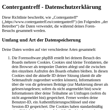
Contergantreff - Datenschutzerklärung
Diese Richtlinie beschreibt, wie „Contergantreff“
(„https://www.contergantreff.eu/contergantreff“) (im Folgenden „der
Betreiber“) die Daten verwendet, die während deines Foren-
Besuchs gesammelt werden.
Umfang und Art der Datenspeicherung
Deine Daten werden auf vier verschiedene Arten gesammelt:
Die Forensoftware phpBB erstellt bei deinem Besuch des
Boards mehrere Cookies. Cookies sind kleine Textdateien, die
dein Browser als temporäre Dateien ablegt und die zwischen
den einzelnen Aufrufen des Boards erhalten bleiben. In diesen
Cookies sind die aktuelle ID deiner Sitzung (damit dir alle
Seitenaufrufe zugeordnet werden können), Informationen
über die von dir gelesenen Beiträge (zur Markierung dieser als
gelesen/ungelesen; sofern du nicht angemeldet bist) sowie
Informationen über deine Teilnahme an Umfragen (sofern du
nicht angemeldet bist) gespeichert. Ferner werden deine
Benutzer-ID, ein Authentifizierungsschlüssel und eine
Session-ID gespeichert. Die Cookies haben standardmäßig