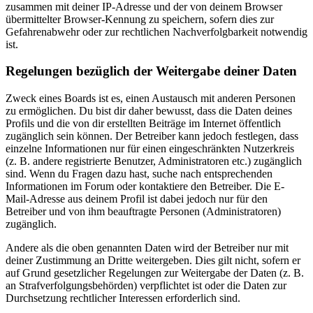
zusammen mit deiner IP-Adresse und der von deinem Browser
übermittelter Browser-Kennung zu speichern, sofern dies zur
Gefahrenabwehr oder zur rechtlichen Nachverfolgbarkeit notwendig
ist.
Regelungen bezüglich der Weitergabe deiner Daten
Zweck eines Boards ist es, einen Austausch mit anderen Personen
zu ermöglichen. Du bist dir daher bewusst, dass die Daten deines
Profils und die von dir erstellten Beiträge im Internet öffentlich
zugänglich sein können. Der Betreiber kann jedoch festlegen, dass
einzelne Informationen nur für einen eingeschränkten Nutzerkreis
(z. B. andere registrierte Benutzer, Administratoren etc.) zugänglich
sind. Wenn du Fragen dazu hast, suche nach entsprechenden
Informationen im Forum oder kontaktiere den Betreiber. Die E-
Mail-Adresse aus deinem Profil ist dabei jedoch nur für den
Betreiber und von ihm beauftragte Personen (Administratoren)
zugänglich.
Andere als die oben genannten Daten wird der Betreiber nur mit
deiner Zustimmung an Dritte weitergeben. Dies gilt nicht, sofern er
auf Grund gesetzlicher Regelungen zur Weitergabe der Daten (z. B.
an Strafverfolgungsbehörden) verpflichtet ist oder die Daten zur
Durchsetzung rechtlicher Interessen erforderlich sind.