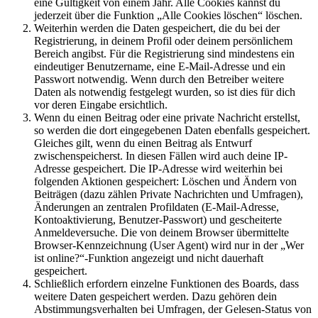
eine Gültigkeit von einem Jahr. Alle Cookies kannst du
jederzeit über die Funktion „Alle Cookies löschen“ löschen.
Weiterhin werden die Daten gespeichert, die du bei der
Registrierung, in deinem Profil oder deinem persönlichem
Bereich angibst. Für die Registrierung sind mindestens ein
eindeutiger Benutzername, eine E-Mail-Adresse und ein
Passwort notwendig. Wenn durch den Betreiber weitere
Daten als notwendig festgelegt wurden, so ist dies für dich
vor deren Eingabe ersichtlich.
Wenn du einen Beitrag oder eine private Nachricht erstellst,
so werden die dort eingegebenen Daten ebenfalls gespeichert.
Gleiches gilt, wenn du einen Beitrag als Entwurf
zwischenspeicherst. In diesen Fällen wird auch deine IP-
Adresse gespeichert. Die IP-Adresse wird weiterhin bei
folgenden Aktionen gespeichert: Löschen und Ändern von
Beiträgen (dazu zählen Private Nachrichten und Umfragen),
Änderungen an zentralen Profildaten (E-Mail-Adresse,
Kontoaktivierung, Benutzer-Passwort) und gescheiterte
Anmeldeversuche. Die von deinem Browser übermittelte
Browser-Kennzeichnung (User Agent) wird nur in der „Wer
ist online?“-Funktion angezeigt und nicht dauerhaft
gespeichert.
Schließlich erfordern einzelne Funktionen des Boards, dass
weitere Daten gespeichert werden. Dazu gehören dein
Abstimmungsverhalten bei Umfragen, der Gelesen-Status von