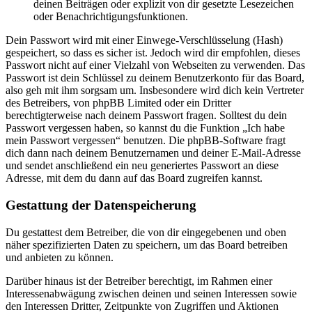
deinen Beiträgen oder explizit von dir gesetzte Lesezeichen
oder Benachrichtigungsfunktionen.
Dein Passwort wird mit einer Einwege-Verschlüsselung (Hash)
gespeichert, so dass es sicher ist. Jedoch wird dir empfohlen, dieses
Passwort nicht auf einer Vielzahl von Webseiten zu verwenden. Das
Passwort ist dein Schlüssel zu deinem Benutzerkonto für das Board,
also geh mit ihm sorgsam um. Insbesondere wird dich kein Vertreter
des Betreibers, von phpBB Limited oder ein Dritter
berechtigterweise nach deinem Passwort fragen. Solltest du dein
Passwort vergessen haben, so kannst du die Funktion „Ich habe
mein Passwort vergessen“ benutzen. Die phpBB-Software fragt
dich dann nach deinem Benutzernamen und deiner E-Mail-Adresse
und sendet anschließend ein neu generiertes Passwort an diese
Adresse, mit dem du dann auf das Board zugreifen kannst.
Gestattung der Datenspeicherung
Du gestattest dem Betreiber, die von dir eingegebenen und oben
näher spezifizierten Daten zu speichern, um das Board betreiben
und anbieten zu können.
Darüber hinaus ist der Betreiber berechtigt, im Rahmen einer
Interessenabwägung zwischen deinen und seinen Interessen sowie
den Interessen Dritter, Zeitpunkte von Zugriffen und Aktionen