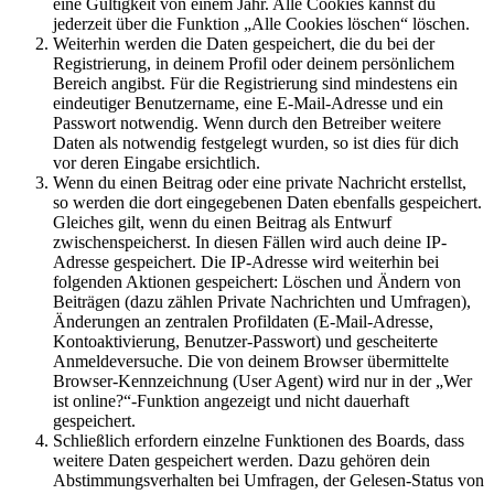
eine Gültigkeit von einem Jahr. Alle Cookies kannst du
jederzeit über die Funktion „Alle Cookies löschen“ löschen.
Weiterhin werden die Daten gespeichert, die du bei der
Registrierung, in deinem Profil oder deinem persönlichem
Bereich angibst. Für die Registrierung sind mindestens ein
eindeutiger Benutzername, eine E-Mail-Adresse und ein
Passwort notwendig. Wenn durch den Betreiber weitere
Daten als notwendig festgelegt wurden, so ist dies für dich
vor deren Eingabe ersichtlich.
Wenn du einen Beitrag oder eine private Nachricht erstellst,
so werden die dort eingegebenen Daten ebenfalls gespeichert.
Gleiches gilt, wenn du einen Beitrag als Entwurf
zwischenspeicherst. In diesen Fällen wird auch deine IP-
Adresse gespeichert. Die IP-Adresse wird weiterhin bei
folgenden Aktionen gespeichert: Löschen und Ändern von
Beiträgen (dazu zählen Private Nachrichten und Umfragen),
Änderungen an zentralen Profildaten (E-Mail-Adresse,
Kontoaktivierung, Benutzer-Passwort) und gescheiterte
Anmeldeversuche. Die von deinem Browser übermittelte
Browser-Kennzeichnung (User Agent) wird nur in der „Wer
ist online?“-Funktion angezeigt und nicht dauerhaft
gespeichert.
Schließlich erfordern einzelne Funktionen des Boards, dass
weitere Daten gespeichert werden. Dazu gehören dein
Abstimmungsverhalten bei Umfragen, der Gelesen-Status von