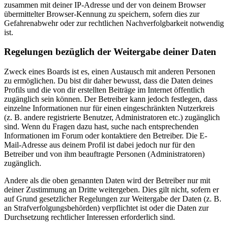
zusammen mit deiner IP-Adresse und der von deinem Browser
übermittelter Browser-Kennung zu speichern, sofern dies zur
Gefahrenabwehr oder zur rechtlichen Nachverfolgbarkeit notwendig
ist.
Regelungen bezüglich der Weitergabe deiner Daten
Zweck eines Boards ist es, einen Austausch mit anderen Personen
zu ermöglichen. Du bist dir daher bewusst, dass die Daten deines
Profils und die von dir erstellten Beiträge im Internet öffentlich
zugänglich sein können. Der Betreiber kann jedoch festlegen, dass
einzelne Informationen nur für einen eingeschränkten Nutzerkreis
(z. B. andere registrierte Benutzer, Administratoren etc.) zugänglich
sind. Wenn du Fragen dazu hast, suche nach entsprechenden
Informationen im Forum oder kontaktiere den Betreiber. Die E-
Mail-Adresse aus deinem Profil ist dabei jedoch nur für den
Betreiber und von ihm beauftragte Personen (Administratoren)
zugänglich.
Andere als die oben genannten Daten wird der Betreiber nur mit
deiner Zustimmung an Dritte weitergeben. Dies gilt nicht, sofern er
auf Grund gesetzlicher Regelungen zur Weitergabe der Daten (z. B.
an Strafverfolgungsbehörden) verpflichtet ist oder die Daten zur
Durchsetzung rechtlicher Interessen erforderlich sind.