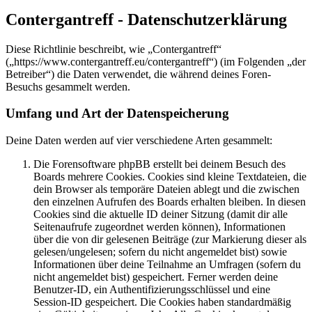
Contergantreff - Datenschutzerklärung
Diese Richtlinie beschreibt, wie „Contergantreff“
(„https://www.contergantreff.eu/contergantreff“) (im Folgenden „der
Betreiber“) die Daten verwendet, die während deines Foren-
Besuchs gesammelt werden.
Umfang und Art der Datenspeicherung
Deine Daten werden auf vier verschiedene Arten gesammelt:
Die Forensoftware phpBB erstellt bei deinem Besuch des
Boards mehrere Cookies. Cookies sind kleine Textdateien, die
dein Browser als temporäre Dateien ablegt und die zwischen
den einzelnen Aufrufen des Boards erhalten bleiben. In diesen
Cookies sind die aktuelle ID deiner Sitzung (damit dir alle
Seitenaufrufe zugeordnet werden können), Informationen
über die von dir gelesenen Beiträge (zur Markierung dieser als
gelesen/ungelesen; sofern du nicht angemeldet bist) sowie
Informationen über deine Teilnahme an Umfragen (sofern du
nicht angemeldet bist) gespeichert. Ferner werden deine
Benutzer-ID, ein Authentifizierungsschlüssel und eine
Session-ID gespeichert. Die Cookies haben standardmäßig