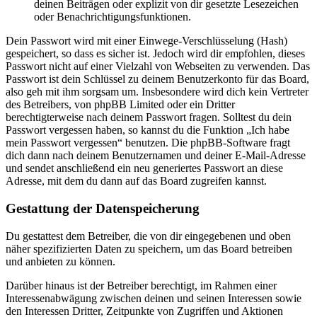
deinen Beiträgen oder explizit von dir gesetzte Lesezeichen
oder Benachrichtigungsfunktionen.
Dein Passwort wird mit einer Einwege-Verschlüsselung (Hash)
gespeichert, so dass es sicher ist. Jedoch wird dir empfohlen, dieses
Passwort nicht auf einer Vielzahl von Webseiten zu verwenden. Das
Passwort ist dein Schlüssel zu deinem Benutzerkonto für das Board,
also geh mit ihm sorgsam um. Insbesondere wird dich kein Vertreter
des Betreibers, von phpBB Limited oder ein Dritter
berechtigterweise nach deinem Passwort fragen. Solltest du dein
Passwort vergessen haben, so kannst du die Funktion „Ich habe
mein Passwort vergessen“ benutzen. Die phpBB-Software fragt
dich dann nach deinem Benutzernamen und deiner E-Mail-Adresse
und sendet anschließend ein neu generiertes Passwort an diese
Adresse, mit dem du dann auf das Board zugreifen kannst.
Gestattung der Datenspeicherung
Du gestattest dem Betreiber, die von dir eingegebenen und oben
näher spezifizierten Daten zu speichern, um das Board betreiben
und anbieten zu können.
Darüber hinaus ist der Betreiber berechtigt, im Rahmen einer
Interessenabwägung zwischen deinen und seinen Interessen sowie
den Interessen Dritter, Zeitpunkte von Zugriffen und Aktionen