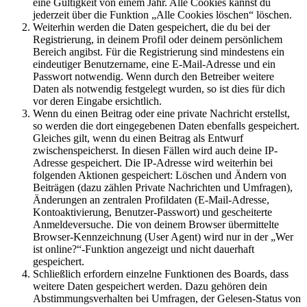
eine Gültigkeit von einem Jahr. Alle Cookies kannst du
jederzeit über die Funktion „Alle Cookies löschen“ löschen.
Weiterhin werden die Daten gespeichert, die du bei der
Registrierung, in deinem Profil oder deinem persönlichem
Bereich angibst. Für die Registrierung sind mindestens ein
eindeutiger Benutzername, eine E-Mail-Adresse und ein
Passwort notwendig. Wenn durch den Betreiber weitere
Daten als notwendig festgelegt wurden, so ist dies für dich
vor deren Eingabe ersichtlich.
Wenn du einen Beitrag oder eine private Nachricht erstellst,
so werden die dort eingegebenen Daten ebenfalls gespeichert.
Gleiches gilt, wenn du einen Beitrag als Entwurf
zwischenspeicherst. In diesen Fällen wird auch deine IP-
Adresse gespeichert. Die IP-Adresse wird weiterhin bei
folgenden Aktionen gespeichert: Löschen und Ändern von
Beiträgen (dazu zählen Private Nachrichten und Umfragen),
Änderungen an zentralen Profildaten (E-Mail-Adresse,
Kontoaktivierung, Benutzer-Passwort) und gescheiterte
Anmeldeversuche. Die von deinem Browser übermittelte
Browser-Kennzeichnung (User Agent) wird nur in der „Wer
ist online?“-Funktion angezeigt und nicht dauerhaft
gespeichert.
Schließlich erfordern einzelne Funktionen des Boards, dass
weitere Daten gespeichert werden. Dazu gehören dein
Abstimmungsverhalten bei Umfragen, der Gelesen-Status von