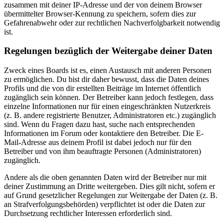
zusammen mit deiner IP-Adresse und der von deinem Browser
übermittelter Browser-Kennung zu speichern, sofern dies zur
Gefahrenabwehr oder zur rechtlichen Nachverfolgbarkeit notwendig
ist.
Regelungen bezüglich der Weitergabe deiner Daten
Zweck eines Boards ist es, einen Austausch mit anderen Personen
zu ermöglichen. Du bist dir daher bewusst, dass die Daten deines
Profils und die von dir erstellten Beiträge im Internet öffentlich
zugänglich sein können. Der Betreiber kann jedoch festlegen, dass
einzelne Informationen nur für einen eingeschränkten Nutzerkreis
(z. B. andere registrierte Benutzer, Administratoren etc.) zugänglich
sind. Wenn du Fragen dazu hast, suche nach entsprechenden
Informationen im Forum oder kontaktiere den Betreiber. Die E-
Mail-Adresse aus deinem Profil ist dabei jedoch nur für den
Betreiber und von ihm beauftragte Personen (Administratoren)
zugänglich.
Andere als die oben genannten Daten wird der Betreiber nur mit
deiner Zustimmung an Dritte weitergeben. Dies gilt nicht, sofern er
auf Grund gesetzlicher Regelungen zur Weitergabe der Daten (z. B.
an Strafverfolgungsbehörden) verpflichtet ist oder die Daten zur
Durchsetzung rechtlicher Interessen erforderlich sind.