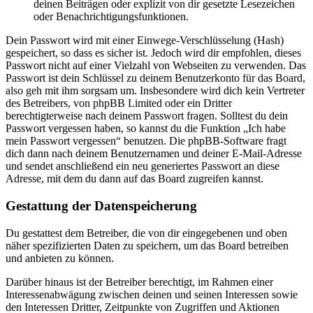
deinen Beiträgen oder explizit von dir gesetzte Lesezeichen
oder Benachrichtigungsfunktionen.
Dein Passwort wird mit einer Einwege-Verschlüsselung (Hash)
gespeichert, so dass es sicher ist. Jedoch wird dir empfohlen, dieses
Passwort nicht auf einer Vielzahl von Webseiten zu verwenden. Das
Passwort ist dein Schlüssel zu deinem Benutzerkonto für das Board,
also geh mit ihm sorgsam um. Insbesondere wird dich kein Vertreter
des Betreibers, von phpBB Limited oder ein Dritter
berechtigterweise nach deinem Passwort fragen. Solltest du dein
Passwort vergessen haben, so kannst du die Funktion „Ich habe
mein Passwort vergessen“ benutzen. Die phpBB-Software fragt
dich dann nach deinem Benutzernamen und deiner E-Mail-Adresse
und sendet anschließend ein neu generiertes Passwort an diese
Adresse, mit dem du dann auf das Board zugreifen kannst.
Gestattung der Datenspeicherung
Du gestattest dem Betreiber, die von dir eingegebenen und oben
näher spezifizierten Daten zu speichern, um das Board betreiben
und anbieten zu können.
Darüber hinaus ist der Betreiber berechtigt, im Rahmen einer
Interessenabwägung zwischen deinen und seinen Interessen sowie
den Interessen Dritter, Zeitpunkte von Zugriffen und Aktionen