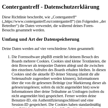
Contergantreff - Datenschutzerklärung
Diese Richtlinie beschreibt, wie „Contergantreff“
(„https://www.contergantreff.eu/contergantreff“) (im Folgenden „der
Betreiber“) die Daten verwendet, die während deines Foren-
Besuchs gesammelt werden.
Umfang und Art der Datenspeicherung
Deine Daten werden auf vier verschiedene Arten gesammelt:
Die Forensoftware phpBB erstellt bei deinem Besuch des
Boards mehrere Cookies. Cookies sind kleine Textdateien, die
dein Browser als temporäre Dateien ablegt und die zwischen
den einzelnen Aufrufen des Boards erhalten bleiben. In diesen
Cookies sind die aktuelle ID deiner Sitzung (damit dir alle
Seitenaufrufe zugeordnet werden können), Informationen
über die von dir gelesenen Beiträge (zur Markierung dieser als
gelesen/ungelesen; sofern du nicht angemeldet bist) sowie
Informationen über deine Teilnahme an Umfragen (sofern du
nicht angemeldet bist) gespeichert. Ferner werden deine
Benutzer-ID, ein Authentifizierungsschlüssel und eine
Session-ID gespeichert. Die Cookies haben standardmäßig