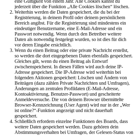
eine Gültigkeit von einem Jahr. Alle Cookies kannst du
jederzeit über die Funktion „Alle Cookies löschen“ löschen.
Weiterhin werden die Daten gespeichert, die du bei der
Registrierung, in deinem Profil oder deinem persönlichem
Bereich angibst. Für die Registrierung sind mindestens ein
eindeutiger Benutzername, eine E-Mail-Adresse und ein
Passwort notwendig. Wenn durch den Betreiber weitere
Daten als notwendig festgelegt wurden, so ist dies für dich
vor deren Eingabe ersichtlich.
Wenn du einen Beitrag oder eine private Nachricht erstellst,
so werden die dort eingegebenen Daten ebenfalls gespeichert.
Gleiches gilt, wenn du einen Beitrag als Entwurf
zwischenspeicherst. In diesen Fällen wird auch deine IP-
Adresse gespeichert. Die IP-Adresse wird weiterhin bei
folgenden Aktionen gespeichert: Löschen und Ändern von
Beiträgen (dazu zählen Private Nachrichten und Umfragen),
Änderungen an zentralen Profildaten (E-Mail-Adresse,
Kontoaktivierung, Benutzer-Passwort) und gescheiterte
Anmeldeversuche. Die von deinem Browser übermittelte
Browser-Kennzeichnung (User Agent) wird nur in der „Wer
ist online?“-Funktion angezeigt und nicht dauerhaft
gespeichert.
Schließlich erfordern einzelne Funktionen des Boards, dass
weitere Daten gespeichert werden. Dazu gehören dein
Abstimmungsverhalten bei Umfragen, der Gelesen-Status von