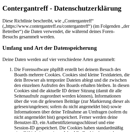
Contergantreff - Datenschutzerklärung
Diese Richtlinie beschreibt, wie „Contergantreff“
(„https://www.contergantreff.eu/contergantreff“) (im Folgenden „der
Betreiber“) die Daten verwendet, die während deines Foren-
Besuchs gesammelt werden.
Umfang und Art der Datenspeicherung
Deine Daten werden auf vier verschiedene Arten gesammelt:
Die Forensoftware phpBB erstellt bei deinem Besuch des
Boards mehrere Cookies. Cookies sind kleine Textdateien, die
dein Browser als temporäre Dateien ablegt und die zwischen
den einzelnen Aufrufen des Boards erhalten bleiben. In diesen
Cookies sind die aktuelle ID deiner Sitzung (damit dir alle
Seitenaufrufe zugeordnet werden können), Informationen
über die von dir gelesenen Beiträge (zur Markierung dieser als
gelesen/ungelesen; sofern du nicht angemeldet bist) sowie
Informationen über deine Teilnahme an Umfragen (sofern du
nicht angemeldet bist) gespeichert. Ferner werden deine
Benutzer-ID, ein Authentifizierungsschlüssel und eine
Session-ID gespeichert. Die Cookies haben standardmäßig