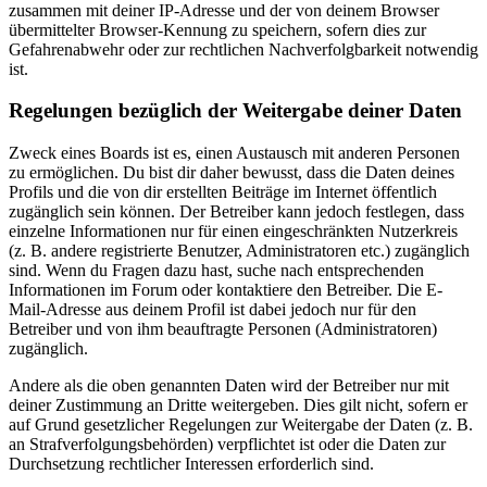
zusammen mit deiner IP-Adresse und der von deinem Browser
übermittelter Browser-Kennung zu speichern, sofern dies zur
Gefahrenabwehr oder zur rechtlichen Nachverfolgbarkeit notwendig
ist.
Regelungen bezüglich der Weitergabe deiner Daten
Zweck eines Boards ist es, einen Austausch mit anderen Personen
zu ermöglichen. Du bist dir daher bewusst, dass die Daten deines
Profils und die von dir erstellten Beiträge im Internet öffentlich
zugänglich sein können. Der Betreiber kann jedoch festlegen, dass
einzelne Informationen nur für einen eingeschränkten Nutzerkreis
(z. B. andere registrierte Benutzer, Administratoren etc.) zugänglich
sind. Wenn du Fragen dazu hast, suche nach entsprechenden
Informationen im Forum oder kontaktiere den Betreiber. Die E-
Mail-Adresse aus deinem Profil ist dabei jedoch nur für den
Betreiber und von ihm beauftragte Personen (Administratoren)
zugänglich.
Andere als die oben genannten Daten wird der Betreiber nur mit
deiner Zustimmung an Dritte weitergeben. Dies gilt nicht, sofern er
auf Grund gesetzlicher Regelungen zur Weitergabe der Daten (z. B.
an Strafverfolgungsbehörden) verpflichtet ist oder die Daten zur
Durchsetzung rechtlicher Interessen erforderlich sind.