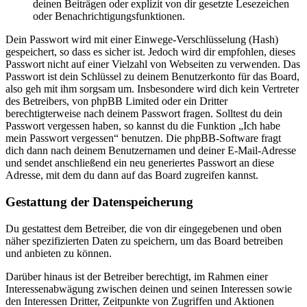
deinen Beiträgen oder explizit von dir gesetzte Lesezeichen
oder Benachrichtigungsfunktionen.
Dein Passwort wird mit einer Einwege-Verschlüsselung (Hash)
gespeichert, so dass es sicher ist. Jedoch wird dir empfohlen, dieses
Passwort nicht auf einer Vielzahl von Webseiten zu verwenden. Das
Passwort ist dein Schlüssel zu deinem Benutzerkonto für das Board,
also geh mit ihm sorgsam um. Insbesondere wird dich kein Vertreter
des Betreibers, von phpBB Limited oder ein Dritter
berechtigterweise nach deinem Passwort fragen. Solltest du dein
Passwort vergessen haben, so kannst du die Funktion „Ich habe
mein Passwort vergessen“ benutzen. Die phpBB-Software fragt
dich dann nach deinem Benutzernamen und deiner E-Mail-Adresse
und sendet anschließend ein neu generiertes Passwort an diese
Adresse, mit dem du dann auf das Board zugreifen kannst.
Gestattung der Datenspeicherung
Du gestattest dem Betreiber, die von dir eingegebenen und oben
näher spezifizierten Daten zu speichern, um das Board betreiben
und anbieten zu können.
Darüber hinaus ist der Betreiber berechtigt, im Rahmen einer
Interessenabwägung zwischen deinen und seinen Interessen sowie
den Interessen Dritter, Zeitpunkte von Zugriffen und Aktionen