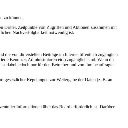
en zu können.
sen Dritter, Zeitpunkte von Zugriffen und Aktionen zusammen mit
lichen Nachverfolgbarkeit notwendig ist.
 die von dir erstellten Beiträge im Internet öffentlich zugänglich
rierte Benutzer, Administratoren etc.) zugänglich sind. Wenn du
ist dabei jedoch nur für den Betreiber und von ihm beauftragte
und gesetzlicher Regelungen zur Weitergabe der Daten (z. B. an
entraler Informationen über das Board erforderlich ist. Darüber