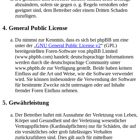
abzuändern, sofern sie gegen o. g. Regeln verstoßen oder
geeignet sind, dem Betreiber oder einem Dritten Schaden
zuzufügen.
4. General Public License
Du nimmst zur Kenntnis, dass es sich bei phpBB um eine
unter der „
GNU General Public License v2
“ (GPL)
bereitgestellten Foren-Software von phpBB Limited
(www.phpbb.com) handelt; deutschsprachige Informationen
werden durch die deutschsprachige Community unter
www.phpbb.de zur Verfügung gestellt. Beide haben keinen
Einfluss auf die Art und Weise, wie die Software verwendet
wird. Sie können insbesondere die Verwendung der Software
für bestimmte Zwecke nicht untersagen oder auf Inhalte
fremder Foren Einfluss nehmen.
5. Gewährleistung
Der Betreiber haftet mit Ausnahme der Verletzung von Leben,
Körper und Gesundheit und der Verletzung wesentlicher
Vertragspflichten (Kardinalpflichten) nur für Schäden, die auf
ein vorsätzliches oder grob fahrlässiges Verhalten
zurückzuführen sind. Dies gilt auch für mittelbare