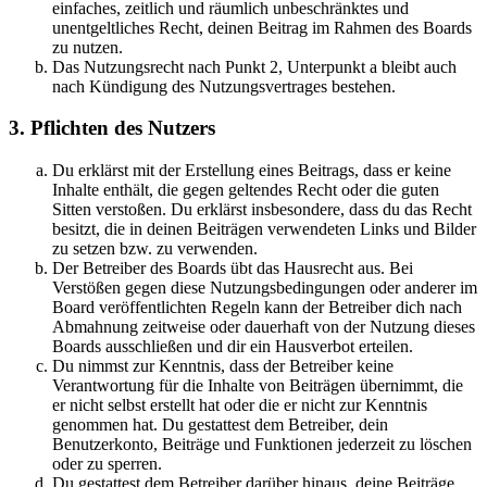
einfaches, zeitlich und räumlich unbeschränktes und
unentgeltliches Recht, deinen Beitrag im Rahmen des Boards
zu nutzen.
Das Nutzungsrecht nach Punkt 2, Unterpunkt a bleibt auch
nach Kündigung des Nutzungsvertrages bestehen.
3. Pflichten des Nutzers
Du erklärst mit der Erstellung eines Beitrags, dass er keine
Inhalte enthält, die gegen geltendes Recht oder die guten
Sitten verstoßen. Du erklärst insbesondere, dass du das Recht
besitzt, die in deinen Beiträgen verwendeten Links und Bilder
zu setzen bzw. zu verwenden.
Der Betreiber des Boards übt das Hausrecht aus. Bei
Verstößen gegen diese Nutzungsbedingungen oder anderer im
Board veröffentlichten Regeln kann der Betreiber dich nach
Abmahnung zeitweise oder dauerhaft von der Nutzung dieses
Boards ausschließen und dir ein Hausverbot erteilen.
Du nimmst zur Kenntnis, dass der Betreiber keine
Verantwortung für die Inhalte von Beiträgen übernimmt, die
er nicht selbst erstellt hat oder die er nicht zur Kenntnis
genommen hat. Du gestattest dem Betreiber, dein
Benutzerkonto, Beiträge und Funktionen jederzeit zu löschen
oder zu sperren.
Du gestattest dem Betreiber darüber hinaus, deine Beiträge