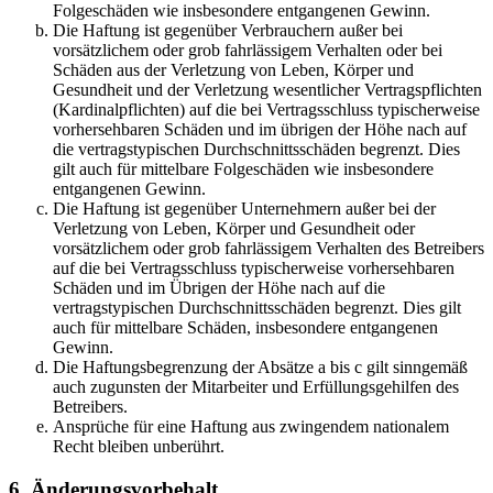
Folgeschäden wie insbesondere entgangenen Gewinn.
Die Haftung ist gegenüber Verbrauchern außer bei
vorsätzlichem oder grob fahrlässigem Verhalten oder bei
Schäden aus der Verletzung von Leben, Körper und
Gesundheit und der Verletzung wesentlicher Vertragspflichten
(Kardinalpflichten) auf die bei Vertragsschluss typischerweise
vorhersehbaren Schäden und im übrigen der Höhe nach auf
die vertragstypischen Durchschnittsschäden begrenzt. Dies
gilt auch für mittelbare Folgeschäden wie insbesondere
entgangenen Gewinn.
Die Haftung ist gegenüber Unternehmern außer bei der
Verletzung von Leben, Körper und Gesundheit oder
vorsätzlichem oder grob fahrlässigem Verhalten des Betreibers
auf die bei Vertragsschluss typischerweise vorhersehbaren
Schäden und im Übrigen der Höhe nach auf die
vertragstypischen Durchschnittsschäden begrenzt. Dies gilt
auch für mittelbare Schäden, insbesondere entgangenen
Gewinn.
Die Haftungsbegrenzung der Absätze a bis c gilt sinngemäß
auch zugunsten der Mitarbeiter und Erfüllungsgehilfen des
Betreibers.
Ansprüche für eine Haftung aus zwingendem nationalem
Recht bleiben unberührt.
6. Änderungsvorbehalt