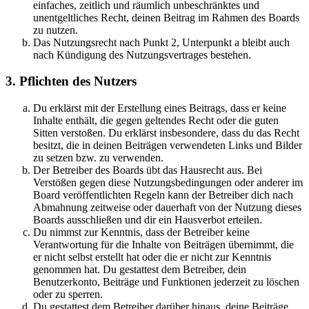
einfaches, zeitlich und räumlich unbeschränktes und
unentgeltliches Recht, deinen Beitrag im Rahmen des Boards
zu nutzen.
Das Nutzungsrecht nach Punkt 2, Unterpunkt a bleibt auch
nach Kündigung des Nutzungsvertrages bestehen.
3. Pflichten des Nutzers
Du erklärst mit der Erstellung eines Beitrags, dass er keine
Inhalte enthält, die gegen geltendes Recht oder die guten
Sitten verstoßen. Du erklärst insbesondere, dass du das Recht
besitzt, die in deinen Beiträgen verwendeten Links und Bilder
zu setzen bzw. zu verwenden.
Der Betreiber des Boards übt das Hausrecht aus. Bei
Verstößen gegen diese Nutzungsbedingungen oder anderer im
Board veröffentlichten Regeln kann der Betreiber dich nach
Abmahnung zeitweise oder dauerhaft von der Nutzung dieses
Boards ausschließen und dir ein Hausverbot erteilen.
Du nimmst zur Kenntnis, dass der Betreiber keine
Verantwortung für die Inhalte von Beiträgen übernimmt, die
er nicht selbst erstellt hat oder die er nicht zur Kenntnis
genommen hat. Du gestattest dem Betreiber, dein
Benutzerkonto, Beiträge und Funktionen jederzeit zu löschen
oder zu sperren.
Du gestattest dem Betreiber darüber hinaus, deine Beiträge