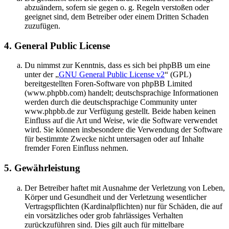
abzuändern, sofern sie gegen o. g. Regeln verstoßen oder
geeignet sind, dem Betreiber oder einem Dritten Schaden
zuzufügen.
4. General Public License
Du nimmst zur Kenntnis, dass es sich bei phpBB um eine
unter der „
GNU General Public License v2
“ (GPL)
bereitgestellten Foren-Software von phpBB Limited
(www.phpbb.com) handelt; deutschsprachige Informationen
werden durch die deutschsprachige Community unter
www.phpbb.de zur Verfügung gestellt. Beide haben keinen
Einfluss auf die Art und Weise, wie die Software verwendet
wird. Sie können insbesondere die Verwendung der Software
für bestimmte Zwecke nicht untersagen oder auf Inhalte
fremder Foren Einfluss nehmen.
5. Gewährleistung
Der Betreiber haftet mit Ausnahme der Verletzung von Leben,
Körper und Gesundheit und der Verletzung wesentlicher
Vertragspflichten (Kardinalpflichten) nur für Schäden, die auf
ein vorsätzliches oder grob fahrlässiges Verhalten
zurückzuführen sind. Dies gilt auch für mittelbare