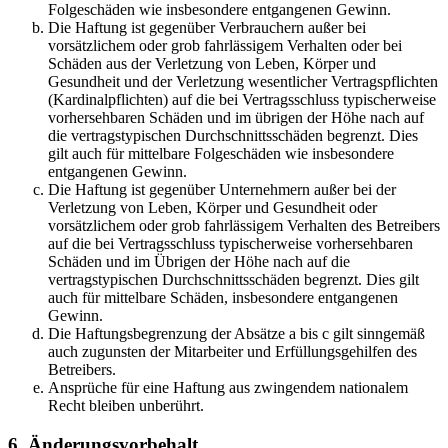
Folgeschäden wie insbesondere entgangenen Gewinn.
Die Haftung ist gegenüber Verbrauchern außer bei
vorsätzlichem oder grob fahrlässigem Verhalten oder bei
Schäden aus der Verletzung von Leben, Körper und
Gesundheit und der Verletzung wesentlicher Vertragspflichten
(Kardinalpflichten) auf die bei Vertragsschluss typischerweise
vorhersehbaren Schäden und im übrigen der Höhe nach auf
die vertragstypischen Durchschnittsschäden begrenzt. Dies
gilt auch für mittelbare Folgeschäden wie insbesondere
entgangenen Gewinn.
Die Haftung ist gegenüber Unternehmern außer bei der
Verletzung von Leben, Körper und Gesundheit oder
vorsätzlichem oder grob fahrlässigem Verhalten des Betreibers
auf die bei Vertragsschluss typischerweise vorhersehbaren
Schäden und im Übrigen der Höhe nach auf die
vertragstypischen Durchschnittsschäden begrenzt. Dies gilt
auch für mittelbare Schäden, insbesondere entgangenen
Gewinn.
Die Haftungsbegrenzung der Absätze a bis c gilt sinngemäß
auch zugunsten der Mitarbeiter und Erfüllungsgehilfen des
Betreibers.
Ansprüche für eine Haftung aus zwingendem nationalem
Recht bleiben unberührt.
6. Änderungsvorbehalt