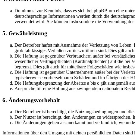
Du nimmst zur Kenntnis, dass es sich bei phpBB um eine unter
deutschsprachige Informationen werden durch die deutschsprac
verwendet wird. Sie können insbesondere die Verwendung der S
5. Gewährleistung
Der Betreiber haftet mit Ausnahme der Verletzung von Leben, Kö
grob fahrlässiges Verhalten zurückzuführen sind. Dies gilt au
Die Haftung ist gegenüber Verbrauchern außer bei vorsätzlich
wesentlicher Vertragspflichten (Kardinalpflichten) auf die be
begrenzt. Dies gilt auch für mittelbare Folgeschäden wie ins
Die Haftung ist gegenüber Unternehmern außer bei der Verletzu
typischerweise vorhersehbaren Schäden und im Übrigen der Höh
Die Haftungsbegrenzung der Absätze a bis c gilt sinngemäß auc
Ansprüche für eine Haftung aus zwingendem nationalem Recht 
6. Änderungsvorbehalt
Der Betreiber ist berechtigt, die Nutzungsbedingungen und di
Der Nutzer ist berechtigt, den Änderungen zu widersprechen. I
Die Änderungen gelten als anerkannt und verbindlich, wenn d
Informationen über den Umgang mit deinen persönlichen Daten sind i