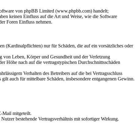
-Software von phpBB Limited (www.phpbb.com) handelt;
en keinen Einfluss auf die Art und Weise, wie die Software
der Foren Einfluss nehmen.
 (Kardinalpflichten) nur für Schäden, die auf ein vorsätzliches oder
ung von Leben, Körper und Gesundheit und der Verletzung
 der Höhe nach auf die vertragstypischen Durchschnittsschäden
rlässigem Verhalten des Betreibers auf die bei Vertragsschluss
 gilt auch für mittelbare Schäden, insbesondere entgangenen Gewinn.
Mail mitgeteilt.
Nutzer bestehende Vertragsverhältnis mit sofortiger Wirkung.