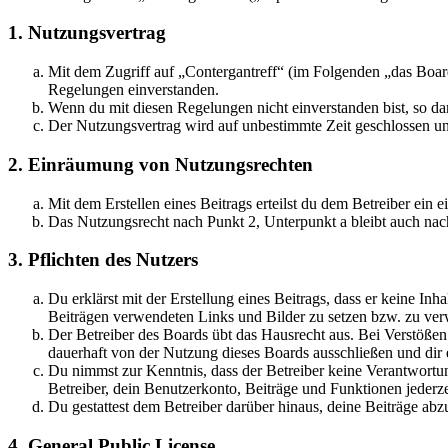
1. Nutzungsvertrag
Mit dem Zugriff auf „Contergantreff“ (im Folgenden „das Board
Regelungen einverstanden.
Wenn du mit diesen Regelungen nicht einverstanden bist, so dar
Der Nutzungsvertrag wird auf unbestimmte Zeit geschlossen und
2. Einräumung von Nutzungsrechten
Mit dem Erstellen eines Beitrags erteilst du dem Betreiber ein
Das Nutzungsrecht nach Punkt 2, Unterpunkt a bleibt auch na
3. Pflichten des Nutzers
Du erklärst mit der Erstellung eines Beitrags, dass er keine Inh
Beiträgen verwendeten Links und Bilder zu setzen bzw. zu ve
Der Betreiber des Boards übt das Hausrecht aus. Bei Verstöße
dauerhaft von der Nutzung dieses Boards ausschließen und dir e
Du nimmst zur Kenntnis, dass der Betreiber keine Verantwortung 
Betreiber, dein Benutzerkonto, Beiträge und Funktionen jederze
Du gestattest dem Betreiber darüber hinaus, deine Beiträge abz
4. General Public License