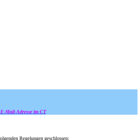
E-Mail-Adresse im CT
t folgenden Regelungen geschlossen: