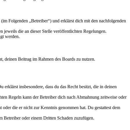
 (im Folgenden „Betreiber“) und erklärst dich mit den nachfolgenden
 jeweils die an dieser Stelle veröffentlichten Regelungen.
igt werden.
echt, deinen Beitrag im Rahmen des Boards zu nutzen.
Du erklärst insbesondere, dass du das Recht besitzt, die in deinen
chten Regeln kann der Betreiber dich nach Abmahnung zeitweise oder
hat oder die er nicht zur Kenntnis genommen hat. Du gestattest dem
dem Betreiber oder einem Dritten Schaden zuzufügen.