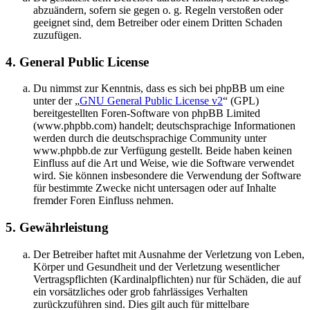
abzuändern, sofern sie gegen o. g. Regeln verstoßen oder
geeignet sind, dem Betreiber oder einem Dritten Schaden
zuzufügen.
4. General Public License
Du nimmst zur Kenntnis, dass es sich bei phpBB um eine
unter der „
GNU General Public License v2
“ (GPL)
bereitgestellten Foren-Software von phpBB Limited
(www.phpbb.com) handelt; deutschsprachige Informationen
werden durch die deutschsprachige Community unter
www.phpbb.de zur Verfügung gestellt. Beide haben keinen
Einfluss auf die Art und Weise, wie die Software verwendet
wird. Sie können insbesondere die Verwendung der Software
für bestimmte Zwecke nicht untersagen oder auf Inhalte
fremder Foren Einfluss nehmen.
5. Gewährleistung
Der Betreiber haftet mit Ausnahme der Verletzung von Leben,
Körper und Gesundheit und der Verletzung wesentlicher
Vertragspflichten (Kardinalpflichten) nur für Schäden, die auf
ein vorsätzliches oder grob fahrlässiges Verhalten
zurückzuführen sind. Dies gilt auch für mittelbare