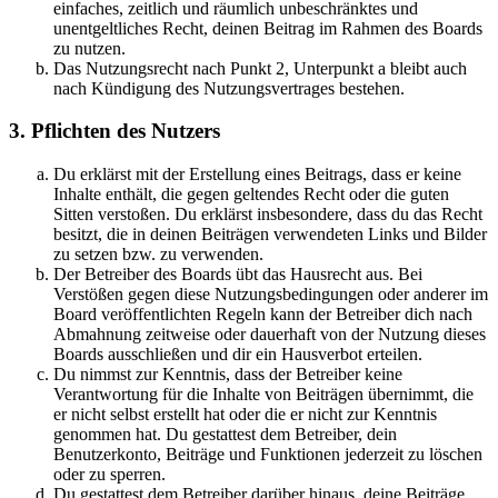
einfaches, zeitlich und räumlich unbeschränktes und
unentgeltliches Recht, deinen Beitrag im Rahmen des Boards
zu nutzen.
Das Nutzungsrecht nach Punkt 2, Unterpunkt a bleibt auch
nach Kündigung des Nutzungsvertrages bestehen.
3. Pflichten des Nutzers
Du erklärst mit der Erstellung eines Beitrags, dass er keine
Inhalte enthält, die gegen geltendes Recht oder die guten
Sitten verstoßen. Du erklärst insbesondere, dass du das Recht
besitzt, die in deinen Beiträgen verwendeten Links und Bilder
zu setzen bzw. zu verwenden.
Der Betreiber des Boards übt das Hausrecht aus. Bei
Verstößen gegen diese Nutzungsbedingungen oder anderer im
Board veröffentlichten Regeln kann der Betreiber dich nach
Abmahnung zeitweise oder dauerhaft von der Nutzung dieses
Boards ausschließen und dir ein Hausverbot erteilen.
Du nimmst zur Kenntnis, dass der Betreiber keine
Verantwortung für die Inhalte von Beiträgen übernimmt, die
er nicht selbst erstellt hat oder die er nicht zur Kenntnis
genommen hat. Du gestattest dem Betreiber, dein
Benutzerkonto, Beiträge und Funktionen jederzeit zu löschen
oder zu sperren.
Du gestattest dem Betreiber darüber hinaus, deine Beiträge