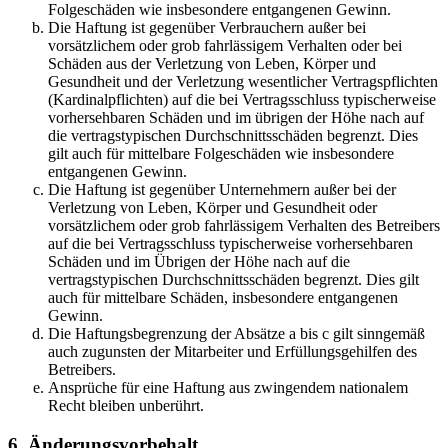
Folgeschäden wie insbesondere entgangenen Gewinn.
Die Haftung ist gegenüber Verbrauchern außer bei
vorsätzlichem oder grob fahrlässigem Verhalten oder bei
Schäden aus der Verletzung von Leben, Körper und
Gesundheit und der Verletzung wesentlicher Vertragspflichten
(Kardinalpflichten) auf die bei Vertragsschluss typischerweise
vorhersehbaren Schäden und im übrigen der Höhe nach auf
die vertragstypischen Durchschnittsschäden begrenzt. Dies
gilt auch für mittelbare Folgeschäden wie insbesondere
entgangenen Gewinn.
Die Haftung ist gegenüber Unternehmern außer bei der
Verletzung von Leben, Körper und Gesundheit oder
vorsätzlichem oder grob fahrlässigem Verhalten des Betreibers
auf die bei Vertragsschluss typischerweise vorhersehbaren
Schäden und im Übrigen der Höhe nach auf die
vertragstypischen Durchschnittsschäden begrenzt. Dies gilt
auch für mittelbare Schäden, insbesondere entgangenen
Gewinn.
Die Haftungsbegrenzung der Absätze a bis c gilt sinngemäß
auch zugunsten der Mitarbeiter und Erfüllungsgehilfen des
Betreibers.
Ansprüche für eine Haftung aus zwingendem nationalem
Recht bleiben unberührt.
6. Änderungsvorbehalt