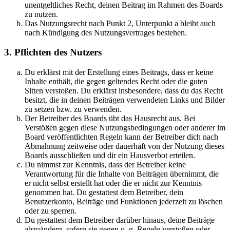
unentgeltliches Recht, deinen Beitrag im Rahmen des Boards
zu nutzen.
Das Nutzungsrecht nach Punkt 2, Unterpunkt a bleibt auch
nach Kündigung des Nutzungsvertrages bestehen.
3. Pflichten des Nutzers
Du erklärst mit der Erstellung eines Beitrags, dass er keine
Inhalte enthält, die gegen geltendes Recht oder die guten
Sitten verstoßen. Du erklärst insbesondere, dass du das Recht
besitzt, die in deinen Beiträgen verwendeten Links und Bilder
zu setzen bzw. zu verwenden.
Der Betreiber des Boards übt das Hausrecht aus. Bei
Verstößen gegen diese Nutzungsbedingungen oder anderer im
Board veröffentlichten Regeln kann der Betreiber dich nach
Abmahnung zeitweise oder dauerhaft von der Nutzung dieses
Boards ausschließen und dir ein Hausverbot erteilen.
Du nimmst zur Kenntnis, dass der Betreiber keine
Verantwortung für die Inhalte von Beiträgen übernimmt, die
er nicht selbst erstellt hat oder die er nicht zur Kenntnis
genommen hat. Du gestattest dem Betreiber, dein
Benutzerkonto, Beiträge und Funktionen jederzeit zu löschen
oder zu sperren.
Du gestattest dem Betreiber darüber hinaus, deine Beiträge
abzuändern, sofern sie gegen o. g. Regeln verstoßen oder