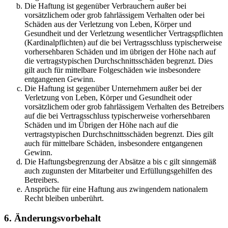
Die Haftung ist gegenüber Verbrauchern außer bei
vorsätzlichem oder grob fahrlässigem Verhalten oder bei
Schäden aus der Verletzung von Leben, Körper und
Gesundheit und der Verletzung wesentlicher Vertragspflichten
(Kardinalpflichten) auf die bei Vertragsschluss typischerweise
vorhersehbaren Schäden und im übrigen der Höhe nach auf
die vertragstypischen Durchschnittsschäden begrenzt. Dies
gilt auch für mittelbare Folgeschäden wie insbesondere
entgangenen Gewinn.
Die Haftung ist gegenüber Unternehmern außer bei der
Verletzung von Leben, Körper und Gesundheit oder
vorsätzlichem oder grob fahrlässigem Verhalten des Betreibers
auf die bei Vertragsschluss typischerweise vorhersehbaren
Schäden und im Übrigen der Höhe nach auf die
vertragstypischen Durchschnittsschäden begrenzt. Dies gilt
auch für mittelbare Schäden, insbesondere entgangenen
Gewinn.
Die Haftungsbegrenzung der Absätze a bis c gilt sinngemäß
auch zugunsten der Mitarbeiter und Erfüllungsgehilfen des
Betreibers.
Ansprüche für eine Haftung aus zwingendem nationalem
Recht bleiben unberührt.
6. Änderungsvorbehalt