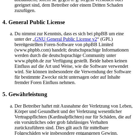
geeignet sind, dem Betreiber oder einem Dritten Schaden
zuzufügen.
4. General Public License
Du nimmst zur Kenntnis, dass es sich bei phpBB um eine
unter der „
GNU General Public License v2
“ (GPL)
bereitgestellten Foren-Software von phpBB Limited
(www.phpbb.com) handelt; deutschsprachige Informationen
werden durch die deutschsprachige Community unter
www.phpbb.de zur Verfügung gestellt. Beide haben keinen
Einfluss auf die Art und Weise, wie die Software verwendet
wird. Sie können insbesondere die Verwendung der Software
für bestimmte Zwecke nicht untersagen oder auf Inhalte
fremder Foren Einfluss nehmen.
5. Gewährleistung
Der Betreiber haftet mit Ausnahme der Verletzung von Leben,
Körper und Gesundheit und der Verletzung wesentlicher
Vertragspflichten (Kardinalpflichten) nur für Schäden, die auf
ein vorsätzliches oder grob fahrlässiges Verhalten
zurückzuführen sind. Dies gilt auch für mittelbare
Folgeschäden wie insbesondere entgangenen Gewinn.