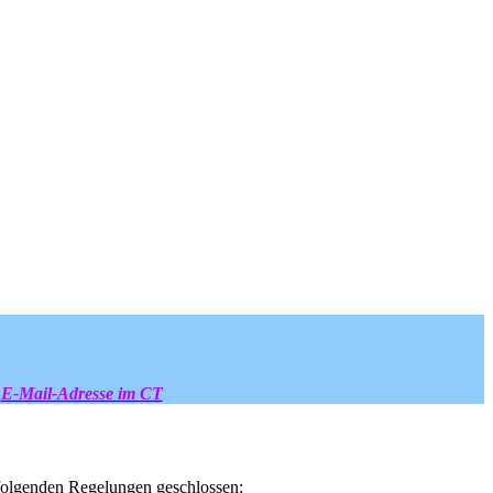
E-Mail-Adresse im CT
t folgenden Regelungen geschlossen: