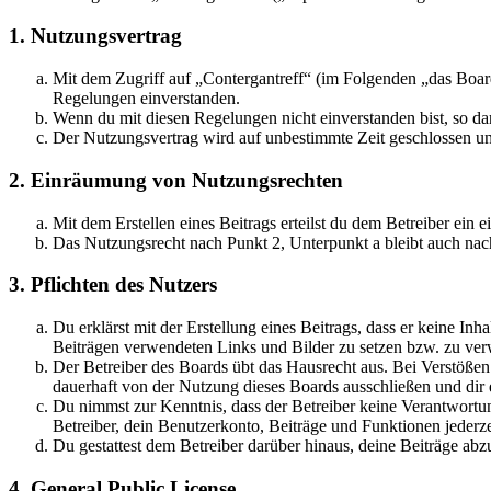
1. Nutzungsvertrag
Mit dem Zugriff auf „Contergantreff“ (im Folgenden „das Board
Regelungen einverstanden.
Wenn du mit diesen Regelungen nicht einverstanden bist, so dar
Der Nutzungsvertrag wird auf unbestimmte Zeit geschlossen und
2. Einräumung von Nutzungsrechten
Mit dem Erstellen eines Beitrags erteilst du dem Betreiber ein
Das Nutzungsrecht nach Punkt 2, Unterpunkt a bleibt auch na
3. Pflichten des Nutzers
Du erklärst mit der Erstellung eines Beitrags, dass er keine Inh
Beiträgen verwendeten Links und Bilder zu setzen bzw. zu ve
Der Betreiber des Boards übt das Hausrecht aus. Bei Verstöße
dauerhaft von der Nutzung dieses Boards ausschließen und dir e
Du nimmst zur Kenntnis, dass der Betreiber keine Verantwortung 
Betreiber, dein Benutzerkonto, Beiträge und Funktionen jederze
Du gestattest dem Betreiber darüber hinaus, deine Beiträge abz
4. General Public License