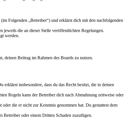
 (im Folgenden „Betreiber“) und erklärst dich mit den nachfolgenden
 jeweils die an dieser Stelle veröffentlichten Regelungen.
igt werden.
echt, deinen Beitrag im Rahmen des Boards zu nutzen.
Du erklärst insbesondere, dass du das Recht besitzt, die in deinen
chten Regeln kann der Betreiber dich nach Abmahnung zeitweise oder
hat oder die er nicht zur Kenntnis genommen hat. Du gestattest dem
dem Betreiber oder einem Dritten Schaden zuzufügen.