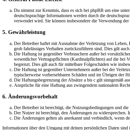
Du nimmst zur Kenntnis, dass es sich bei phpBB um eine unter
deutschsprachige Informationen werden durch die deutschsprac
verwendet wird. Sie können insbesondere die Verwendung der S
5. Gewährleistung
Der Betreiber haftet mit Ausnahme der Verletzung von Leben, Kö
grob fahrlässiges Verhalten zurückzuführen sind. Dies gilt au
Die Haftung ist gegenüber Verbrauchern außer bei vorsätzlich
wesentlicher Vertragspflichten (Kardinalpflichten) auf die be
begrenzt. Dies gilt auch für mittelbare Folgeschäden wie ins
Die Haftung ist gegenüber Unternehmern außer bei der Verletzu
typischerweise vorhersehbaren Schäden und im Übrigen der Höh
Die Haftungsbegrenzung der Absätze a bis c gilt sinngemäß auc
Ansprüche für eine Haftung aus zwingendem nationalem Recht 
6. Änderungsvorbehalt
Der Betreiber ist berechtigt, die Nutzungsbedingungen und di
Der Nutzer ist berechtigt, den Änderungen zu widersprechen. I
Die Änderungen gelten als anerkannt und verbindlich, wenn d
Informationen über den Umgang mit deinen persönlichen Daten sind i