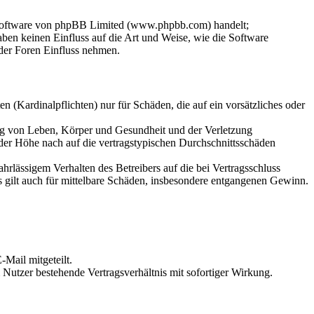
-Software von phpBB Limited (www.phpbb.com) handelt;
en keinen Einfluss auf die Art und Weise, wie die Software
der Foren Einfluss nehmen.
 (Kardinalpflichten) nur für Schäden, die auf ein vorsätzliches oder
ung von Leben, Körper und Gesundheit und der Verletzung
 der Höhe nach auf die vertragstypischen Durchschnittsschäden
rlässigem Verhalten des Betreibers auf die bei Vertragsschluss
 gilt auch für mittelbare Schäden, insbesondere entgangenen Gewinn.
Mail mitgeteilt.
Nutzer bestehende Vertragsverhältnis mit sofortiger Wirkung.