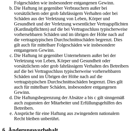
Folgeschäden wie insbesondere entgangenen Gewinn.
Die Haftung ist gegenüber Verbrauchern außer bei
vorsätzlichem oder grob fahrlässigem Verhalten oder bei
Schäden aus der Verletzung von Leben, Körper und
Gesundheit und der Verletzung wesentlicher Vertragspflichten
(Kardinalpflichten) auf die bei Vertragsschluss typischerweise
vorhersehbaren Schäden und im übrigen der Höhe nach auf
die vertragstypischen Durchschnittsschäden begrenzt. Dies
gilt auch für mittelbare Folgeschäden wie insbesondere
entgangenen Gewinn.
Die Haftung ist gegenüber Unternehmern außer bei der
Verletzung von Leben, Körper und Gesundheit oder
vorsätzlichem oder grob fahrlässigem Verhalten des Betreibers
auf die bei Vertragsschluss typischerweise vorhersehbaren
Schäden und im Übrigen der Höhe nach auf die
vertragstypischen Durchschnittsschäden begrenzt. Dies gilt
auch für mittelbare Schäden, insbesondere entgangenen
Gewinn.
Die Haftungsbegrenzung der Absätze a bis c gilt sinngemäß
auch zugunsten der Mitarbeiter und Erfüllungsgehilfen des
Betreibers.
Ansprüche für eine Haftung aus zwingendem nationalem
Recht bleiben unberührt.
6. Änderungsvorbehalt