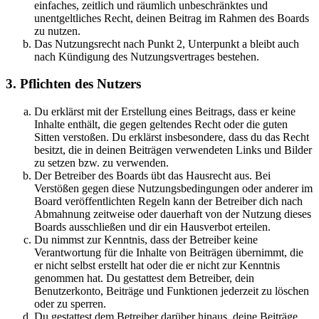
einfaches, zeitlich und räumlich unbeschränktes und
unentgeltliches Recht, deinen Beitrag im Rahmen des Boards
zu nutzen.
Das Nutzungsrecht nach Punkt 2, Unterpunkt a bleibt auch
nach Kündigung des Nutzungsvertrages bestehen.
3. Pflichten des Nutzers
Du erklärst mit der Erstellung eines Beitrags, dass er keine
Inhalte enthält, die gegen geltendes Recht oder die guten
Sitten verstoßen. Du erklärst insbesondere, dass du das Recht
besitzt, die in deinen Beiträgen verwendeten Links und Bilder
zu setzen bzw. zu verwenden.
Der Betreiber des Boards übt das Hausrecht aus. Bei
Verstößen gegen diese Nutzungsbedingungen oder anderer im
Board veröffentlichten Regeln kann der Betreiber dich nach
Abmahnung zeitweise oder dauerhaft von der Nutzung dieses
Boards ausschließen und dir ein Hausverbot erteilen.
Du nimmst zur Kenntnis, dass der Betreiber keine
Verantwortung für die Inhalte von Beiträgen übernimmt, die
er nicht selbst erstellt hat oder die er nicht zur Kenntnis
genommen hat. Du gestattest dem Betreiber, dein
Benutzerkonto, Beiträge und Funktionen jederzeit zu löschen
oder zu sperren.
Du gestattest dem Betreiber darüber hinaus, deine Beiträge