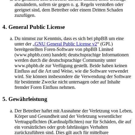
abzuändern, sofern sie gegen o. g. Regeln verstoßen oder
geeignet sind, dem Betreiber oder einem Dritten Schaden
zuzufügen.
4. General Public License
Du nimmst zur Kenntnis, dass es sich bei phpBB um eine
unter der „
GNU General Public License v2
“ (GPL)
bereitgestellten Foren-Software von phpBB Limited
(www.phpbb.com) handelt; deutschsprachige Informationen
werden durch die deutschsprachige Community unter
www.phpbb.de zur Verfügung gestellt. Beide haben keinen
Einfluss auf die Art und Weise, wie die Software verwendet
wird. Sie können insbesondere die Verwendung der Software
für bestimmte Zwecke nicht untersagen oder auf Inhalte
fremder Foren Einfluss nehmen.
5. Gewährleistung
Der Betreiber haftet mit Ausnahme der Verletzung von Leben,
Körper und Gesundheit und der Verletzung wesentlicher
Vertragspflichten (Kardinalpflichten) nur für Schäden, die auf
ein vorsätzliches oder grob fahrlässiges Verhalten
zurückzuführen sind. Dies gilt auch für mittelbare