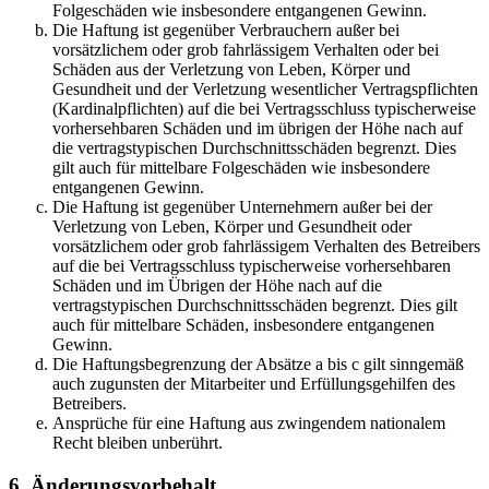
Folgeschäden wie insbesondere entgangenen Gewinn.
Die Haftung ist gegenüber Verbrauchern außer bei
vorsätzlichem oder grob fahrlässigem Verhalten oder bei
Schäden aus der Verletzung von Leben, Körper und
Gesundheit und der Verletzung wesentlicher Vertragspflichten
(Kardinalpflichten) auf die bei Vertragsschluss typischerweise
vorhersehbaren Schäden und im übrigen der Höhe nach auf
die vertragstypischen Durchschnittsschäden begrenzt. Dies
gilt auch für mittelbare Folgeschäden wie insbesondere
entgangenen Gewinn.
Die Haftung ist gegenüber Unternehmern außer bei der
Verletzung von Leben, Körper und Gesundheit oder
vorsätzlichem oder grob fahrlässigem Verhalten des Betreibers
auf die bei Vertragsschluss typischerweise vorhersehbaren
Schäden und im Übrigen der Höhe nach auf die
vertragstypischen Durchschnittsschäden begrenzt. Dies gilt
auch für mittelbare Schäden, insbesondere entgangenen
Gewinn.
Die Haftungsbegrenzung der Absätze a bis c gilt sinngemäß
auch zugunsten der Mitarbeiter und Erfüllungsgehilfen des
Betreibers.
Ansprüche für eine Haftung aus zwingendem nationalem
Recht bleiben unberührt.
6. Änderungsvorbehalt