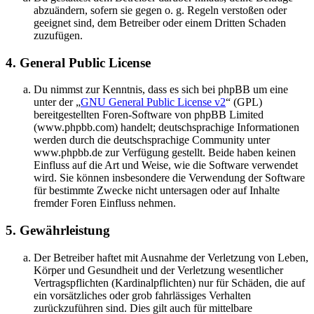
abzuändern, sofern sie gegen o. g. Regeln verstoßen oder
geeignet sind, dem Betreiber oder einem Dritten Schaden
zuzufügen.
4. General Public License
Du nimmst zur Kenntnis, dass es sich bei phpBB um eine
unter der „
GNU General Public License v2
“ (GPL)
bereitgestellten Foren-Software von phpBB Limited
(www.phpbb.com) handelt; deutschsprachige Informationen
werden durch die deutschsprachige Community unter
www.phpbb.de zur Verfügung gestellt. Beide haben keinen
Einfluss auf die Art und Weise, wie die Software verwendet
wird. Sie können insbesondere die Verwendung der Software
für bestimmte Zwecke nicht untersagen oder auf Inhalte
fremder Foren Einfluss nehmen.
5. Gewährleistung
Der Betreiber haftet mit Ausnahme der Verletzung von Leben,
Körper und Gesundheit und der Verletzung wesentlicher
Vertragspflichten (Kardinalpflichten) nur für Schäden, die auf
ein vorsätzliches oder grob fahrlässiges Verhalten
zurückzuführen sind. Dies gilt auch für mittelbare