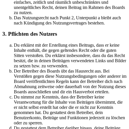
einfaches, zeitlich und räumlich unbeschränktes und
unentgeltliches Recht, deinen Beitrag im Rahmen des Boards
zu nutzen.
Das Nutzungsrecht nach Punkt 2, Unterpunkt a bleibt auch
nach Kündigung des Nutzungsvertrages bestehen.
3. Pflichten des Nutzers
Du erklärst mit der Erstellung eines Beitrags, dass er keine
Inhalte enthält, die gegen geltendes Recht oder die guten
Sitten verstoßen. Du erklärst insbesondere, dass du das Recht
besitzt, die in deinen Beiträgen verwendeten Links und Bilder
zu setzen bzw. zu verwenden.
Der Betreiber des Boards übt das Hausrecht aus. Bei
Verstößen gegen diese Nutzungsbedingungen oder anderer im
Board veröffentlichten Regeln kann der Betreiber dich nach
Abmahnung zeitweise oder dauerhaft von der Nutzung dieses
Boards ausschließen und dir ein Hausverbot erteilen.
Du nimmst zur Kenntnis, dass der Betreiber keine
Verantwortung für die Inhalte von Beiträgen übernimmt, die
er nicht selbst erstellt hat oder die er nicht zur Kenntnis
genommen hat. Du gestattest dem Betreiber, dein
Benutzerkonto, Beiträge und Funktionen jederzeit zu löschen
oder zu sperren.
Du gestattest dem Betreiber darüber hinaus, deine Beiträge