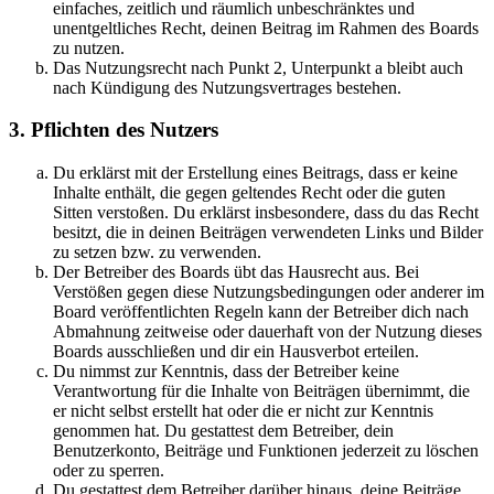
einfaches, zeitlich und räumlich unbeschränktes und
unentgeltliches Recht, deinen Beitrag im Rahmen des Boards
zu nutzen.
Das Nutzungsrecht nach Punkt 2, Unterpunkt a bleibt auch
nach Kündigung des Nutzungsvertrages bestehen.
3. Pflichten des Nutzers
Du erklärst mit der Erstellung eines Beitrags, dass er keine
Inhalte enthält, die gegen geltendes Recht oder die guten
Sitten verstoßen. Du erklärst insbesondere, dass du das Recht
besitzt, die in deinen Beiträgen verwendeten Links und Bilder
zu setzen bzw. zu verwenden.
Der Betreiber des Boards übt das Hausrecht aus. Bei
Verstößen gegen diese Nutzungsbedingungen oder anderer im
Board veröffentlichten Regeln kann der Betreiber dich nach
Abmahnung zeitweise oder dauerhaft von der Nutzung dieses
Boards ausschließen und dir ein Hausverbot erteilen.
Du nimmst zur Kenntnis, dass der Betreiber keine
Verantwortung für die Inhalte von Beiträgen übernimmt, die
er nicht selbst erstellt hat oder die er nicht zur Kenntnis
genommen hat. Du gestattest dem Betreiber, dein
Benutzerkonto, Beiträge und Funktionen jederzeit zu löschen
oder zu sperren.
Du gestattest dem Betreiber darüber hinaus, deine Beiträge