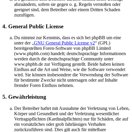
abzuändern, sofern sie gegen o. g. Regeln verstoßen oder
geeignet sind, dem Betreiber oder einem Dritten Schaden
zuzufügen.
4. General Public License
Du nimmst zur Kenntnis, dass es sich bei phpBB um eine
unter der „
GNU General Public License v2
“ (GPL)
bereitgestellten Foren-Software von phpBB Limited
(www.phpbb.com) handelt; deutschsprachige Informationen
werden durch die deutschsprachige Community unter
www.phpbb.de zur Verfügung gestellt. Beide haben keinen
Einfluss auf die Art und Weise, wie die Software verwendet
wird. Sie können insbesondere die Verwendung der Software
für bestimmte Zwecke nicht untersagen oder auf Inhalte
fremder Foren Einfluss nehmen.
5. Gewährleistung
Der Betreiber haftet mit Ausnahme der Verletzung von Leben,
Körper und Gesundheit und der Verletzung wesentlicher
Vertragspflichten (Kardinalpflichten) nur für Schäden, die auf
ein vorsätzliches oder grob fahrlässiges Verhalten
zurückzuführen sind. Dies gilt auch für mittelbare