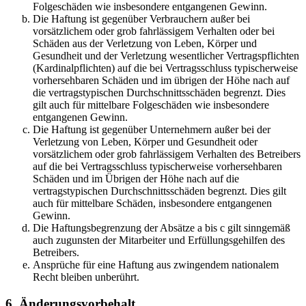
Folgeschäden wie insbesondere entgangenen Gewinn.
Die Haftung ist gegenüber Verbrauchern außer bei
vorsätzlichem oder grob fahrlässigem Verhalten oder bei
Schäden aus der Verletzung von Leben, Körper und
Gesundheit und der Verletzung wesentlicher Vertragspflichten
(Kardinalpflichten) auf die bei Vertragsschluss typischerweise
vorhersehbaren Schäden und im übrigen der Höhe nach auf
die vertragstypischen Durchschnittsschäden begrenzt. Dies
gilt auch für mittelbare Folgeschäden wie insbesondere
entgangenen Gewinn.
Die Haftung ist gegenüber Unternehmern außer bei der
Verletzung von Leben, Körper und Gesundheit oder
vorsätzlichem oder grob fahrlässigem Verhalten des Betreibers
auf die bei Vertragsschluss typischerweise vorhersehbaren
Schäden und im Übrigen der Höhe nach auf die
vertragstypischen Durchschnittsschäden begrenzt. Dies gilt
auch für mittelbare Schäden, insbesondere entgangenen
Gewinn.
Die Haftungsbegrenzung der Absätze a bis c gilt sinngemäß
auch zugunsten der Mitarbeiter und Erfüllungsgehilfen des
Betreibers.
Ansprüche für eine Haftung aus zwingendem nationalem
Recht bleiben unberührt.
6. Änderungsvorbehalt