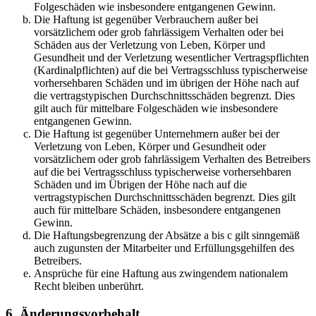
Folgeschäden wie insbesondere entgangenen Gewinn.
Die Haftung ist gegenüber Verbrauchern außer bei
vorsätzlichem oder grob fahrlässigem Verhalten oder bei
Schäden aus der Verletzung von Leben, Körper und
Gesundheit und der Verletzung wesentlicher Vertragspflichten
(Kardinalpflichten) auf die bei Vertragsschluss typischerweise
vorhersehbaren Schäden und im übrigen der Höhe nach auf
die vertragstypischen Durchschnittsschäden begrenzt. Dies
gilt auch für mittelbare Folgeschäden wie insbesondere
entgangenen Gewinn.
Die Haftung ist gegenüber Unternehmern außer bei der
Verletzung von Leben, Körper und Gesundheit oder
vorsätzlichem oder grob fahrlässigem Verhalten des Betreibers
auf die bei Vertragsschluss typischerweise vorhersehbaren
Schäden und im Übrigen der Höhe nach auf die
vertragstypischen Durchschnittsschäden begrenzt. Dies gilt
auch für mittelbare Schäden, insbesondere entgangenen
Gewinn.
Die Haftungsbegrenzung der Absätze a bis c gilt sinngemäß
auch zugunsten der Mitarbeiter und Erfüllungsgehilfen des
Betreibers.
Ansprüche für eine Haftung aus zwingendem nationalem
Recht bleiben unberührt.
6. Änderungsvorbehalt