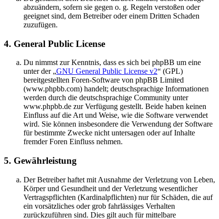
abzuändern, sofern sie gegen o. g. Regeln verstoßen oder
geeignet sind, dem Betreiber oder einem Dritten Schaden
zuzufügen.
4. General Public License
Du nimmst zur Kenntnis, dass es sich bei phpBB um eine
unter der „
GNU General Public License v2
“ (GPL)
bereitgestellten Foren-Software von phpBB Limited
(www.phpbb.com) handelt; deutschsprachige Informationen
werden durch die deutschsprachige Community unter
www.phpbb.de zur Verfügung gestellt. Beide haben keinen
Einfluss auf die Art und Weise, wie die Software verwendet
wird. Sie können insbesondere die Verwendung der Software
für bestimmte Zwecke nicht untersagen oder auf Inhalte
fremder Foren Einfluss nehmen.
5. Gewährleistung
Der Betreiber haftet mit Ausnahme der Verletzung von Leben,
Körper und Gesundheit und der Verletzung wesentlicher
Vertragspflichten (Kardinalpflichten) nur für Schäden, die auf
ein vorsätzliches oder grob fahrlässiges Verhalten
zurückzuführen sind. Dies gilt auch für mittelbare