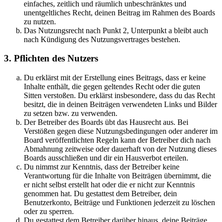
einfaches, zeitlich und räumlich unbeschränktes und
unentgeltliches Recht, deinen Beitrag im Rahmen des Boards
zu nutzen.
Das Nutzungsrecht nach Punkt 2, Unterpunkt a bleibt auch
nach Kündigung des Nutzungsvertrages bestehen.
3. Pflichten des Nutzers
Du erklärst mit der Erstellung eines Beitrags, dass er keine
Inhalte enthält, die gegen geltendes Recht oder die guten
Sitten verstoßen. Du erklärst insbesondere, dass du das Recht
besitzt, die in deinen Beiträgen verwendeten Links und Bilder
zu setzen bzw. zu verwenden.
Der Betreiber des Boards übt das Hausrecht aus. Bei
Verstößen gegen diese Nutzungsbedingungen oder anderer im
Board veröffentlichten Regeln kann der Betreiber dich nach
Abmahnung zeitweise oder dauerhaft von der Nutzung dieses
Boards ausschließen und dir ein Hausverbot erteilen.
Du nimmst zur Kenntnis, dass der Betreiber keine
Verantwortung für die Inhalte von Beiträgen übernimmt, die
er nicht selbst erstellt hat oder die er nicht zur Kenntnis
genommen hat. Du gestattest dem Betreiber, dein
Benutzerkonto, Beiträge und Funktionen jederzeit zu löschen
oder zu sperren.
Du gestattest dem Betreiber darüber hinaus, deine Beiträge