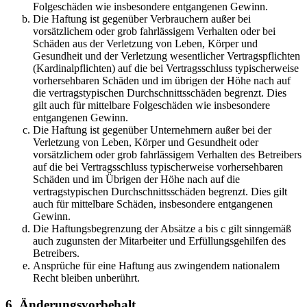
Folgeschäden wie insbesondere entgangenen Gewinn.
Die Haftung ist gegenüber Verbrauchern außer bei
vorsätzlichem oder grob fahrlässigem Verhalten oder bei
Schäden aus der Verletzung von Leben, Körper und
Gesundheit und der Verletzung wesentlicher Vertragspflichten
(Kardinalpflichten) auf die bei Vertragsschluss typischerweise
vorhersehbaren Schäden und im übrigen der Höhe nach auf
die vertragstypischen Durchschnittsschäden begrenzt. Dies
gilt auch für mittelbare Folgeschäden wie insbesondere
entgangenen Gewinn.
Die Haftung ist gegenüber Unternehmern außer bei der
Verletzung von Leben, Körper und Gesundheit oder
vorsätzlichem oder grob fahrlässigem Verhalten des Betreibers
auf die bei Vertragsschluss typischerweise vorhersehbaren
Schäden und im Übrigen der Höhe nach auf die
vertragstypischen Durchschnittsschäden begrenzt. Dies gilt
auch für mittelbare Schäden, insbesondere entgangenen
Gewinn.
Die Haftungsbegrenzung der Absätze a bis c gilt sinngemäß
auch zugunsten der Mitarbeiter und Erfüllungsgehilfen des
Betreibers.
Ansprüche für eine Haftung aus zwingendem nationalem
Recht bleiben unberührt.
6. Änderungsvorbehalt