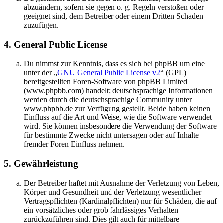
abzuändern, sofern sie gegen o. g. Regeln verstoßen oder
geeignet sind, dem Betreiber oder einem Dritten Schaden
zuzufügen.
4. General Public License
Du nimmst zur Kenntnis, dass es sich bei phpBB um eine
unter der „
GNU General Public License v2
“ (GPL)
bereitgestellten Foren-Software von phpBB Limited
(www.phpbb.com) handelt; deutschsprachige Informationen
werden durch die deutschsprachige Community unter
www.phpbb.de zur Verfügung gestellt. Beide haben keinen
Einfluss auf die Art und Weise, wie die Software verwendet
wird. Sie können insbesondere die Verwendung der Software
für bestimmte Zwecke nicht untersagen oder auf Inhalte
fremder Foren Einfluss nehmen.
5. Gewährleistung
Der Betreiber haftet mit Ausnahme der Verletzung von Leben,
Körper und Gesundheit und der Verletzung wesentlicher
Vertragspflichten (Kardinalpflichten) nur für Schäden, die auf
ein vorsätzliches oder grob fahrlässiges Verhalten
zurückzuführen sind. Dies gilt auch für mittelbare