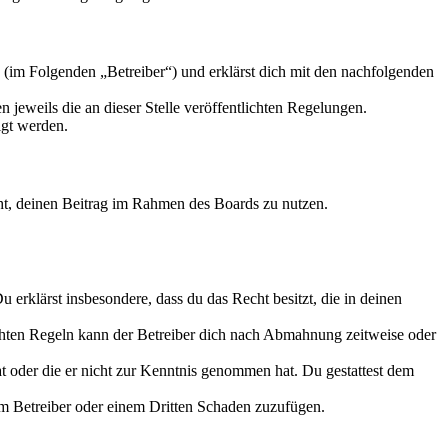
 (im Folgenden „Betreiber“) und erklärst dich mit den nachfolgenden
 jeweils die an dieser Stelle veröffentlichten Regelungen.
igt werden.
echt, deinen Beitrag im Rahmen des Boards zu nutzen.
Du erklärst insbesondere, dass du das Recht besitzt, die in deinen
chten Regeln kann der Betreiber dich nach Abmahnung zeitweise oder
hat oder die er nicht zur Kenntnis genommen hat. Du gestattest dem
dem Betreiber oder einem Dritten Schaden zuzufügen.