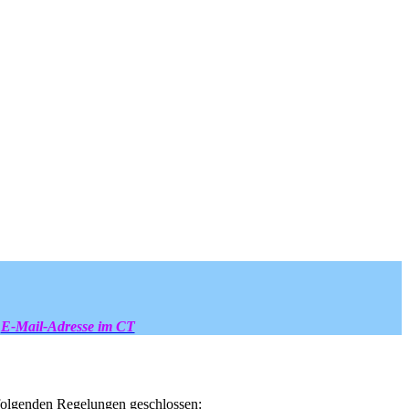
E-Mail-Adresse im CT
t folgenden Regelungen geschlossen: