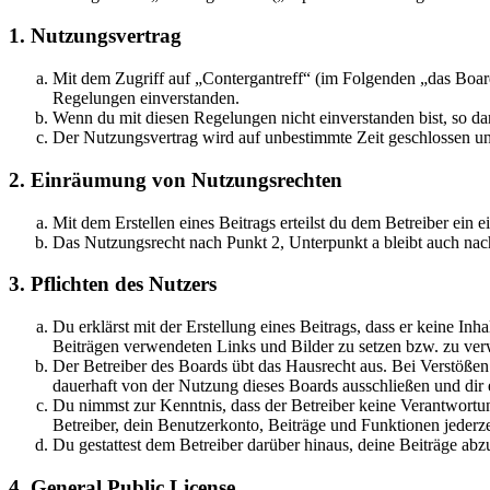
1. Nutzungsvertrag
Mit dem Zugriff auf „Contergantreff“ (im Folgenden „das Board
Regelungen einverstanden.
Wenn du mit diesen Regelungen nicht einverstanden bist, so dar
Der Nutzungsvertrag wird auf unbestimmte Zeit geschlossen und
2. Einräumung von Nutzungsrechten
Mit dem Erstellen eines Beitrags erteilst du dem Betreiber ein
Das Nutzungsrecht nach Punkt 2, Unterpunkt a bleibt auch na
3. Pflichten des Nutzers
Du erklärst mit der Erstellung eines Beitrags, dass er keine Inh
Beiträgen verwendeten Links und Bilder zu setzen bzw. zu ve
Der Betreiber des Boards übt das Hausrecht aus. Bei Verstöße
dauerhaft von der Nutzung dieses Boards ausschließen und dir e
Du nimmst zur Kenntnis, dass der Betreiber keine Verantwortung 
Betreiber, dein Benutzerkonto, Beiträge und Funktionen jederze
Du gestattest dem Betreiber darüber hinaus, deine Beiträge abz
4. General Public License