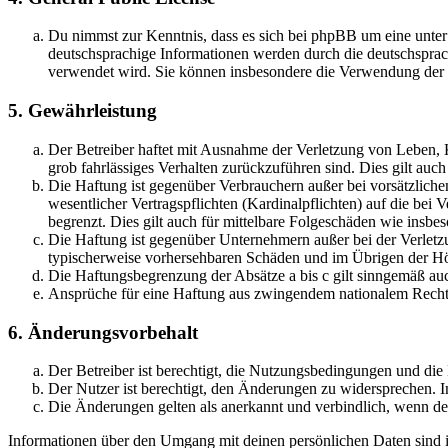
Du nimmst zur Kenntnis, dass es sich bei phpBB um eine unter
deutschsprachige Informationen werden durch die deutschsprac
verwendet wird. Sie können insbesondere die Verwendung der S
5. Gewährleistung
Der Betreiber haftet mit Ausnahme der Verletzung von Leben, Kö
grob fahrlässiges Verhalten zurückzuführen sind. Dies gilt au
Die Haftung ist gegenüber Verbrauchern außer bei vorsätzlich
wesentlicher Vertragspflichten (Kardinalpflichten) auf die be
begrenzt. Dies gilt auch für mittelbare Folgeschäden wie ins
Die Haftung ist gegenüber Unternehmern außer bei der Verletzu
typischerweise vorhersehbaren Schäden und im Übrigen der Höh
Die Haftungsbegrenzung der Absätze a bis c gilt sinngemäß auc
Ansprüche für eine Haftung aus zwingendem nationalem Recht 
6. Änderungsvorbehalt
Der Betreiber ist berechtigt, die Nutzungsbedingungen und di
Der Nutzer ist berechtigt, den Änderungen zu widersprechen. I
Die Änderungen gelten als anerkannt und verbindlich, wenn d
Informationen über den Umgang mit deinen persönlichen Daten sind i