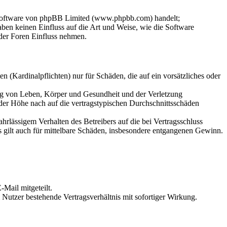
-Software von phpBB Limited (www.phpbb.com) handelt;
en keinen Einfluss auf die Art und Weise, wie die Software
der Foren Einfluss nehmen.
 (Kardinalpflichten) nur für Schäden, die auf ein vorsätzliches oder
ung von Leben, Körper und Gesundheit und der Verletzung
 der Höhe nach auf die vertragstypischen Durchschnittsschäden
rlässigem Verhalten des Betreibers auf die bei Vertragsschluss
 gilt auch für mittelbare Schäden, insbesondere entgangenen Gewinn.
Mail mitgeteilt.
Nutzer bestehende Vertragsverhältnis mit sofortiger Wirkung.