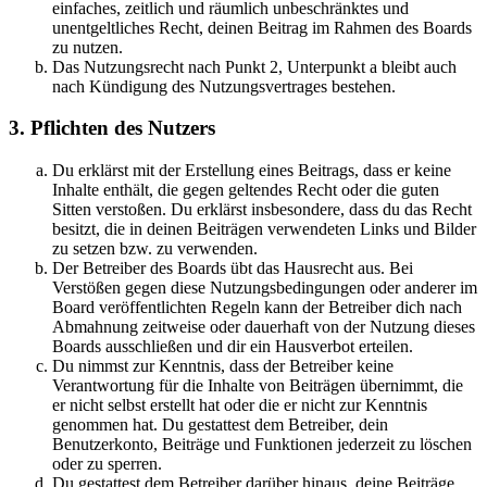
einfaches, zeitlich und räumlich unbeschränktes und
unentgeltliches Recht, deinen Beitrag im Rahmen des Boards
zu nutzen.
Das Nutzungsrecht nach Punkt 2, Unterpunkt a bleibt auch
nach Kündigung des Nutzungsvertrages bestehen.
3. Pflichten des Nutzers
Du erklärst mit der Erstellung eines Beitrags, dass er keine
Inhalte enthält, die gegen geltendes Recht oder die guten
Sitten verstoßen. Du erklärst insbesondere, dass du das Recht
besitzt, die in deinen Beiträgen verwendeten Links und Bilder
zu setzen bzw. zu verwenden.
Der Betreiber des Boards übt das Hausrecht aus. Bei
Verstößen gegen diese Nutzungsbedingungen oder anderer im
Board veröffentlichten Regeln kann der Betreiber dich nach
Abmahnung zeitweise oder dauerhaft von der Nutzung dieses
Boards ausschließen und dir ein Hausverbot erteilen.
Du nimmst zur Kenntnis, dass der Betreiber keine
Verantwortung für die Inhalte von Beiträgen übernimmt, die
er nicht selbst erstellt hat oder die er nicht zur Kenntnis
genommen hat. Du gestattest dem Betreiber, dein
Benutzerkonto, Beiträge und Funktionen jederzeit zu löschen
oder zu sperren.
Du gestattest dem Betreiber darüber hinaus, deine Beiträge