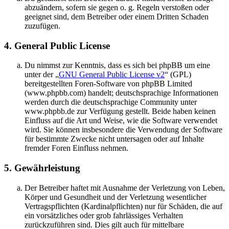
abzuändern, sofern sie gegen o. g. Regeln verstoßen oder
geeignet sind, dem Betreiber oder einem Dritten Schaden
zuzufügen.
4. General Public License
Du nimmst zur Kenntnis, dass es sich bei phpBB um eine
unter der „
GNU General Public License v2
“ (GPL)
bereitgestellten Foren-Software von phpBB Limited
(www.phpbb.com) handelt; deutschsprachige Informationen
werden durch die deutschsprachige Community unter
www.phpbb.de zur Verfügung gestellt. Beide haben keinen
Einfluss auf die Art und Weise, wie die Software verwendet
wird. Sie können insbesondere die Verwendung der Software
für bestimmte Zwecke nicht untersagen oder auf Inhalte
fremder Foren Einfluss nehmen.
5. Gewährleistung
Der Betreiber haftet mit Ausnahme der Verletzung von Leben,
Körper und Gesundheit und der Verletzung wesentlicher
Vertragspflichten (Kardinalpflichten) nur für Schäden, die auf
ein vorsätzliches oder grob fahrlässiges Verhalten
zurückzuführen sind. Dies gilt auch für mittelbare