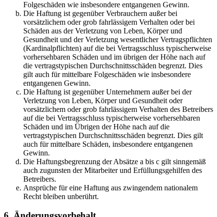
Folgeschäden wie insbesondere entgangenen Gewinn.
Die Haftung ist gegenüber Verbrauchern außer bei
vorsätzlichem oder grob fahrlässigem Verhalten oder bei
Schäden aus der Verletzung von Leben, Körper und
Gesundheit und der Verletzung wesentlicher Vertragspflichten
(Kardinalpflichten) auf die bei Vertragsschluss typischerweise
vorhersehbaren Schäden und im übrigen der Höhe nach auf
die vertragstypischen Durchschnittsschäden begrenzt. Dies
gilt auch für mittelbare Folgeschäden wie insbesondere
entgangenen Gewinn.
Die Haftung ist gegenüber Unternehmern außer bei der
Verletzung von Leben, Körper und Gesundheit oder
vorsätzlichem oder grob fahrlässigem Verhalten des Betreibers
auf die bei Vertragsschluss typischerweise vorhersehbaren
Schäden und im Übrigen der Höhe nach auf die
vertragstypischen Durchschnittsschäden begrenzt. Dies gilt
auch für mittelbare Schäden, insbesondere entgangenen
Gewinn.
Die Haftungsbegrenzung der Absätze a bis c gilt sinngemäß
auch zugunsten der Mitarbeiter und Erfüllungsgehilfen des
Betreibers.
Ansprüche für eine Haftung aus zwingendem nationalem
Recht bleiben unberührt.
6. Änderungsvorbehalt