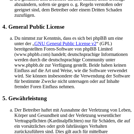
abzuändern, sofern sie gegen o. g. Regeln verstoßen oder
geeignet sind, dem Betreiber oder einem Dritten Schaden
zuzufügen.
4. General Public License
Du nimmst zur Kenntnis, dass es sich bei phpBB um eine
unter der „
GNU General Public License v2
“ (GPL)
bereitgestellten Foren-Software von phpBB Limited
(www.phpbb.com) handelt; deutschsprachige Informationen
werden durch die deutschsprachige Community unter
www.phpbb.de zur Verfügung gestellt. Beide haben keinen
Einfluss auf die Art und Weise, wie die Software verwendet
wird. Sie können insbesondere die Verwendung der Software
für bestimmte Zwecke nicht untersagen oder auf Inhalte
fremder Foren Einfluss nehmen.
5. Gewährleistung
Der Betreiber haftet mit Ausnahme der Verletzung von Leben,
Körper und Gesundheit und der Verletzung wesentlicher
Vertragspflichten (Kardinalpflichten) nur für Schäden, die auf
ein vorsätzliches oder grob fahrlässiges Verhalten
zurückzuführen sind. Dies gilt auch für mittelbare