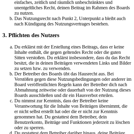
einfaches, zeitlich und räumlich unbeschränktes und
unentgeltliches Recht, deinen Beitrag im Rahmen des Boards
zu nutzen.
Das Nutzungsrecht nach Punkt 2, Unterpunkt a bleibt auch
nach Kündigung des Nutzungsvertrages bestehen.
3. Pflichten des Nutzers
Du erklärst mit der Erstellung eines Beitrags, dass er keine
Inhalte enthält, die gegen geltendes Recht oder die guten
Sitten verstoßen. Du erklärst insbesondere, dass du das Recht
besitzt, die in deinen Beiträgen verwendeten Links und Bilder
zu setzen bzw. zu verwenden.
Der Betreiber des Boards übt das Hausrecht aus. Bei
Verstößen gegen diese Nutzungsbedingungen oder anderer im
Board veröffentlichten Regeln kann der Betreiber dich nach
Abmahnung zeitweise oder dauerhaft von der Nutzung dieses
Boards ausschließen und dir ein Hausverbot erteilen.
Du nimmst zur Kenntnis, dass der Betreiber keine
Verantwortung für die Inhalte von Beiträgen übernimmt, die
er nicht selbst erstellt hat oder die er nicht zur Kenntnis
genommen hat. Du gestattest dem Betreiber, dein
Benutzerkonto, Beiträge und Funktionen jederzeit zu löschen
oder zu sperren.
Du gestattest dem Betreiber darüber hinaus, deine Beiträge