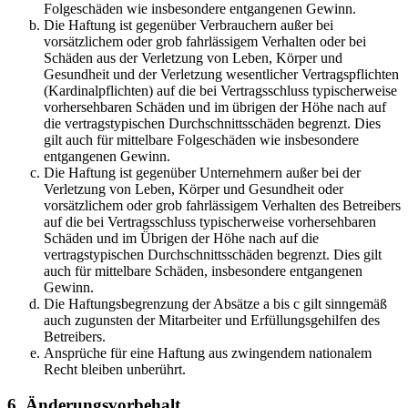
Folgeschäden wie insbesondere entgangenen Gewinn.
Die Haftung ist gegenüber Verbrauchern außer bei
vorsätzlichem oder grob fahrlässigem Verhalten oder bei
Schäden aus der Verletzung von Leben, Körper und
Gesundheit und der Verletzung wesentlicher Vertragspflichten
(Kardinalpflichten) auf die bei Vertragsschluss typischerweise
vorhersehbaren Schäden und im übrigen der Höhe nach auf
die vertragstypischen Durchschnittsschäden begrenzt. Dies
gilt auch für mittelbare Folgeschäden wie insbesondere
entgangenen Gewinn.
Die Haftung ist gegenüber Unternehmern außer bei der
Verletzung von Leben, Körper und Gesundheit oder
vorsätzlichem oder grob fahrlässigem Verhalten des Betreibers
auf die bei Vertragsschluss typischerweise vorhersehbaren
Schäden und im Übrigen der Höhe nach auf die
vertragstypischen Durchschnittsschäden begrenzt. Dies gilt
auch für mittelbare Schäden, insbesondere entgangenen
Gewinn.
Die Haftungsbegrenzung der Absätze a bis c gilt sinngemäß
auch zugunsten der Mitarbeiter und Erfüllungsgehilfen des
Betreibers.
Ansprüche für eine Haftung aus zwingendem nationalem
Recht bleiben unberührt.
6. Änderungsvorbehalt