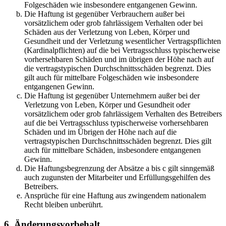
Folgeschäden wie insbesondere entgangenen Gewinn.
Die Haftung ist gegenüber Verbrauchern außer bei
vorsätzlichem oder grob fahrlässigem Verhalten oder bei
Schäden aus der Verletzung von Leben, Körper und
Gesundheit und der Verletzung wesentlicher Vertragspflichten
(Kardinalpflichten) auf die bei Vertragsschluss typischerweise
vorhersehbaren Schäden und im übrigen der Höhe nach auf
die vertragstypischen Durchschnittsschäden begrenzt. Dies
gilt auch für mittelbare Folgeschäden wie insbesondere
entgangenen Gewinn.
Die Haftung ist gegenüber Unternehmern außer bei der
Verletzung von Leben, Körper und Gesundheit oder
vorsätzlichem oder grob fahrlässigem Verhalten des Betreibers
auf die bei Vertragsschluss typischerweise vorhersehbaren
Schäden und im Übrigen der Höhe nach auf die
vertragstypischen Durchschnittsschäden begrenzt. Dies gilt
auch für mittelbare Schäden, insbesondere entgangenen
Gewinn.
Die Haftungsbegrenzung der Absätze a bis c gilt sinngemäß
auch zugunsten der Mitarbeiter und Erfüllungsgehilfen des
Betreibers.
Ansprüche für eine Haftung aus zwingendem nationalem
Recht bleiben unberührt.
6. Änderungsvorbehalt