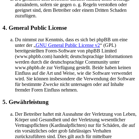
abzuändern, sofern sie gegen o. g. Regeln verstoßen oder
geeignet sind, dem Betreiber oder einem Dritten Schaden
zuzufügen.
4. General Public License
Du nimmst zur Kenntnis, dass es sich bei phpBB um eine
unter der „
GNU General Public License v2
“ (GPL)
bereitgestellten Foren-Software von phpBB Limited
(www.phpbb.com) handelt; deutschsprachige Informationen
werden durch die deutschsprachige Community unter
www.phpbb.de zur Verfügung gestellt. Beide haben keinen
Einfluss auf die Art und Weise, wie die Software verwendet
wird. Sie können insbesondere die Verwendung der Software
für bestimmte Zwecke nicht untersagen oder auf Inhalte
fremder Foren Einfluss nehmen.
5. Gewährleistung
Der Betreiber haftet mit Ausnahme der Verletzung von Leben,
Körper und Gesundheit und der Verletzung wesentlicher
Vertragspflichten (Kardinalpflichten) nur für Schäden, die auf
ein vorsätzliches oder grob fahrlässiges Verhalten
zurückzuführen sind. Dies gilt auch für mittelbare