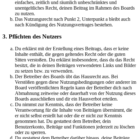
einfaches, zeitlich und räumlich unbeschränktes und
unentgeltliches Recht, deinen Beitrag im Rahmen des Boards
zu nutzen.
Das Nutzungsrecht nach Punkt 2, Unterpunkt a bleibt auch
nach Kündigung des Nutzungsvertrages bestehen.
3. Pflichten des Nutzers
Du erklärst mit der Erstellung eines Beitrags, dass er keine
Inhalte enthält, die gegen geltendes Recht oder die guten
Sitten verstoßen. Du erklärst insbesondere, dass du das Recht
besitzt, die in deinen Beiträgen verwendeten Links und Bilder
zu setzen bzw. zu verwenden.
Der Betreiber des Boards übt das Hausrecht aus. Bei
Verstößen gegen diese Nutzungsbedingungen oder anderer im
Board veröffentlichten Regeln kann der Betreiber dich nach
Abmahnung zeitweise oder dauerhaft von der Nutzung dieses
Boards ausschließen und dir ein Hausverbot erteilen.
Du nimmst zur Kenntnis, dass der Betreiber keine
Verantwortung für die Inhalte von Beiträgen übernimmt, die
er nicht selbst erstellt hat oder die er nicht zur Kenntnis
genommen hat. Du gestattest dem Betreiber, dein
Benutzerkonto, Beiträge und Funktionen jederzeit zu löschen
oder zu sperren.
Du gestattest dem Betreiber darüber hinaus, deine Beiträge