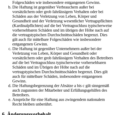
Folgeschäden wie insbesondere entgangenen Gewinn.
Die Haftung ist gegenüber Verbrauchern außer bei
vorsätzlichem oder grob fahrlässigem Verhalten oder bei
Schäden aus der Verletzung von Leben, Körper und
Gesundheit und der Verletzung wesentlicher Vertragspflichten
(Kardinalpflichten) auf die bei Vertragsschluss typischerweise
vorhersehbaren Schäden und im übrigen der Höhe nach auf
die vertragstypischen Durchschnittsschäden begrenzt. Dies
gilt auch für mittelbare Folgeschäden wie insbesondere
entgangenen Gewinn.
Die Haftung ist gegenüber Unternehmern außer bei der
Verletzung von Leben, Körper und Gesundheit oder
vorsätzlichem oder grob fahrlässigem Verhalten des Betreibers
auf die bei Vertragsschluss typischerweise vorhersehbaren
Schäden und im Übrigen der Höhe nach auf die
vertragstypischen Durchschnittsschäden begrenzt. Dies gilt
auch für mittelbare Schäden, insbesondere entgangenen
Gewinn.
Die Haftungsbegrenzung der Absätze a bis c gilt sinngemäß
auch zugunsten der Mitarbeiter und Erfüllungsgehilfen des
Betreibers.
Ansprüche für eine Haftung aus zwingendem nationalem
Recht bleiben unberührt.
6. Änderungsvorbehalt