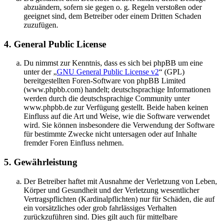
abzuändern, sofern sie gegen o. g. Regeln verstoßen oder
geeignet sind, dem Betreiber oder einem Dritten Schaden
zuzufügen.
4. General Public License
Du nimmst zur Kenntnis, dass es sich bei phpBB um eine
unter der „
GNU General Public License v2
“ (GPL)
bereitgestellten Foren-Software von phpBB Limited
(www.phpbb.com) handelt; deutschsprachige Informationen
werden durch die deutschsprachige Community unter
www.phpbb.de zur Verfügung gestellt. Beide haben keinen
Einfluss auf die Art und Weise, wie die Software verwendet
wird. Sie können insbesondere die Verwendung der Software
für bestimmte Zwecke nicht untersagen oder auf Inhalte
fremder Foren Einfluss nehmen.
5. Gewährleistung
Der Betreiber haftet mit Ausnahme der Verletzung von Leben,
Körper und Gesundheit und der Verletzung wesentlicher
Vertragspflichten (Kardinalpflichten) nur für Schäden, die auf
ein vorsätzliches oder grob fahrlässiges Verhalten
zurückzuführen sind. Dies gilt auch für mittelbare