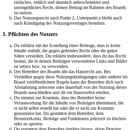
einfaches, zeitlich und räumlich unbeschränktes und
unentgeltliches Recht, deinen Beitrag im Rahmen des Boards
zu nutzen.
Das Nutzungsrecht nach Punkt 2, Unterpunkt a bleibt auch
nach Kündigung des Nutzungsvertrages bestehen.
3. Pflichten des Nutzers
Du erklärst mit der Erstellung eines Beitrags, dass er keine
Inhalte enthält, die gegen geltendes Recht oder die guten
Sitten verstoßen. Du erklärst insbesondere, dass du das Recht
besitzt, die in deinen Beiträgen verwendeten Links und Bilder
zu setzen bzw. zu verwenden.
Der Betreiber des Boards übt das Hausrecht aus. Bei
Verstößen gegen diese Nutzungsbedingungen oder anderer im
Board veröffentlichten Regeln kann der Betreiber dich nach
Abmahnung zeitweise oder dauerhaft von der Nutzung dieses
Boards ausschließen und dir ein Hausverbot erteilen.
Du nimmst zur Kenntnis, dass der Betreiber keine
Verantwortung für die Inhalte von Beiträgen übernimmt, die
er nicht selbst erstellt hat oder die er nicht zur Kenntnis
genommen hat. Du gestattest dem Betreiber, dein
Benutzerkonto, Beiträge und Funktionen jederzeit zu löschen
oder zu sperren.
Du gestattest dem Betreiber darüber hinaus, deine Beiträge