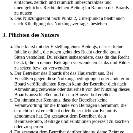
einfaches, zeitlich und räumlich unbeschränktes und
unentgeltliches Recht, deinen Beitrag im Rahmen des Boards
zu nutzen.
Das Nutzungsrecht nach Punkt 2, Unterpunkt a bleibt auch
nach Kündigung des Nutzungsvertrages bestehen.
3. Pflichten des Nutzers
Du erklärst mit der Erstellung eines Beitrags, dass er keine
Inhalte enthält, die gegen geltendes Recht oder die guten
Sitten verstoßen. Du erklärst insbesondere, dass du das Recht
besitzt, die in deinen Beiträgen verwendeten Links und Bilder
zu setzen bzw. zu verwenden.
Der Betreiber des Boards übt das Hausrecht aus. Bei
Verstößen gegen diese Nutzungsbedingungen oder anderer im
Board veröffentlichten Regeln kann der Betreiber dich nach
Abmahnung zeitweise oder dauerhaft von der Nutzung dieses
Boards ausschließen und dir ein Hausverbot erteilen.
Du nimmst zur Kenntnis, dass der Betreiber keine
Verantwortung für die Inhalte von Beiträgen übernimmt, die
er nicht selbst erstellt hat oder die er nicht zur Kenntnis
genommen hat. Du gestattest dem Betreiber, dein
Benutzerkonto, Beiträge und Funktionen jederzeit zu löschen
oder zu sperren.
Du gestattest dem Betreiber darüber hinaus, deine Beiträge