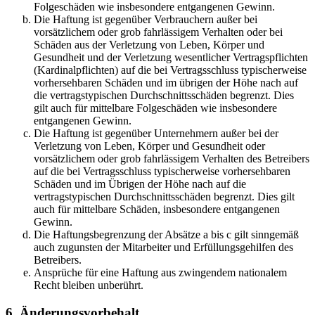
Folgeschäden wie insbesondere entgangenen Gewinn.
Die Haftung ist gegenüber Verbrauchern außer bei
vorsätzlichem oder grob fahrlässigem Verhalten oder bei
Schäden aus der Verletzung von Leben, Körper und
Gesundheit und der Verletzung wesentlicher Vertragspflichten
(Kardinalpflichten) auf die bei Vertragsschluss typischerweise
vorhersehbaren Schäden und im übrigen der Höhe nach auf
die vertragstypischen Durchschnittsschäden begrenzt. Dies
gilt auch für mittelbare Folgeschäden wie insbesondere
entgangenen Gewinn.
Die Haftung ist gegenüber Unternehmern außer bei der
Verletzung von Leben, Körper und Gesundheit oder
vorsätzlichem oder grob fahrlässigem Verhalten des Betreibers
auf die bei Vertragsschluss typischerweise vorhersehbaren
Schäden und im Übrigen der Höhe nach auf die
vertragstypischen Durchschnittsschäden begrenzt. Dies gilt
auch für mittelbare Schäden, insbesondere entgangenen
Gewinn.
Die Haftungsbegrenzung der Absätze a bis c gilt sinngemäß
auch zugunsten der Mitarbeiter und Erfüllungsgehilfen des
Betreibers.
Ansprüche für eine Haftung aus zwingendem nationalem
Recht bleiben unberührt.
6. Änderungsvorbehalt