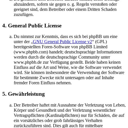
abzuändern, sofern sie gegen o. g. Regeln verstoßen oder
geeignet sind, dem Betreiber oder einem Dritten Schaden
zuzufügen.
4. General Public License
Du nimmst zur Kenntnis, dass es sich bei phpBB um eine
unter der „
GNU General Public License v2
“ (GPL)
bereitgestellten Foren-Software von phpBB Limited
(www.phpbb.com) handelt; deutschsprachige Informationen
werden durch die deutschsprachige Community unter
www.phpbb.de zur Verfügung gestellt. Beide haben keinen
Einfluss auf die Art und Weise, wie die Software verwendet
wird. Sie können insbesondere die Verwendung der Software
für bestimmte Zwecke nicht untersagen oder auf Inhalte
fremder Foren Einfluss nehmen.
5. Gewährleistung
Der Betreiber haftet mit Ausnahme der Verletzung von Leben,
Körper und Gesundheit und der Verletzung wesentlicher
Vertragspflichten (Kardinalpflichten) nur für Schäden, die auf
ein vorsätzliches oder grob fahrlässiges Verhalten
zurückzuführen sind. Dies gilt auch für mittelbare