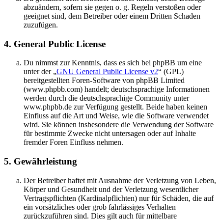
abzuändern, sofern sie gegen o. g. Regeln verstoßen oder
geeignet sind, dem Betreiber oder einem Dritten Schaden
zuzufügen.
4. General Public License
Du nimmst zur Kenntnis, dass es sich bei phpBB um eine
unter der „
GNU General Public License v2
“ (GPL)
bereitgestellten Foren-Software von phpBB Limited
(www.phpbb.com) handelt; deutschsprachige Informationen
werden durch die deutschsprachige Community unter
www.phpbb.de zur Verfügung gestellt. Beide haben keinen
Einfluss auf die Art und Weise, wie die Software verwendet
wird. Sie können insbesondere die Verwendung der Software
für bestimmte Zwecke nicht untersagen oder auf Inhalte
fremder Foren Einfluss nehmen.
5. Gewährleistung
Der Betreiber haftet mit Ausnahme der Verletzung von Leben,
Körper und Gesundheit und der Verletzung wesentlicher
Vertragspflichten (Kardinalpflichten) nur für Schäden, die auf
ein vorsätzliches oder grob fahrlässiges Verhalten
zurückzuführen sind. Dies gilt auch für mittelbare