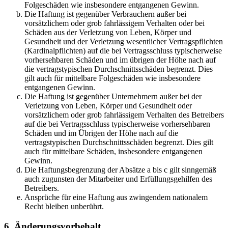
Folgeschäden wie insbesondere entgangenen Gewinn.
Die Haftung ist gegenüber Verbrauchern außer bei
vorsätzlichem oder grob fahrlässigem Verhalten oder bei
Schäden aus der Verletzung von Leben, Körper und
Gesundheit und der Verletzung wesentlicher Vertragspflichten
(Kardinalpflichten) auf die bei Vertragsschluss typischerweise
vorhersehbaren Schäden und im übrigen der Höhe nach auf
die vertragstypischen Durchschnittsschäden begrenzt. Dies
gilt auch für mittelbare Folgeschäden wie insbesondere
entgangenen Gewinn.
Die Haftung ist gegenüber Unternehmern außer bei der
Verletzung von Leben, Körper und Gesundheit oder
vorsätzlichem oder grob fahrlässigem Verhalten des Betreibers
auf die bei Vertragsschluss typischerweise vorhersehbaren
Schäden und im Übrigen der Höhe nach auf die
vertragstypischen Durchschnittsschäden begrenzt. Dies gilt
auch für mittelbare Schäden, insbesondere entgangenen
Gewinn.
Die Haftungsbegrenzung der Absätze a bis c gilt sinngemäß
auch zugunsten der Mitarbeiter und Erfüllungsgehilfen des
Betreibers.
Ansprüche für eine Haftung aus zwingendem nationalem
Recht bleiben unberührt.
6. Änderungsvorbehalt