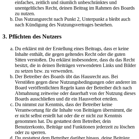
einfaches, zeitlich und räumlich unbeschränktes und
unentgeltliches Recht, deinen Beitrag im Rahmen des Boards
zu nutzen.
Das Nutzungsrecht nach Punkt 2, Unterpunkt a bleibt auch
nach Kündigung des Nutzungsvertrages bestehen.
3. Pflichten des Nutzers
Du erklärst mit der Erstellung eines Beitrags, dass er keine
Inhalte enthält, die gegen geltendes Recht oder die guten
Sitten verstoßen. Du erklärst insbesondere, dass du das Recht
besitzt, die in deinen Beiträgen verwendeten Links und Bilder
zu setzen bzw. zu verwenden.
Der Betreiber des Boards übt das Hausrecht aus. Bei
Verstößen gegen diese Nutzungsbedingungen oder anderer im
Board veröffentlichten Regeln kann der Betreiber dich nach
Abmahnung zeitweise oder dauerhaft von der Nutzung dieses
Boards ausschließen und dir ein Hausverbot erteilen.
Du nimmst zur Kenntnis, dass der Betreiber keine
Verantwortung für die Inhalte von Beiträgen übernimmt, die
er nicht selbst erstellt hat oder die er nicht zur Kenntnis
genommen hat. Du gestattest dem Betreiber, dein
Benutzerkonto, Beiträge und Funktionen jederzeit zu löschen
oder zu sperren.
Du gestattest dem Betreiber darüber hinaus, deine Beiträge