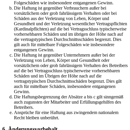
Folgeschäden wie insbesondere entgangenen Gewinn.
Die Haftung ist gegenüber Verbrauchern außer bei
vorsätzlichem oder grob fahrlässigem Verhalten oder bei
Schäden aus der Verletzung von Leben, Körper und
Gesundheit und der Verletzung wesentlicher Vertragspflichten
(Kardinalpflichten) auf die bei Vertragsschluss typischerweise
vorhersehbaren Schäden und im übrigen der Höhe nach auf
die vertragstypischen Durchschnittsschäden begrenzt. Dies
gilt auch für mittelbare Folgeschäden wie insbesondere
entgangenen Gewinn.
Die Haftung ist gegenüber Unternehmern außer bei der
Verletzung von Leben, Körper und Gesundheit oder
vorsätzlichem oder grob fahrlässigem Verhalten des Betreibers
auf die bei Vertragsschluss typischerweise vorhersehbaren
Schäden und im Übrigen der Höhe nach auf die
vertragstypischen Durchschnittsschäden begrenzt. Dies gilt
auch für mittelbare Schäden, insbesondere entgangenen
Gewinn.
Die Haftungsbegrenzung der Absätze a bis c gilt sinngemäß
auch zugunsten der Mitarbeiter und Erfüllungsgehilfen des
Betreibers.
Ansprüche für eine Haftung aus zwingendem nationalem
Recht bleiben unberührt.
6. Änderungsvorbehalt