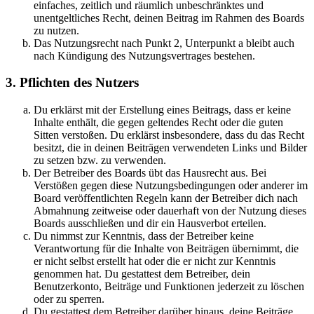
einfaches, zeitlich und räumlich unbeschränktes und
unentgeltliches Recht, deinen Beitrag im Rahmen des Boards
zu nutzen.
Das Nutzungsrecht nach Punkt 2, Unterpunkt a bleibt auch
nach Kündigung des Nutzungsvertrages bestehen.
3. Pflichten des Nutzers
Du erklärst mit der Erstellung eines Beitrags, dass er keine
Inhalte enthält, die gegen geltendes Recht oder die guten
Sitten verstoßen. Du erklärst insbesondere, dass du das Recht
besitzt, die in deinen Beiträgen verwendeten Links und Bilder
zu setzen bzw. zu verwenden.
Der Betreiber des Boards übt das Hausrecht aus. Bei
Verstößen gegen diese Nutzungsbedingungen oder anderer im
Board veröffentlichten Regeln kann der Betreiber dich nach
Abmahnung zeitweise oder dauerhaft von der Nutzung dieses
Boards ausschließen und dir ein Hausverbot erteilen.
Du nimmst zur Kenntnis, dass der Betreiber keine
Verantwortung für die Inhalte von Beiträgen übernimmt, die
er nicht selbst erstellt hat oder die er nicht zur Kenntnis
genommen hat. Du gestattest dem Betreiber, dein
Benutzerkonto, Beiträge und Funktionen jederzeit zu löschen
oder zu sperren.
Du gestattest dem Betreiber darüber hinaus, deine Beiträge