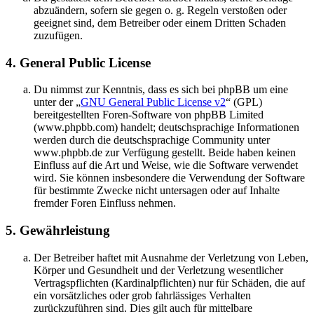
abzuändern, sofern sie gegen o. g. Regeln verstoßen oder
geeignet sind, dem Betreiber oder einem Dritten Schaden
zuzufügen.
4. General Public License
Du nimmst zur Kenntnis, dass es sich bei phpBB um eine
unter der „
GNU General Public License v2
“ (GPL)
bereitgestellten Foren-Software von phpBB Limited
(www.phpbb.com) handelt; deutschsprachige Informationen
werden durch die deutschsprachige Community unter
www.phpbb.de zur Verfügung gestellt. Beide haben keinen
Einfluss auf die Art und Weise, wie die Software verwendet
wird. Sie können insbesondere die Verwendung der Software
für bestimmte Zwecke nicht untersagen oder auf Inhalte
fremder Foren Einfluss nehmen.
5. Gewährleistung
Der Betreiber haftet mit Ausnahme der Verletzung von Leben,
Körper und Gesundheit und der Verletzung wesentlicher
Vertragspflichten (Kardinalpflichten) nur für Schäden, die auf
ein vorsätzliches oder grob fahrlässiges Verhalten
zurückzuführen sind. Dies gilt auch für mittelbare