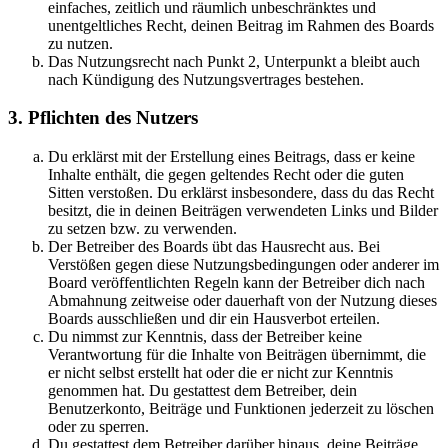
einfaches, zeitlich und räumlich unbeschränktes und
unentgeltliches Recht, deinen Beitrag im Rahmen des Boards
zu nutzen.
Das Nutzungsrecht nach Punkt 2, Unterpunkt a bleibt auch
nach Kündigung des Nutzungsvertrages bestehen.
3. Pflichten des Nutzers
Du erklärst mit der Erstellung eines Beitrags, dass er keine
Inhalte enthält, die gegen geltendes Recht oder die guten
Sitten verstoßen. Du erklärst insbesondere, dass du das Recht
besitzt, die in deinen Beiträgen verwendeten Links und Bilder
zu setzen bzw. zu verwenden.
Der Betreiber des Boards übt das Hausrecht aus. Bei
Verstößen gegen diese Nutzungsbedingungen oder anderer im
Board veröffentlichten Regeln kann der Betreiber dich nach
Abmahnung zeitweise oder dauerhaft von der Nutzung dieses
Boards ausschließen und dir ein Hausverbot erteilen.
Du nimmst zur Kenntnis, dass der Betreiber keine
Verantwortung für die Inhalte von Beiträgen übernimmt, die
er nicht selbst erstellt hat oder die er nicht zur Kenntnis
genommen hat. Du gestattest dem Betreiber, dein
Benutzerkonto, Beiträge und Funktionen jederzeit zu löschen
oder zu sperren.
Du gestattest dem Betreiber darüber hinaus, deine Beiträge