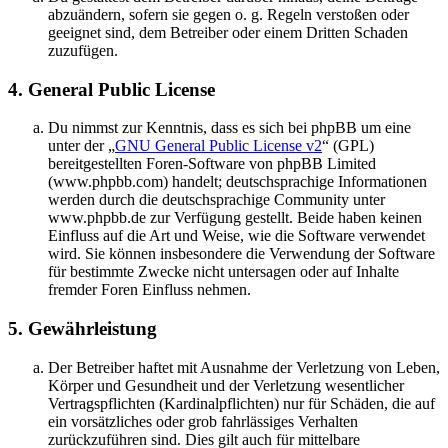
abzuändern, sofern sie gegen o. g. Regeln verstoßen oder
geeignet sind, dem Betreiber oder einem Dritten Schaden
zuzufügen.
4. General Public License
Du nimmst zur Kenntnis, dass es sich bei phpBB um eine
unter der „
GNU General Public License v2
“ (GPL)
bereitgestellten Foren-Software von phpBB Limited
(www.phpbb.com) handelt; deutschsprachige Informationen
werden durch die deutschsprachige Community unter
www.phpbb.de zur Verfügung gestellt. Beide haben keinen
Einfluss auf die Art und Weise, wie die Software verwendet
wird. Sie können insbesondere die Verwendung der Software
für bestimmte Zwecke nicht untersagen oder auf Inhalte
fremder Foren Einfluss nehmen.
5. Gewährleistung
Der Betreiber haftet mit Ausnahme der Verletzung von Leben,
Körper und Gesundheit und der Verletzung wesentlicher
Vertragspflichten (Kardinalpflichten) nur für Schäden, die auf
ein vorsätzliches oder grob fahrlässiges Verhalten
zurückzuführen sind. Dies gilt auch für mittelbare