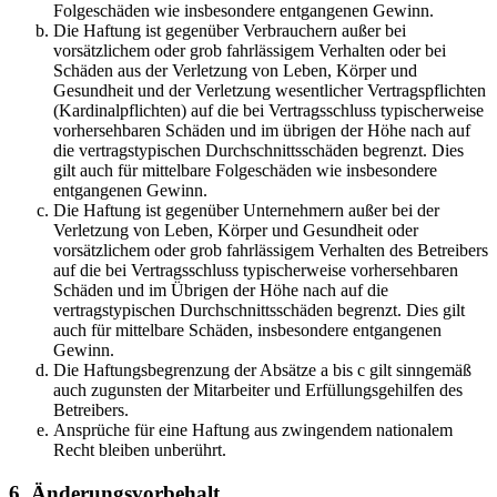
Folgeschäden wie insbesondere entgangenen Gewinn.
Die Haftung ist gegenüber Verbrauchern außer bei
vorsätzlichem oder grob fahrlässigem Verhalten oder bei
Schäden aus der Verletzung von Leben, Körper und
Gesundheit und der Verletzung wesentlicher Vertragspflichten
(Kardinalpflichten) auf die bei Vertragsschluss typischerweise
vorhersehbaren Schäden und im übrigen der Höhe nach auf
die vertragstypischen Durchschnittsschäden begrenzt. Dies
gilt auch für mittelbare Folgeschäden wie insbesondere
entgangenen Gewinn.
Die Haftung ist gegenüber Unternehmern außer bei der
Verletzung von Leben, Körper und Gesundheit oder
vorsätzlichem oder grob fahrlässigem Verhalten des Betreibers
auf die bei Vertragsschluss typischerweise vorhersehbaren
Schäden und im Übrigen der Höhe nach auf die
vertragstypischen Durchschnittsschäden begrenzt. Dies gilt
auch für mittelbare Schäden, insbesondere entgangenen
Gewinn.
Die Haftungsbegrenzung der Absätze a bis c gilt sinngemäß
auch zugunsten der Mitarbeiter und Erfüllungsgehilfen des
Betreibers.
Ansprüche für eine Haftung aus zwingendem nationalem
Recht bleiben unberührt.
6. Änderungsvorbehalt