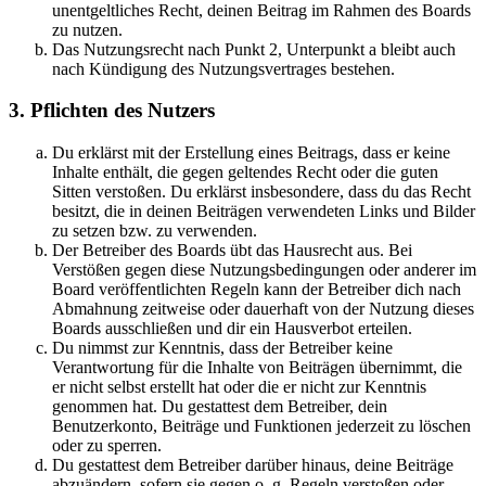
unentgeltliches Recht, deinen Beitrag im Rahmen des Boards
zu nutzen.
Das Nutzungsrecht nach Punkt 2, Unterpunkt a bleibt auch
nach Kündigung des Nutzungsvertrages bestehen.
3. Pflichten des Nutzers
Du erklärst mit der Erstellung eines Beitrags, dass er keine
Inhalte enthält, die gegen geltendes Recht oder die guten
Sitten verstoßen. Du erklärst insbesondere, dass du das Recht
besitzt, die in deinen Beiträgen verwendeten Links und Bilder
zu setzen bzw. zu verwenden.
Der Betreiber des Boards übt das Hausrecht aus. Bei
Verstößen gegen diese Nutzungsbedingungen oder anderer im
Board veröffentlichten Regeln kann der Betreiber dich nach
Abmahnung zeitweise oder dauerhaft von der Nutzung dieses
Boards ausschließen und dir ein Hausverbot erteilen.
Du nimmst zur Kenntnis, dass der Betreiber keine
Verantwortung für die Inhalte von Beiträgen übernimmt, die
er nicht selbst erstellt hat oder die er nicht zur Kenntnis
genommen hat. Du gestattest dem Betreiber, dein
Benutzerkonto, Beiträge und Funktionen jederzeit zu löschen
oder zu sperren.
Du gestattest dem Betreiber darüber hinaus, deine Beiträge
abzuändern, sofern sie gegen o. g. Regeln verstoßen oder