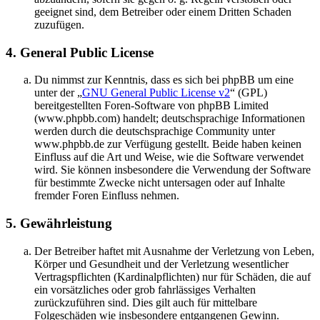
geeignet sind, dem Betreiber oder einem Dritten Schaden
zuzufügen.
4. General Public License
Du nimmst zur Kenntnis, dass es sich bei phpBB um eine
unter der „
GNU General Public License v2
“ (GPL)
bereitgestellten Foren-Software von phpBB Limited
(www.phpbb.com) handelt; deutschsprachige Informationen
werden durch die deutschsprachige Community unter
www.phpbb.de zur Verfügung gestellt. Beide haben keinen
Einfluss auf die Art und Weise, wie die Software verwendet
wird. Sie können insbesondere die Verwendung der Software
für bestimmte Zwecke nicht untersagen oder auf Inhalte
fremder Foren Einfluss nehmen.
5. Gewährleistung
Der Betreiber haftet mit Ausnahme der Verletzung von Leben,
Körper und Gesundheit und der Verletzung wesentlicher
Vertragspflichten (Kardinalpflichten) nur für Schäden, die auf
ein vorsätzliches oder grob fahrlässiges Verhalten
zurückzuführen sind. Dies gilt auch für mittelbare
Folgeschäden wie insbesondere entgangenen Gewinn.