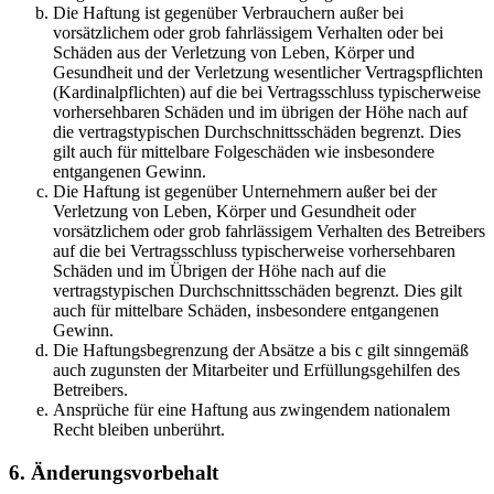
Die Haftung ist gegenüber Verbrauchern außer bei
vorsätzlichem oder grob fahrlässigem Verhalten oder bei
Schäden aus der Verletzung von Leben, Körper und
Gesundheit und der Verletzung wesentlicher Vertragspflichten
(Kardinalpflichten) auf die bei Vertragsschluss typischerweise
vorhersehbaren Schäden und im übrigen der Höhe nach auf
die vertragstypischen Durchschnittsschäden begrenzt. Dies
gilt auch für mittelbare Folgeschäden wie insbesondere
entgangenen Gewinn.
Die Haftung ist gegenüber Unternehmern außer bei der
Verletzung von Leben, Körper und Gesundheit oder
vorsätzlichem oder grob fahrlässigem Verhalten des Betreibers
auf die bei Vertragsschluss typischerweise vorhersehbaren
Schäden und im Übrigen der Höhe nach auf die
vertragstypischen Durchschnittsschäden begrenzt. Dies gilt
auch für mittelbare Schäden, insbesondere entgangenen
Gewinn.
Die Haftungsbegrenzung der Absätze a bis c gilt sinngemäß
auch zugunsten der Mitarbeiter und Erfüllungsgehilfen des
Betreibers.
Ansprüche für eine Haftung aus zwingendem nationalem
Recht bleiben unberührt.
6. Änderungsvorbehalt