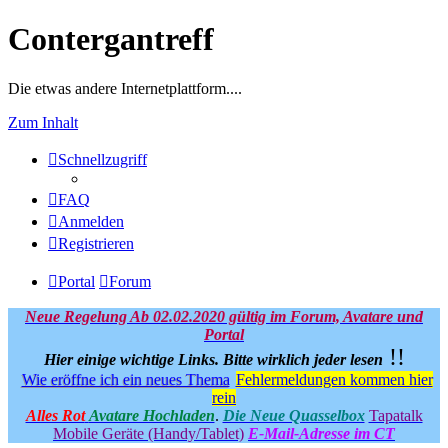
Contergantreff
Die etwas andere Internetplattform....
Zum Inhalt
Schnellzugriff
FAQ
Anmelden
Registrieren
Portal
Forum
Neue Regelung Ab 02.02.2020 gültig im Forum, Avatare und
Portal
!!
Hier einige wichtige Links.
Bitte wirklich jeder lesen
Wie eröffne ich ein neues Thema
Fehlermeldungen kommen hier
rein
Alles Rot
Avatare Hochladen
.
Die Neue Quasselbox
Tapatalk
Mobile Geräte (Handy/Tablet)
E-Mail-Adresse im CT