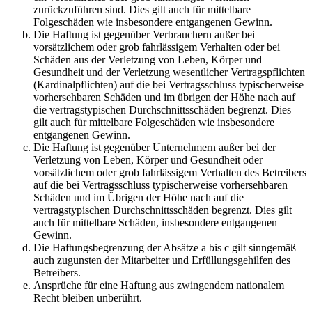
zurückzuführen sind. Dies gilt auch für mittelbare
Folgeschäden wie insbesondere entgangenen Gewinn.
Die Haftung ist gegenüber Verbrauchern außer bei
vorsätzlichem oder grob fahrlässigem Verhalten oder bei
Schäden aus der Verletzung von Leben, Körper und
Gesundheit und der Verletzung wesentlicher Vertragspflichten
(Kardinalpflichten) auf die bei Vertragsschluss typischerweise
vorhersehbaren Schäden und im übrigen der Höhe nach auf
die vertragstypischen Durchschnittsschäden begrenzt. Dies
gilt auch für mittelbare Folgeschäden wie insbesondere
entgangenen Gewinn.
Die Haftung ist gegenüber Unternehmern außer bei der
Verletzung von Leben, Körper und Gesundheit oder
vorsätzlichem oder grob fahrlässigem Verhalten des Betreibers
auf die bei Vertragsschluss typischerweise vorhersehbaren
Schäden und im Übrigen der Höhe nach auf die
vertragstypischen Durchschnittsschäden begrenzt. Dies gilt
auch für mittelbare Schäden, insbesondere entgangenen
Gewinn.
Die Haftungsbegrenzung der Absätze a bis c gilt sinngemäß
auch zugunsten der Mitarbeiter und Erfüllungsgehilfen des
Betreibers.
Ansprüche für eine Haftung aus zwingendem nationalem
Recht bleiben unberührt.