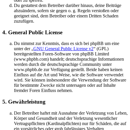
oder zu sperren.
Du gestattest dem Betreiber darüber hinaus, deine Beiträge
abzuändern, sofern sie gegen o. g. Regeln verstoßen oder
geeignet sind, dem Betreiber oder einem Dritten Schaden
zuzufügen.
4. General Public License
Du nimmst zur Kenntnis, dass es sich bei phpBB um eine
unter der „
GNU General Public License v2
“ (GPL)
bereitgestellten Foren-Software von phpBB Limited
(www.phpbb.com) handelt; deutschsprachige Informationen
werden durch die deutschsprachige Community unter
www.phpbb.de zur Verfügung gestellt. Beide haben keinen
Einfluss auf die Art und Weise, wie die Software verwendet
wird. Sie können insbesondere die Verwendung der Software
für bestimmte Zwecke nicht untersagen oder auf Inhalte
fremder Foren Einfluss nehmen.
5. Gewährleistung
Der Betreiber haftet mit Ausnahme der Verletzung von Leben,
Körper und Gesundheit und der Verletzung wesentlicher
Vertragspflichten (Kardinalpflichten) nur für Schäden, die auf
ein vorsätzliches oder grob fahrlässiges Verhalten