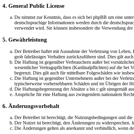
4. General Public License
Du nimmst zur Kenntnis, dass es sich bei phpBB um eine unter
deutschsprachige Informationen werden durch die deutschsprac
verwendet wird. Sie können insbesondere die Verwendung der S
5. Gewährleistung
Der Betreiber haftet mit Ausnahme der Verletzung von Leben, Kö
grob fahrlässiges Verhalten zurückzuführen sind. Dies gilt au
Die Haftung ist gegenüber Verbrauchern außer bei vorsätzlich
wesentlicher Vertragspflichten (Kardinalpflichten) auf die be
begrenzt. Dies gilt auch für mittelbare Folgeschäden wie ins
Die Haftung ist gegenüber Unternehmern außer bei der Verletzu
typischerweise vorhersehbaren Schäden und im Übrigen der Höh
Die Haftungsbegrenzung der Absätze a bis c gilt sinngemäß auc
Ansprüche für eine Haftung aus zwingendem nationalem Recht 
6. Änderungsvorbehalt
Der Betreiber ist berechtigt, die Nutzungsbedingungen und di
Der Nutzer ist berechtigt, den Änderungen zu widersprechen. I
Die Änderungen gelten als anerkannt und verbindlich, wenn d