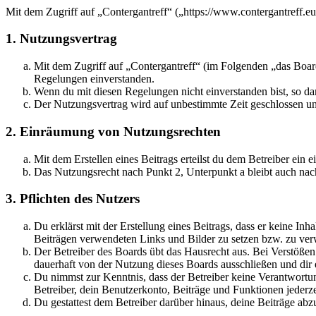
Mit dem Zugriff auf „Contergantreff“ („https://www.contergantreff.e
1. Nutzungsvertrag
Mit dem Zugriff auf „Contergantreff“ (im Folgenden „das Board
Regelungen einverstanden.
Wenn du mit diesen Regelungen nicht einverstanden bist, so dar
Der Nutzungsvertrag wird auf unbestimmte Zeit geschlossen und
2. Einräumung von Nutzungsrechten
Mit dem Erstellen eines Beitrags erteilst du dem Betreiber ein
Das Nutzungsrecht nach Punkt 2, Unterpunkt a bleibt auch na
3. Pflichten des Nutzers
Du erklärst mit der Erstellung eines Beitrags, dass er keine Inh
Beiträgen verwendeten Links und Bilder zu setzen bzw. zu ve
Der Betreiber des Boards übt das Hausrecht aus. Bei Verstöße
dauerhaft von der Nutzung dieses Boards ausschließen und dir e
Du nimmst zur Kenntnis, dass der Betreiber keine Verantwortung 
Betreiber, dein Benutzerkonto, Beiträge und Funktionen jederze
Du gestattest dem Betreiber darüber hinaus, deine Beiträge abz