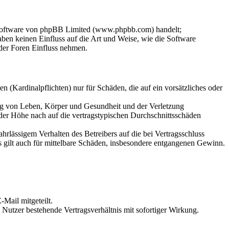
-Software von phpBB Limited (www.phpbb.com) handelt;
en keinen Einfluss auf die Art und Weise, wie die Software
der Foren Einfluss nehmen.
 (Kardinalpflichten) nur für Schäden, die auf ein vorsätzliches oder
ung von Leben, Körper und Gesundheit und der Verletzung
 der Höhe nach auf die vertragstypischen Durchschnittsschäden
rlässigem Verhalten des Betreibers auf die bei Vertragsschluss
 gilt auch für mittelbare Schäden, insbesondere entgangenen Gewinn.
Mail mitgeteilt.
Nutzer bestehende Vertragsverhältnis mit sofortiger Wirkung.