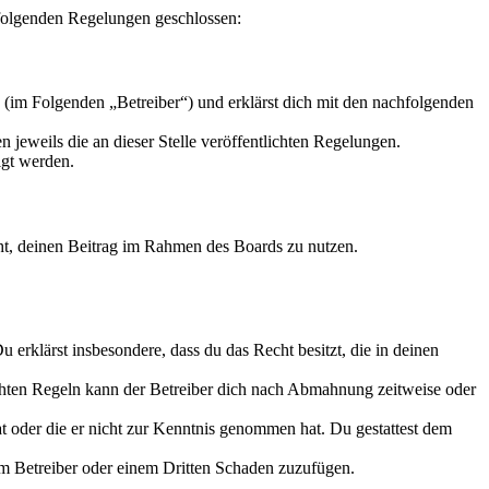
t folgenden Regelungen geschlossen:
 (im Folgenden „Betreiber“) und erklärst dich mit den nachfolgenden
 jeweils die an dieser Stelle veröffentlichten Regelungen.
igt werden.
echt, deinen Beitrag im Rahmen des Boards zu nutzen.
Du erklärst insbesondere, dass du das Recht besitzt, die in deinen
chten Regeln kann der Betreiber dich nach Abmahnung zeitweise oder
hat oder die er nicht zur Kenntnis genommen hat. Du gestattest dem
dem Betreiber oder einem Dritten Schaden zuzufügen.