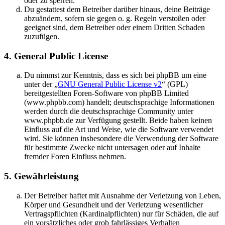
oder zu sperren.
Du gestattest dem Betreiber darüber hinaus, deine Beiträge
abzuändern, sofern sie gegen o. g. Regeln verstoßen oder
geeignet sind, dem Betreiber oder einem Dritten Schaden
zuzufügen.
4. General Public License
Du nimmst zur Kenntnis, dass es sich bei phpBB um eine
unter der „
GNU General Public License v2
“ (GPL)
bereitgestellten Foren-Software von phpBB Limited
(www.phpbb.com) handelt; deutschsprachige Informationen
werden durch die deutschsprachige Community unter
www.phpbb.de zur Verfügung gestellt. Beide haben keinen
Einfluss auf die Art und Weise, wie die Software verwendet
wird. Sie können insbesondere die Verwendung der Software
für bestimmte Zwecke nicht untersagen oder auf Inhalte
fremder Foren Einfluss nehmen.
5. Gewährleistung
Der Betreiber haftet mit Ausnahme der Verletzung von Leben,
Körper und Gesundheit und der Verletzung wesentlicher
Vertragspflichten (Kardinalpflichten) nur für Schäden, die auf
ein vorsätzliches oder grob fahrlässiges Verhalten