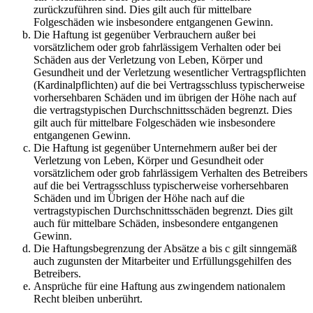
zurückzuführen sind. Dies gilt auch für mittelbare
Folgeschäden wie insbesondere entgangenen Gewinn.
Die Haftung ist gegenüber Verbrauchern außer bei
vorsätzlichem oder grob fahrlässigem Verhalten oder bei
Schäden aus der Verletzung von Leben, Körper und
Gesundheit und der Verletzung wesentlicher Vertragspflichten
(Kardinalpflichten) auf die bei Vertragsschluss typischerweise
vorhersehbaren Schäden und im übrigen der Höhe nach auf
die vertragstypischen Durchschnittsschäden begrenzt. Dies
gilt auch für mittelbare Folgeschäden wie insbesondere
entgangenen Gewinn.
Die Haftung ist gegenüber Unternehmern außer bei der
Verletzung von Leben, Körper und Gesundheit oder
vorsätzlichem oder grob fahrlässigem Verhalten des Betreibers
auf die bei Vertragsschluss typischerweise vorhersehbaren
Schäden und im Übrigen der Höhe nach auf die
vertragstypischen Durchschnittsschäden begrenzt. Dies gilt
auch für mittelbare Schäden, insbesondere entgangenen
Gewinn.
Die Haftungsbegrenzung der Absätze a bis c gilt sinngemäß
auch zugunsten der Mitarbeiter und Erfüllungsgehilfen des
Betreibers.
Ansprüche für eine Haftung aus zwingendem nationalem
Recht bleiben unberührt.