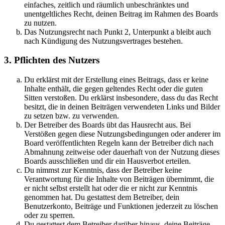
einfaches, zeitlich und räumlich unbeschränktes und
unentgeltliches Recht, deinen Beitrag im Rahmen des Boards
zu nutzen.
Das Nutzungsrecht nach Punkt 2, Unterpunkt a bleibt auch
nach Kündigung des Nutzungsvertrages bestehen.
3. Pflichten des Nutzers
Du erklärst mit der Erstellung eines Beitrags, dass er keine
Inhalte enthält, die gegen geltendes Recht oder die guten
Sitten verstoßen. Du erklärst insbesondere, dass du das Recht
besitzt, die in deinen Beiträgen verwendeten Links und Bilder
zu setzen bzw. zu verwenden.
Der Betreiber des Boards übt das Hausrecht aus. Bei
Verstößen gegen diese Nutzungsbedingungen oder anderer im
Board veröffentlichten Regeln kann der Betreiber dich nach
Abmahnung zeitweise oder dauerhaft von der Nutzung dieses
Boards ausschließen und dir ein Hausverbot erteilen.
Du nimmst zur Kenntnis, dass der Betreiber keine
Verantwortung für die Inhalte von Beiträgen übernimmt, die
er nicht selbst erstellt hat oder die er nicht zur Kenntnis
genommen hat. Du gestattest dem Betreiber, dein
Benutzerkonto, Beiträge und Funktionen jederzeit zu löschen
oder zu sperren.
Du gestattest dem Betreiber darüber hinaus, deine Beiträge