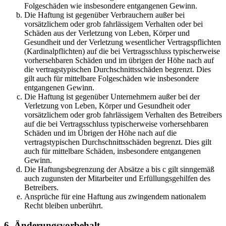
Folgeschäden wie insbesondere entgangenen Gewinn.
Die Haftung ist gegenüber Verbrauchern außer bei
vorsätzlichem oder grob fahrlässigem Verhalten oder bei
Schäden aus der Verletzung von Leben, Körper und
Gesundheit und der Verletzung wesentlicher Vertragspflichten
(Kardinalpflichten) auf die bei Vertragsschluss typischerweise
vorhersehbaren Schäden und im übrigen der Höhe nach auf
die vertragstypischen Durchschnittsschäden begrenzt. Dies
gilt auch für mittelbare Folgeschäden wie insbesondere
entgangenen Gewinn.
Die Haftung ist gegenüber Unternehmern außer bei der
Verletzung von Leben, Körper und Gesundheit oder
vorsätzlichem oder grob fahrlässigem Verhalten des Betreibers
auf die bei Vertragsschluss typischerweise vorhersehbaren
Schäden und im Übrigen der Höhe nach auf die
vertragstypischen Durchschnittsschäden begrenzt. Dies gilt
auch für mittelbare Schäden, insbesondere entgangenen
Gewinn.
Die Haftungsbegrenzung der Absätze a bis c gilt sinngemäß
auch zugunsten der Mitarbeiter und Erfüllungsgehilfen des
Betreibers.
Ansprüche für eine Haftung aus zwingendem nationalem
Recht bleiben unberührt.
6. Änderungsvorbehalt