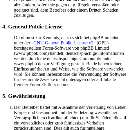
abzuändern, sofern sie gegen o. g. Regeln verstoßen oder
geeignet sind, dem Betreiber oder einem Dritten Schaden
zuzufügen.
4. General Public License
Du nimmst zur Kenntnis, dass es sich bei phpBB um eine
unter der „
GNU General Public License v2
“ (GPL)
bereitgestellten Foren-Software von phpBB Limited
(www.phpbb.com) handelt; deutschsprachige Informationen
werden durch die deutschsprachige Community unter
www.phpbb.de zur Verfügung gestellt. Beide haben keinen
Einfluss auf die Art und Weise, wie die Software verwendet
wird. Sie können insbesondere die Verwendung der Software
für bestimmte Zwecke nicht untersagen oder auf Inhalte
fremder Foren Einfluss nehmen.
5. Gewährleistung
Der Betreiber haftet mit Ausnahme der Verletzung von Leben,
Körper und Gesundheit und der Verletzung wesentlicher
Vertragspflichten (Kardinalpflichten) nur für Schäden, die auf
ein vorsätzliches oder grob fahrlässiges Verhalten
zurückzuführen sind. Dies gilt auch für mittelbare