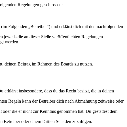
t folgenden Regelungen geschlossen:
 (im Folgenden „Betreiber“) und erklärst dich mit den nachfolgenden
 jeweils die an dieser Stelle veröffentlichten Regelungen.
igt werden.
echt, deinen Beitrag im Rahmen des Boards zu nutzen.
Du erklärst insbesondere, dass du das Recht besitzt, die in deinen
chten Regeln kann der Betreiber dich nach Abmahnung zeitweise oder
hat oder die er nicht zur Kenntnis genommen hat. Du gestattest dem
dem Betreiber oder einem Dritten Schaden zuzufügen.