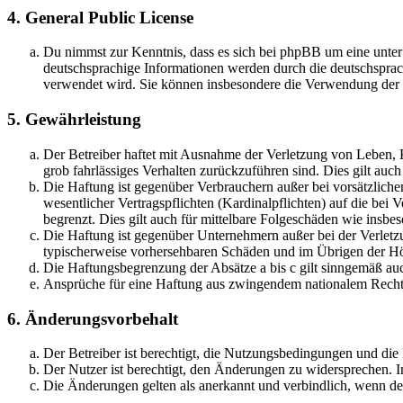
4. General Public License
Du nimmst zur Kenntnis, dass es sich bei phpBB um eine unter
deutschsprachige Informationen werden durch die deutschsprac
verwendet wird. Sie können insbesondere die Verwendung der S
5. Gewährleistung
Der Betreiber haftet mit Ausnahme der Verletzung von Leben, Kö
grob fahrlässiges Verhalten zurückzuführen sind. Dies gilt au
Die Haftung ist gegenüber Verbrauchern außer bei vorsätzlich
wesentlicher Vertragspflichten (Kardinalpflichten) auf die be
begrenzt. Dies gilt auch für mittelbare Folgeschäden wie ins
Die Haftung ist gegenüber Unternehmern außer bei der Verletzu
typischerweise vorhersehbaren Schäden und im Übrigen der Höh
Die Haftungsbegrenzung der Absätze a bis c gilt sinngemäß auc
Ansprüche für eine Haftung aus zwingendem nationalem Recht 
6. Änderungsvorbehalt
Der Betreiber ist berechtigt, die Nutzungsbedingungen und di
Der Nutzer ist berechtigt, den Änderungen zu widersprechen. I
Die Änderungen gelten als anerkannt und verbindlich, wenn d