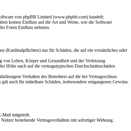
-Software von phpBB Limited (www.phpbb.com) handelt;
en keinen Einfluss auf die Art und Weise, wie die Software
der Foren Einfluss nehmen.
 (Kardinalpflichten) nur für Schäden, die auf ein vorsätzliches oder
ung von Leben, Körper und Gesundheit und der Verletzung
 der Höhe nach auf die vertragstypischen Durchschnittsschäden
rlässigem Verhalten des Betreibers auf die bei Vertragsschluss
 gilt auch für mittelbare Schäden, insbesondere entgangenen Gewinn.
Mail mitgeteilt.
Nutzer bestehende Vertragsverhältnis mit sofortiger Wirkung.