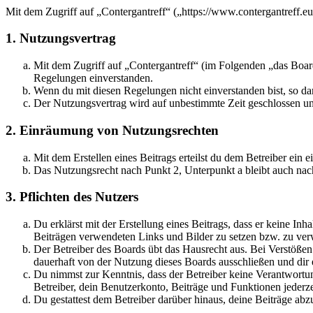
Mit dem Zugriff auf „Contergantreff“ („https://www.contergantreff.e
1. Nutzungsvertrag
Mit dem Zugriff auf „Contergantreff“ (im Folgenden „das Board
Regelungen einverstanden.
Wenn du mit diesen Regelungen nicht einverstanden bist, so dar
Der Nutzungsvertrag wird auf unbestimmte Zeit geschlossen und
2. Einräumung von Nutzungsrechten
Mit dem Erstellen eines Beitrags erteilst du dem Betreiber ein
Das Nutzungsrecht nach Punkt 2, Unterpunkt a bleibt auch na
3. Pflichten des Nutzers
Du erklärst mit der Erstellung eines Beitrags, dass er keine Inh
Beiträgen verwendeten Links und Bilder zu setzen bzw. zu ve
Der Betreiber des Boards übt das Hausrecht aus. Bei Verstöße
dauerhaft von der Nutzung dieses Boards ausschließen und dir e
Du nimmst zur Kenntnis, dass der Betreiber keine Verantwortung 
Betreiber, dein Benutzerkonto, Beiträge und Funktionen jederze
Du gestattest dem Betreiber darüber hinaus, deine Beiträge abz