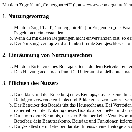
Mit dem Zugriff auf „Contergantreff“ („https://www.contergantreff.e
1. Nutzungsvertrag
Mit dem Zugriff auf „Contergantreff“ (im Folgenden „das Board
Regelungen einverstanden.
Wenn du mit diesen Regelungen nicht einverstanden bist, so dar
Der Nutzungsvertrag wird auf unbestimmte Zeit geschlossen und
2. Einräumung von Nutzungsrechten
Mit dem Erstellen eines Beitrags erteilst du dem Betreiber ein
Das Nutzungsrecht nach Punkt 2, Unterpunkt a bleibt auch na
3. Pflichten des Nutzers
Du erklärst mit der Erstellung eines Beitrags, dass er keine Inh
Beiträgen verwendeten Links und Bilder zu setzen bzw. zu ve
Der Betreiber des Boards übt das Hausrecht aus. Bei Verstöße
dauerhaft von der Nutzung dieses Boards ausschließen und dir e
Du nimmst zur Kenntnis, dass der Betreiber keine Verantwortung 
Betreiber, dein Benutzerkonto, Beiträge und Funktionen jederze
Du gestattest dem Betreiber darüber hinaus, deine Beiträge abz