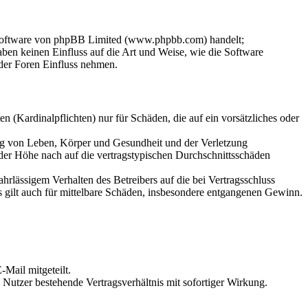
-Software von phpBB Limited (www.phpbb.com) handelt;
en keinen Einfluss auf die Art und Weise, wie die Software
der Foren Einfluss nehmen.
 (Kardinalpflichten) nur für Schäden, die auf ein vorsätzliches oder
ung von Leben, Körper und Gesundheit und der Verletzung
 der Höhe nach auf die vertragstypischen Durchschnittsschäden
rlässigem Verhalten des Betreibers auf die bei Vertragsschluss
 gilt auch für mittelbare Schäden, insbesondere entgangenen Gewinn.
Mail mitgeteilt.
Nutzer bestehende Vertragsverhältnis mit sofortiger Wirkung.