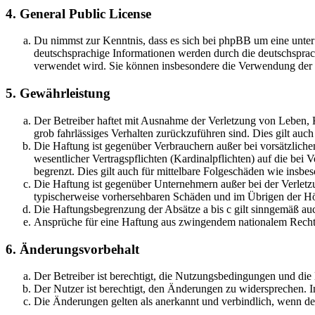
4. General Public License
Du nimmst zur Kenntnis, dass es sich bei phpBB um eine unter
deutschsprachige Informationen werden durch die deutschsprac
verwendet wird. Sie können insbesondere die Verwendung der S
5. Gewährleistung
Der Betreiber haftet mit Ausnahme der Verletzung von Leben, Kö
grob fahrlässiges Verhalten zurückzuführen sind. Dies gilt au
Die Haftung ist gegenüber Verbrauchern außer bei vorsätzlich
wesentlicher Vertragspflichten (Kardinalpflichten) auf die be
begrenzt. Dies gilt auch für mittelbare Folgeschäden wie ins
Die Haftung ist gegenüber Unternehmern außer bei der Verletzu
typischerweise vorhersehbaren Schäden und im Übrigen der Höh
Die Haftungsbegrenzung der Absätze a bis c gilt sinngemäß auc
Ansprüche für eine Haftung aus zwingendem nationalem Recht 
6. Änderungsvorbehalt
Der Betreiber ist berechtigt, die Nutzungsbedingungen und di
Der Nutzer ist berechtigt, den Änderungen zu widersprechen. I
Die Änderungen gelten als anerkannt und verbindlich, wenn d