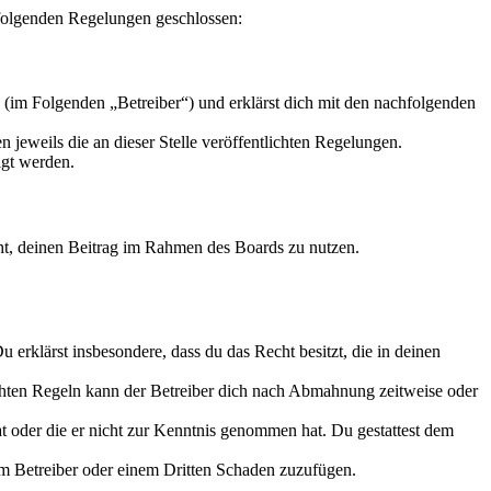
t folgenden Regelungen geschlossen:
 (im Folgenden „Betreiber“) und erklärst dich mit den nachfolgenden
 jeweils die an dieser Stelle veröffentlichten Regelungen.
igt werden.
echt, deinen Beitrag im Rahmen des Boards zu nutzen.
Du erklärst insbesondere, dass du das Recht besitzt, die in deinen
chten Regeln kann der Betreiber dich nach Abmahnung zeitweise oder
hat oder die er nicht zur Kenntnis genommen hat. Du gestattest dem
dem Betreiber oder einem Dritten Schaden zuzufügen.