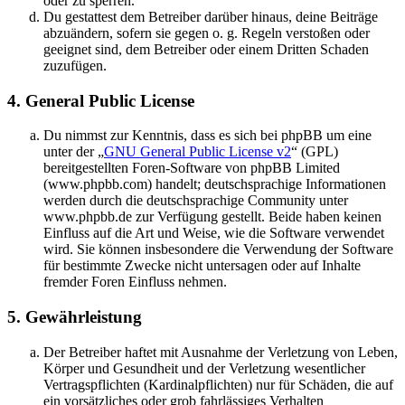
oder zu sperren.
Du gestattest dem Betreiber darüber hinaus, deine Beiträge
abzuändern, sofern sie gegen o. g. Regeln verstoßen oder
geeignet sind, dem Betreiber oder einem Dritten Schaden
zuzufügen.
4. General Public License
Du nimmst zur Kenntnis, dass es sich bei phpBB um eine
unter der „
GNU General Public License v2
“ (GPL)
bereitgestellten Foren-Software von phpBB Limited
(www.phpbb.com) handelt; deutschsprachige Informationen
werden durch die deutschsprachige Community unter
www.phpbb.de zur Verfügung gestellt. Beide haben keinen
Einfluss auf die Art und Weise, wie die Software verwendet
wird. Sie können insbesondere die Verwendung der Software
für bestimmte Zwecke nicht untersagen oder auf Inhalte
fremder Foren Einfluss nehmen.
5. Gewährleistung
Der Betreiber haftet mit Ausnahme der Verletzung von Leben,
Körper und Gesundheit und der Verletzung wesentlicher
Vertragspflichten (Kardinalpflichten) nur für Schäden, die auf
ein vorsätzliches oder grob fahrlässiges Verhalten