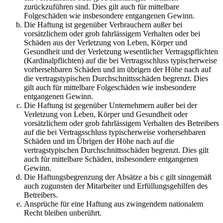
zurückzuführen sind. Dies gilt auch für mittelbare
Folgeschäden wie insbesondere entgangenen Gewinn.
Die Haftung ist gegenüber Verbrauchern außer bei
vorsätzlichem oder grob fahrlässigem Verhalten oder bei
Schäden aus der Verletzung von Leben, Körper und
Gesundheit und der Verletzung wesentlicher Vertragspflichten
(Kardinalpflichten) auf die bei Vertragsschluss typischerweise
vorhersehbaren Schäden und im übrigen der Höhe nach auf
die vertragstypischen Durchschnittsschäden begrenzt. Dies
gilt auch für mittelbare Folgeschäden wie insbesondere
entgangenen Gewinn.
Die Haftung ist gegenüber Unternehmern außer bei der
Verletzung von Leben, Körper und Gesundheit oder
vorsätzlichem oder grob fahrlässigem Verhalten des Betreibers
auf die bei Vertragsschluss typischerweise vorhersehbaren
Schäden und im Übrigen der Höhe nach auf die
vertragstypischen Durchschnittsschäden begrenzt. Dies gilt
auch für mittelbare Schäden, insbesondere entgangenen
Gewinn.
Die Haftungsbegrenzung der Absätze a bis c gilt sinngemäß
auch zugunsten der Mitarbeiter und Erfüllungsgehilfen des
Betreibers.
Ansprüche für eine Haftung aus zwingendem nationalem
Recht bleiben unberührt.