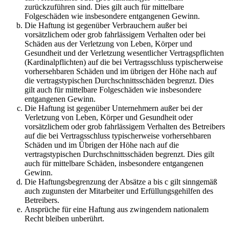
zurückzuführen sind. Dies gilt auch für mittelbare
Folgeschäden wie insbesondere entgangenen Gewinn.
Die Haftung ist gegenüber Verbrauchern außer bei
vorsätzlichem oder grob fahrlässigem Verhalten oder bei
Schäden aus der Verletzung von Leben, Körper und
Gesundheit und der Verletzung wesentlicher Vertragspflichten
(Kardinalpflichten) auf die bei Vertragsschluss typischerweise
vorhersehbaren Schäden und im übrigen der Höhe nach auf
die vertragstypischen Durchschnittsschäden begrenzt. Dies
gilt auch für mittelbare Folgeschäden wie insbesondere
entgangenen Gewinn.
Die Haftung ist gegenüber Unternehmern außer bei der
Verletzung von Leben, Körper und Gesundheit oder
vorsätzlichem oder grob fahrlässigem Verhalten des Betreibers
auf die bei Vertragsschluss typischerweise vorhersehbaren
Schäden und im Übrigen der Höhe nach auf die
vertragstypischen Durchschnittsschäden begrenzt. Dies gilt
auch für mittelbare Schäden, insbesondere entgangenen
Gewinn.
Die Haftungsbegrenzung der Absätze a bis c gilt sinngemäß
auch zugunsten der Mitarbeiter und Erfüllungsgehilfen des
Betreibers.
Ansprüche für eine Haftung aus zwingendem nationalem
Recht bleiben unberührt.