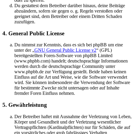
oder zu sperren.
Du gestattest dem Betreiber darüber hinaus, deine Beiträge
abzuändern, sofern sie gegen o. g. Regeln verstoßen oder
geeignet sind, dem Betreiber oder einem Dritten Schaden
zuzufügen.
4. General Public License
Du nimmst zur Kenntnis, dass es sich bei phpBB um eine
unter der „
GNU General Public License v2
“ (GPL)
bereitgestellten Foren-Software von phpBB Limited
(www.phpbb.com) handelt; deutschsprachige Informationen
werden durch die deutschsprachige Community unter
www.phpbb.de zur Verfügung gestellt. Beide haben keinen
Einfluss auf die Art und Weise, wie die Software verwendet
wird. Sie können insbesondere die Verwendung der Software
für bestimmte Zwecke nicht untersagen oder auf Inhalte
fremder Foren Einfluss nehmen.
5. Gewährleistung
Der Betreiber haftet mit Ausnahme der Verletzung von Leben,
Körper und Gesundheit und der Verletzung wesentlicher
Vertragspflichten (Kardinalpflichten) nur für Schäden, die auf
ein vorsätzliches oder grob fahrlässiges Verhalten