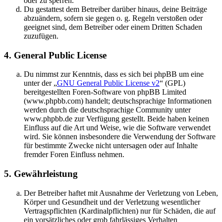
oder zu sperren.
Du gestattest dem Betreiber darüber hinaus, deine Beiträge
abzuändern, sofern sie gegen o. g. Regeln verstoßen oder
geeignet sind, dem Betreiber oder einem Dritten Schaden
zuzufügen.
4. General Public License
Du nimmst zur Kenntnis, dass es sich bei phpBB um eine
unter der „
GNU General Public License v2
“ (GPL)
bereitgestellten Foren-Software von phpBB Limited
(www.phpbb.com) handelt; deutschsprachige Informationen
werden durch die deutschsprachige Community unter
www.phpbb.de zur Verfügung gestellt. Beide haben keinen
Einfluss auf die Art und Weise, wie die Software verwendet
wird. Sie können insbesondere die Verwendung der Software
für bestimmte Zwecke nicht untersagen oder auf Inhalte
fremder Foren Einfluss nehmen.
5. Gewährleistung
Der Betreiber haftet mit Ausnahme der Verletzung von Leben,
Körper und Gesundheit und der Verletzung wesentlicher
Vertragspflichten (Kardinalpflichten) nur für Schäden, die auf
ein vorsätzliches oder grob fahrlässiges Verhalten