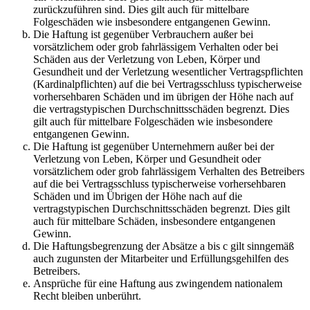
zurückzuführen sind. Dies gilt auch für mittelbare
Folgeschäden wie insbesondere entgangenen Gewinn.
Die Haftung ist gegenüber Verbrauchern außer bei
vorsätzlichem oder grob fahrlässigem Verhalten oder bei
Schäden aus der Verletzung von Leben, Körper und
Gesundheit und der Verletzung wesentlicher Vertragspflichten
(Kardinalpflichten) auf die bei Vertragsschluss typischerweise
vorhersehbaren Schäden und im übrigen der Höhe nach auf
die vertragstypischen Durchschnittsschäden begrenzt. Dies
gilt auch für mittelbare Folgeschäden wie insbesondere
entgangenen Gewinn.
Die Haftung ist gegenüber Unternehmern außer bei der
Verletzung von Leben, Körper und Gesundheit oder
vorsätzlichem oder grob fahrlässigem Verhalten des Betreibers
auf die bei Vertragsschluss typischerweise vorhersehbaren
Schäden und im Übrigen der Höhe nach auf die
vertragstypischen Durchschnittsschäden begrenzt. Dies gilt
auch für mittelbare Schäden, insbesondere entgangenen
Gewinn.
Die Haftungsbegrenzung der Absätze a bis c gilt sinngemäß
auch zugunsten der Mitarbeiter und Erfüllungsgehilfen des
Betreibers.
Ansprüche für eine Haftung aus zwingendem nationalem
Recht bleiben unberührt.