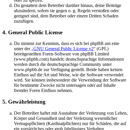
oder zu sperren.
Du gestattest dem Betreiber darüber hinaus, deine Beiträge
abzuändern, sofern sie gegen o. g. Regeln verstoßen oder
geeignet sind, dem Betreiber oder einem Dritten Schaden
zuzufügen.
4. General Public License
Du nimmst zur Kenntnis, dass es sich bei phpBB um eine
unter der „
GNU General Public License v2
“ (GPL)
bereitgestellten Foren-Software von phpBB Limited
(www.phpbb.com) handelt; deutschsprachige Informationen
werden durch die deutschsprachige Community unter
www.phpbb.de zur Verfügung gestellt. Beide haben keinen
Einfluss auf die Art und Weise, wie die Software verwendet
wird. Sie können insbesondere die Verwendung der Software
für bestimmte Zwecke nicht untersagen oder auf Inhalte
fremder Foren Einfluss nehmen.
5. Gewährleistung
Der Betreiber haftet mit Ausnahme der Verletzung von Leben,
Körper und Gesundheit und der Verletzung wesentlicher
Vertragspflichten (Kardinalpflichten) nur für Schäden, die auf
ein vorsätzliches oder grob fahrlässiges Verhalten