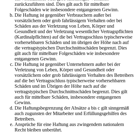
zurückzuführen sind. Dies gilt auch für mittelbare
Folgeschäden wie insbesondere entgangenen Gewinn.
Die Haftung ist gegenüber Verbrauchern außer bei
vorsätzlichem oder grob fahrlässigem Verhalten oder bei
Schäden aus der Verletzung von Leben, Körper und
Gesundheit und der Verletzung wesentlicher Vertragspflichten
(Kardinalpflichten) auf die bei Vertragsschluss typischerweise
vorhersehbaren Schäden und im übrigen der Höhe nach auf
die vertragstypischen Durchschnittsschäden begrenzt. Dies
gilt auch für mittelbare Folgeschäden wie insbesondere
entgangenen Gewinn.
Die Haftung ist gegenüber Unternehmern außer bei der
Verletzung von Leben, Körper und Gesundheit oder
vorsätzlichem oder grob fahrlässigem Verhalten des Betreibers
auf die bei Vertragsschluss typischerweise vorhersehbaren
Schäden und im Übrigen der Höhe nach auf die
vertragstypischen Durchschnittsschäden begrenzt. Dies gilt
auch für mittelbare Schäden, insbesondere entgangenen
Gewinn.
Die Haftungsbegrenzung der Absätze a bis c gilt sinngemäß
auch zugunsten der Mitarbeiter und Erfüllungsgehilfen des
Betreibers.
Ansprüche für eine Haftung aus zwingendem nationalem
Recht bleiben unberührt.