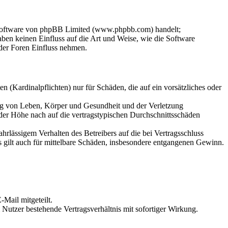
-Software von phpBB Limited (www.phpbb.com) handelt;
en keinen Einfluss auf die Art und Weise, wie die Software
der Foren Einfluss nehmen.
 (Kardinalpflichten) nur für Schäden, die auf ein vorsätzliches oder
ung von Leben, Körper und Gesundheit und der Verletzung
 der Höhe nach auf die vertragstypischen Durchschnittsschäden
rlässigem Verhalten des Betreibers auf die bei Vertragsschluss
 gilt auch für mittelbare Schäden, insbesondere entgangenen Gewinn.
Mail mitgeteilt.
Nutzer bestehende Vertragsverhältnis mit sofortiger Wirkung.