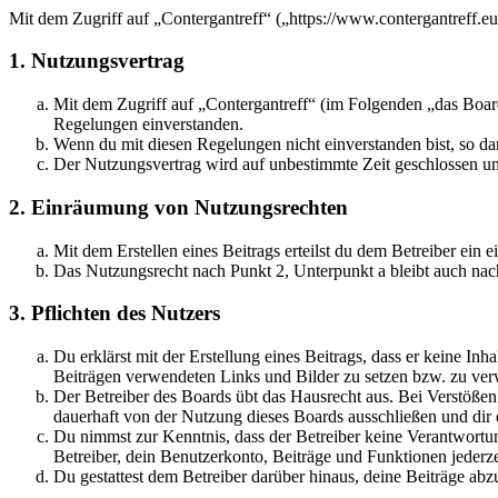
Mit dem Zugriff auf „Contergantreff“ („https://www.contergantreff.e
1. Nutzungsvertrag
Mit dem Zugriff auf „Contergantreff“ (im Folgenden „das Board
Regelungen einverstanden.
Wenn du mit diesen Regelungen nicht einverstanden bist, so dar
Der Nutzungsvertrag wird auf unbestimmte Zeit geschlossen und
2. Einräumung von Nutzungsrechten
Mit dem Erstellen eines Beitrags erteilst du dem Betreiber ein
Das Nutzungsrecht nach Punkt 2, Unterpunkt a bleibt auch na
3. Pflichten des Nutzers
Du erklärst mit der Erstellung eines Beitrags, dass er keine Inh
Beiträgen verwendeten Links und Bilder zu setzen bzw. zu ve
Der Betreiber des Boards übt das Hausrecht aus. Bei Verstöße
dauerhaft von der Nutzung dieses Boards ausschließen und dir e
Du nimmst zur Kenntnis, dass der Betreiber keine Verantwortung 
Betreiber, dein Benutzerkonto, Beiträge und Funktionen jederze
Du gestattest dem Betreiber darüber hinaus, deine Beiträge abz