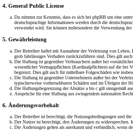
4. General Public License
Du nimmst zur Kenntnis, dass es sich bei phpBB um eine unter
deutschsprachige Informationen werden durch die deutschsprac
verwendet wird. Sie können insbesondere die Verwendung der S
5. Gewährleistung
Der Betreiber haftet mit Ausnahme der Verletzung von Leben, Kö
grob fahrlässiges Verhalten zurückzuführen sind. Dies gilt au
Die Haftung ist gegenüber Verbrauchern außer bei vorsätzlich
wesentlicher Vertragspflichten (Kardinalpflichten) auf die be
begrenzt. Dies gilt auch für mittelbare Folgeschäden wie ins
Die Haftung ist gegenüber Unternehmern außer bei der Verletzu
typischerweise vorhersehbaren Schäden und im Übrigen der Höh
Die Haftungsbegrenzung der Absätze a bis c gilt sinngemäß auc
Ansprüche für eine Haftung aus zwingendem nationalem Recht 
6. Änderungsvorbehalt
Der Betreiber ist berechtigt, die Nutzungsbedingungen und di
Der Nutzer ist berechtigt, den Änderungen zu widersprechen. I
Die Änderungen gelten als anerkannt und verbindlich, wenn d