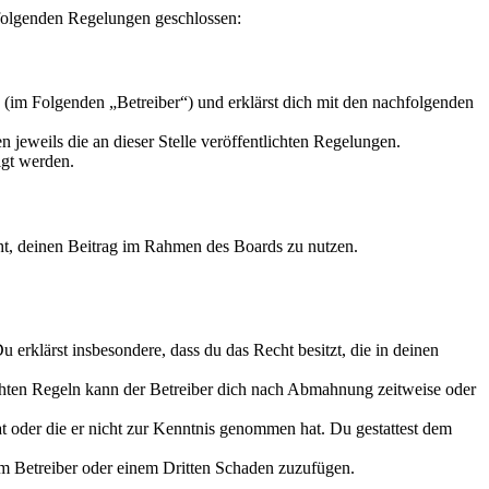
t folgenden Regelungen geschlossen:
 (im Folgenden „Betreiber“) und erklärst dich mit den nachfolgenden
 jeweils die an dieser Stelle veröffentlichten Regelungen.
igt werden.
echt, deinen Beitrag im Rahmen des Boards zu nutzen.
Du erklärst insbesondere, dass du das Recht besitzt, die in deinen
chten Regeln kann der Betreiber dich nach Abmahnung zeitweise oder
hat oder die er nicht zur Kenntnis genommen hat. Du gestattest dem
dem Betreiber oder einem Dritten Schaden zuzufügen.