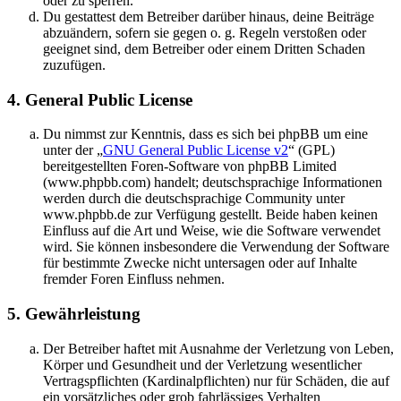
oder zu sperren.
Du gestattest dem Betreiber darüber hinaus, deine Beiträge
abzuändern, sofern sie gegen o. g. Regeln verstoßen oder
geeignet sind, dem Betreiber oder einem Dritten Schaden
zuzufügen.
4. General Public License
Du nimmst zur Kenntnis, dass es sich bei phpBB um eine
unter der „
GNU General Public License v2
“ (GPL)
bereitgestellten Foren-Software von phpBB Limited
(www.phpbb.com) handelt; deutschsprachige Informationen
werden durch die deutschsprachige Community unter
www.phpbb.de zur Verfügung gestellt. Beide haben keinen
Einfluss auf die Art und Weise, wie die Software verwendet
wird. Sie können insbesondere die Verwendung der Software
für bestimmte Zwecke nicht untersagen oder auf Inhalte
fremder Foren Einfluss nehmen.
5. Gewährleistung
Der Betreiber haftet mit Ausnahme der Verletzung von Leben,
Körper und Gesundheit und der Verletzung wesentlicher
Vertragspflichten (Kardinalpflichten) nur für Schäden, die auf
ein vorsätzliches oder grob fahrlässiges Verhalten