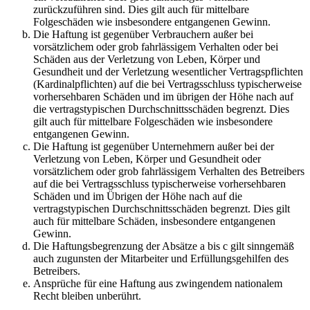
zurückzuführen sind. Dies gilt auch für mittelbare
Folgeschäden wie insbesondere entgangenen Gewinn.
Die Haftung ist gegenüber Verbrauchern außer bei
vorsätzlichem oder grob fahrlässigem Verhalten oder bei
Schäden aus der Verletzung von Leben, Körper und
Gesundheit und der Verletzung wesentlicher Vertragspflichten
(Kardinalpflichten) auf die bei Vertragsschluss typischerweise
vorhersehbaren Schäden und im übrigen der Höhe nach auf
die vertragstypischen Durchschnittsschäden begrenzt. Dies
gilt auch für mittelbare Folgeschäden wie insbesondere
entgangenen Gewinn.
Die Haftung ist gegenüber Unternehmern außer bei der
Verletzung von Leben, Körper und Gesundheit oder
vorsätzlichem oder grob fahrlässigem Verhalten des Betreibers
auf die bei Vertragsschluss typischerweise vorhersehbaren
Schäden und im Übrigen der Höhe nach auf die
vertragstypischen Durchschnittsschäden begrenzt. Dies gilt
auch für mittelbare Schäden, insbesondere entgangenen
Gewinn.
Die Haftungsbegrenzung der Absätze a bis c gilt sinngemäß
auch zugunsten der Mitarbeiter und Erfüllungsgehilfen des
Betreibers.
Ansprüche für eine Haftung aus zwingendem nationalem
Recht bleiben unberührt.