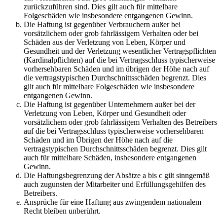
zurückzuführen sind. Dies gilt auch für mittelbare
Folgeschäden wie insbesondere entgangenen Gewinn.
Die Haftung ist gegenüber Verbrauchern außer bei
vorsätzlichem oder grob fahrlässigem Verhalten oder bei
Schäden aus der Verletzung von Leben, Körper und
Gesundheit und der Verletzung wesentlicher Vertragspflichten
(Kardinalpflichten) auf die bei Vertragsschluss typischerweise
vorhersehbaren Schäden und im übrigen der Höhe nach auf
die vertragstypischen Durchschnittsschäden begrenzt. Dies
gilt auch für mittelbare Folgeschäden wie insbesondere
entgangenen Gewinn.
Die Haftung ist gegenüber Unternehmern außer bei der
Verletzung von Leben, Körper und Gesundheit oder
vorsätzlichem oder grob fahrlässigem Verhalten des Betreibers
auf die bei Vertragsschluss typischerweise vorhersehbaren
Schäden und im Übrigen der Höhe nach auf die
vertragstypischen Durchschnittsschäden begrenzt. Dies gilt
auch für mittelbare Schäden, insbesondere entgangenen
Gewinn.
Die Haftungsbegrenzung der Absätze a bis c gilt sinngemäß
auch zugunsten der Mitarbeiter und Erfüllungsgehilfen des
Betreibers.
Ansprüche für eine Haftung aus zwingendem nationalem
Recht bleiben unberührt.