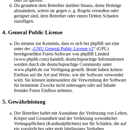
oder zu sperren.
Du gestattest dem Betreiber darüber hinaus, deine Beiträge
abzuändern, sofern sie gegen o. g. Regeln verstoßen oder
geeignet sind, dem Betreiber oder einem Dritten Schaden
zuzufügen.
4. General Public License
Du nimmst zur Kenntnis, dass es sich bei phpBB um eine
unter der „
GNU General Public License v2
“ (GPL)
bereitgestellten Foren-Software von phpBB Limited
(www.phpbb.com) handelt; deutschsprachige Informationen
werden durch die deutschsprachige Community unter
www.phpbb.de zur Verfügung gestellt. Beide haben keinen
Einfluss auf die Art und Weise, wie die Software verwendet
wird. Sie können insbesondere die Verwendung der Software
für bestimmte Zwecke nicht untersagen oder auf Inhalte
fremder Foren Einfluss nehmen.
5. Gewährleistung
Der Betreiber haftet mit Ausnahme der Verletzung von Leben,
Körper und Gesundheit und der Verletzung wesentlicher
Vertragspflichten (Kardinalpflichten) nur für Schäden, die auf
ein vorsätzliches oder grob fahrlässiges Verhalten