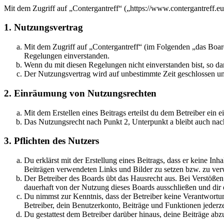
Mit dem Zugriff auf „Contergantreff“ („https://www.contergantreff.e
1. Nutzungsvertrag
Mit dem Zugriff auf „Contergantreff“ (im Folgenden „das Board
Regelungen einverstanden.
Wenn du mit diesen Regelungen nicht einverstanden bist, so dar
Der Nutzungsvertrag wird auf unbestimmte Zeit geschlossen und
2. Einräumung von Nutzungsrechten
Mit dem Erstellen eines Beitrags erteilst du dem Betreiber ein
Das Nutzungsrecht nach Punkt 2, Unterpunkt a bleibt auch na
3. Pflichten des Nutzers
Du erklärst mit der Erstellung eines Beitrags, dass er keine Inh
Beiträgen verwendeten Links und Bilder zu setzen bzw. zu ve
Der Betreiber des Boards übt das Hausrecht aus. Bei Verstöße
dauerhaft von der Nutzung dieses Boards ausschließen und dir e
Du nimmst zur Kenntnis, dass der Betreiber keine Verantwortung 
Betreiber, dein Benutzerkonto, Beiträge und Funktionen jederze
Du gestattest dem Betreiber darüber hinaus, deine Beiträge abz