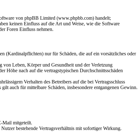
-Software von phpBB Limited (www.phpbb.com) handelt;
en keinen Einfluss auf die Art und Weise, wie die Software
der Foren Einfluss nehmen.
 (Kardinalpflichten) nur für Schäden, die auf ein vorsätzliches oder
ung von Leben, Körper und Gesundheit und der Verletzung
 der Höhe nach auf die vertragstypischen Durchschnittsschäden
rlässigem Verhalten des Betreibers auf die bei Vertragsschluss
 gilt auch für mittelbare Schäden, insbesondere entgangenen Gewinn.
Mail mitgeteilt.
Nutzer bestehende Vertragsverhältnis mit sofortiger Wirkung.