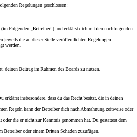
t folgenden Regelungen geschlossen:
 (im Folgenden „Betreiber“) und erklärst dich mit den nachfolgenden
 jeweils die an dieser Stelle veröffentlichten Regelungen.
igt werden.
echt, deinen Beitrag im Rahmen des Boards zu nutzen.
Du erklärst insbesondere, dass du das Recht besitzt, die in deinen
chten Regeln kann der Betreiber dich nach Abmahnung zeitweise oder
hat oder die er nicht zur Kenntnis genommen hat. Du gestattest dem
dem Betreiber oder einem Dritten Schaden zuzufügen.