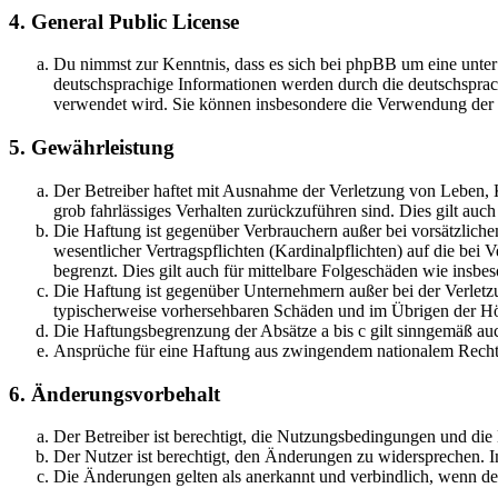
4. General Public License
Du nimmst zur Kenntnis, dass es sich bei phpBB um eine unter
deutschsprachige Informationen werden durch die deutschsprac
verwendet wird. Sie können insbesondere die Verwendung der S
5. Gewährleistung
Der Betreiber haftet mit Ausnahme der Verletzung von Leben, Kö
grob fahrlässiges Verhalten zurückzuführen sind. Dies gilt au
Die Haftung ist gegenüber Verbrauchern außer bei vorsätzlich
wesentlicher Vertragspflichten (Kardinalpflichten) auf die be
begrenzt. Dies gilt auch für mittelbare Folgeschäden wie ins
Die Haftung ist gegenüber Unternehmern außer bei der Verletzu
typischerweise vorhersehbaren Schäden und im Übrigen der Höh
Die Haftungsbegrenzung der Absätze a bis c gilt sinngemäß auc
Ansprüche für eine Haftung aus zwingendem nationalem Recht 
6. Änderungsvorbehalt
Der Betreiber ist berechtigt, die Nutzungsbedingungen und di
Der Nutzer ist berechtigt, den Änderungen zu widersprechen. I
Die Änderungen gelten als anerkannt und verbindlich, wenn d