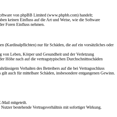
-Software von phpBB Limited (www.phpbb.com) handelt;
en keinen Einfluss auf die Art und Weise, wie die Software
der Foren Einfluss nehmen.
 (Kardinalpflichten) nur für Schäden, die auf ein vorsätzliches oder
ung von Leben, Körper und Gesundheit und der Verletzung
 der Höhe nach auf die vertragstypischen Durchschnittsschäden
rlässigem Verhalten des Betreibers auf die bei Vertragsschluss
 gilt auch für mittelbare Schäden, insbesondere entgangenen Gewinn.
Mail mitgeteilt.
Nutzer bestehende Vertragsverhältnis mit sofortiger Wirkung.