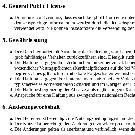
4. General Public License
Du nimmst zur Kenntnis, dass es sich bei phpBB um eine unter
deutschsprachige Informationen werden durch die deutschsprac
verwendet wird. Sie können insbesondere die Verwendung der S
5. Gewährleistung
Der Betreiber haftet mit Ausnahme der Verletzung von Leben, Kö
grob fahrlässiges Verhalten zurückzuführen sind. Dies gilt au
Die Haftung ist gegenüber Verbrauchern außer bei vorsätzlich
wesentlicher Vertragspflichten (Kardinalpflichten) auf die be
begrenzt. Dies gilt auch für mittelbare Folgeschäden wie ins
Die Haftung ist gegenüber Unternehmern außer bei der Verletzu
typischerweise vorhersehbaren Schäden und im Übrigen der Höh
Die Haftungsbegrenzung der Absätze a bis c gilt sinngemäß auc
Ansprüche für eine Haftung aus zwingendem nationalem Recht 
6. Änderungsvorbehalt
Der Betreiber ist berechtigt, die Nutzungsbedingungen und di
Der Nutzer ist berechtigt, den Änderungen zu widersprechen. I
Die Änderungen gelten als anerkannt und verbindlich, wenn d