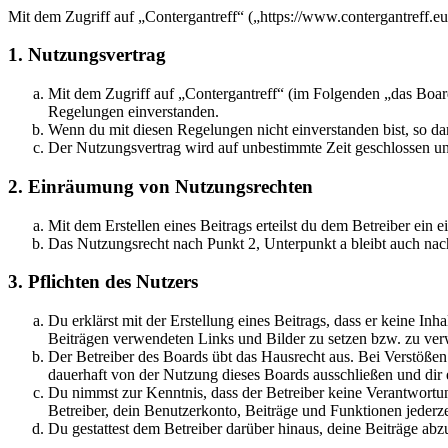
Mit dem Zugriff auf „Contergantreff“ („https://www.contergantreff.e
1. Nutzungsvertrag
Mit dem Zugriff auf „Contergantreff“ (im Folgenden „das Board
Regelungen einverstanden.
Wenn du mit diesen Regelungen nicht einverstanden bist, so dar
Der Nutzungsvertrag wird auf unbestimmte Zeit geschlossen und
2. Einräumung von Nutzungsrechten
Mit dem Erstellen eines Beitrags erteilst du dem Betreiber ein
Das Nutzungsrecht nach Punkt 2, Unterpunkt a bleibt auch na
3. Pflichten des Nutzers
Du erklärst mit der Erstellung eines Beitrags, dass er keine Inh
Beiträgen verwendeten Links und Bilder zu setzen bzw. zu ve
Der Betreiber des Boards übt das Hausrecht aus. Bei Verstöße
dauerhaft von der Nutzung dieses Boards ausschließen und dir e
Du nimmst zur Kenntnis, dass der Betreiber keine Verantwortung 
Betreiber, dein Benutzerkonto, Beiträge und Funktionen jederze
Du gestattest dem Betreiber darüber hinaus, deine Beiträge abz