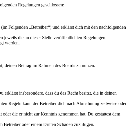
t folgenden Regelungen geschlossen:
 (im Folgenden „Betreiber“) und erklärst dich mit den nachfolgenden
 jeweils die an dieser Stelle veröffentlichten Regelungen.
igt werden.
echt, deinen Beitrag im Rahmen des Boards zu nutzen.
Du erklärst insbesondere, dass du das Recht besitzt, die in deinen
chten Regeln kann der Betreiber dich nach Abmahnung zeitweise oder
hat oder die er nicht zur Kenntnis genommen hat. Du gestattest dem
dem Betreiber oder einem Dritten Schaden zuzufügen.