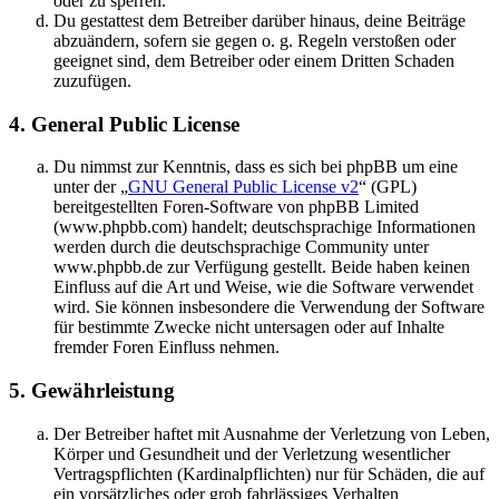
oder zu sperren.
Du gestattest dem Betreiber darüber hinaus, deine Beiträge
abzuändern, sofern sie gegen o. g. Regeln verstoßen oder
geeignet sind, dem Betreiber oder einem Dritten Schaden
zuzufügen.
4. General Public License
Du nimmst zur Kenntnis, dass es sich bei phpBB um eine
unter der „
GNU General Public License v2
“ (GPL)
bereitgestellten Foren-Software von phpBB Limited
(www.phpbb.com) handelt; deutschsprachige Informationen
werden durch die deutschsprachige Community unter
www.phpbb.de zur Verfügung gestellt. Beide haben keinen
Einfluss auf die Art und Weise, wie die Software verwendet
wird. Sie können insbesondere die Verwendung der Software
für bestimmte Zwecke nicht untersagen oder auf Inhalte
fremder Foren Einfluss nehmen.
5. Gewährleistung
Der Betreiber haftet mit Ausnahme der Verletzung von Leben,
Körper und Gesundheit und der Verletzung wesentlicher
Vertragspflichten (Kardinalpflichten) nur für Schäden, die auf
ein vorsätzliches oder grob fahrlässiges Verhalten