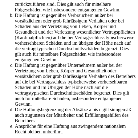
zurückzuführen sind. Dies gilt auch für mittelbare
Folgeschäden wie insbesondere entgangenen Gewinn.
Die Haftung ist gegenüber Verbrauchern außer bei
vorsätzlichem oder grob fahrlässigem Verhalten oder bei
Schäden aus der Verletzung von Leben, Körper und
Gesundheit und der Verletzung wesentlicher Vertragspflichten
(Kardinalpflichten) auf die bei Vertragsschluss typischerweise
vorhersehbaren Schäden und im übrigen der Höhe nach auf
die vertragstypischen Durchschnittsschäden begrenzt. Dies
gilt auch für mittelbare Folgeschäden wie insbesondere
entgangenen Gewinn.
Die Haftung ist gegenüber Unternehmern außer bei der
Verletzung von Leben, Körper und Gesundheit oder
vorsätzlichem oder grob fahrlässigem Verhalten des Betreibers
auf die bei Vertragsschluss typischerweise vorhersehbaren
Schäden und im Übrigen der Höhe nach auf die
vertragstypischen Durchschnittsschäden begrenzt. Dies gilt
auch für mittelbare Schäden, insbesondere entgangenen
Gewinn.
Die Haftungsbegrenzung der Absätze a bis c gilt sinngemäß
auch zugunsten der Mitarbeiter und Erfüllungsgehilfen des
Betreibers.
Ansprüche für eine Haftung aus zwingendem nationalem
Recht bleiben unberührt.