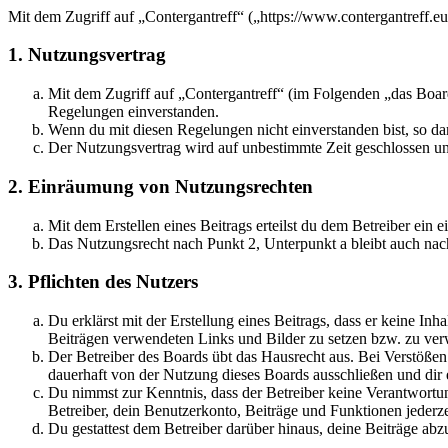
Mit dem Zugriff auf „Contergantreff“ („https://www.contergantreff.e
1. Nutzungsvertrag
Mit dem Zugriff auf „Contergantreff“ (im Folgenden „das Board
Regelungen einverstanden.
Wenn du mit diesen Regelungen nicht einverstanden bist, so dar
Der Nutzungsvertrag wird auf unbestimmte Zeit geschlossen und
2. Einräumung von Nutzungsrechten
Mit dem Erstellen eines Beitrags erteilst du dem Betreiber ein
Das Nutzungsrecht nach Punkt 2, Unterpunkt a bleibt auch na
3. Pflichten des Nutzers
Du erklärst mit der Erstellung eines Beitrags, dass er keine Inh
Beiträgen verwendeten Links und Bilder zu setzen bzw. zu ve
Der Betreiber des Boards übt das Hausrecht aus. Bei Verstöße
dauerhaft von der Nutzung dieses Boards ausschließen und dir e
Du nimmst zur Kenntnis, dass der Betreiber keine Verantwortung 
Betreiber, dein Benutzerkonto, Beiträge und Funktionen jederze
Du gestattest dem Betreiber darüber hinaus, deine Beiträge abz