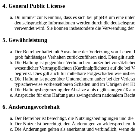
4. General Public License
Du nimmst zur Kenntnis, dass es sich bei phpBB um eine unter
deutschsprachige Informationen werden durch die deutschsprac
verwendet wird. Sie können insbesondere die Verwendung der S
5. Gewährleistung
Der Betreiber haftet mit Ausnahme der Verletzung von Leben, Kö
grob fahrlässiges Verhalten zurückzuführen sind. Dies gilt au
Die Haftung ist gegenüber Verbrauchern außer bei vorsätzlich
wesentlicher Vertragspflichten (Kardinalpflichten) auf die be
begrenzt. Dies gilt auch für mittelbare Folgeschäden wie ins
Die Haftung ist gegenüber Unternehmern außer bei der Verletzu
typischerweise vorhersehbaren Schäden und im Übrigen der Höh
Die Haftungsbegrenzung der Absätze a bis c gilt sinngemäß auc
Ansprüche für eine Haftung aus zwingendem nationalem Recht 
6. Änderungsvorbehalt
Der Betreiber ist berechtigt, die Nutzungsbedingungen und di
Der Nutzer ist berechtigt, den Änderungen zu widersprechen. I
Die Änderungen gelten als anerkannt und verbindlich, wenn d