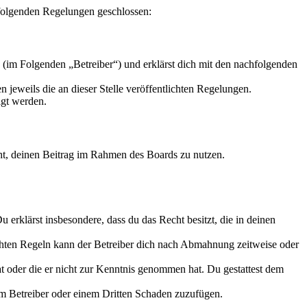
t folgenden Regelungen geschlossen:
 (im Folgenden „Betreiber“) und erklärst dich mit den nachfolgenden
 jeweils die an dieser Stelle veröffentlichten Regelungen.
igt werden.
echt, deinen Beitrag im Rahmen des Boards zu nutzen.
Du erklärst insbesondere, dass du das Recht besitzt, die in deinen
chten Regeln kann der Betreiber dich nach Abmahnung zeitweise oder
hat oder die er nicht zur Kenntnis genommen hat. Du gestattest dem
dem Betreiber oder einem Dritten Schaden zuzufügen.