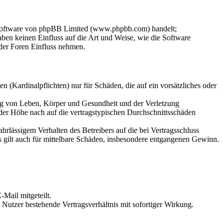
-Software von phpBB Limited (www.phpbb.com) handelt;
en keinen Einfluss auf die Art und Weise, wie die Software
der Foren Einfluss nehmen.
 (Kardinalpflichten) nur für Schäden, die auf ein vorsätzliches oder
ung von Leben, Körper und Gesundheit und der Verletzung
 der Höhe nach auf die vertragstypischen Durchschnittsschäden
rlässigem Verhalten des Betreibers auf die bei Vertragsschluss
 gilt auch für mittelbare Schäden, insbesondere entgangenen Gewinn.
Mail mitgeteilt.
Nutzer bestehende Vertragsverhältnis mit sofortiger Wirkung.