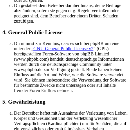
oder zu sperren.
Du gestattest dem Betreiber darüber hinaus, deine Beiträge
abzuändern, sofern sie gegen o. g. Regeln verstoßen oder
geeignet sind, dem Betreiber oder einem Dritten Schaden
zuzufügen.
4. General Public License
Du nimmst zur Kenntnis, dass es sich bei phpBB um eine
unter der „
GNU General Public License v2
“ (GPL)
bereitgestellten Foren-Software von phpBB Limited
(www.phpbb.com) handelt; deutschsprachige Informationen
werden durch die deutschsprachige Community unter
www.phpbb.de zur Verfügung gestellt. Beide haben keinen
Einfluss auf die Art und Weise, wie die Software verwendet
wird. Sie können insbesondere die Verwendung der Software
für bestimmte Zwecke nicht untersagen oder auf Inhalte
fremder Foren Einfluss nehmen.
5. Gewährleistung
Der Betreiber haftet mit Ausnahme der Verletzung von Leben,
Körper und Gesundheit und der Verletzung wesentlicher
Vertragspflichten (Kardinalpflichten) nur für Schäden, die auf
ein vorsätzliches oder grob fahrlässiges Verhalten