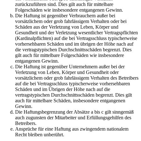
zurückzuführen sind. Dies gilt auch für mittelbare
Folgeschäden wie insbesondere entgangenen Gewinn.
Die Haftung ist gegenüber Verbrauchern außer bei
vorsätzlichem oder grob fahrlässigem Verhalten oder bei
Schäden aus der Verletzung von Leben, Körper und
Gesundheit und der Verletzung wesentlicher Vertragspflichten
(Kardinalpflichten) auf die bei Vertragsschluss typischerweise
vorhersehbaren Schäden und im übrigen der Höhe nach auf
die vertragstypischen Durchschnittsschäden begrenzt. Dies
gilt auch für mittelbare Folgeschäden wie insbesondere
entgangenen Gewinn.
Die Haftung ist gegenüber Unternehmern außer bei der
Verletzung von Leben, Körper und Gesundheit oder
vorsätzlichem oder grob fahrlässigem Verhalten des Betreibers
auf die bei Vertragsschluss typischerweise vorhersehbaren
Schäden und im Übrigen der Höhe nach auf die
vertragstypischen Durchschnittsschäden begrenzt. Dies gilt
auch für mittelbare Schäden, insbesondere entgangenen
Gewinn.
Die Haftungsbegrenzung der Absätze a bis c gilt sinngemäß
auch zugunsten der Mitarbeiter und Erfüllungsgehilfen des
Betreibers.
Ansprüche für eine Haftung aus zwingendem nationalem
Recht bleiben unberührt.