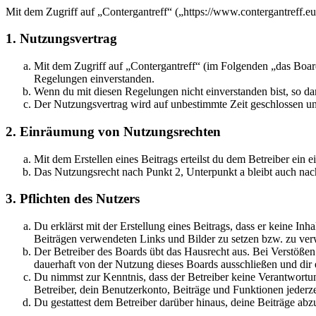
Mit dem Zugriff auf „Contergantreff“ („https://www.contergantreff.e
1. Nutzungsvertrag
Mit dem Zugriff auf „Contergantreff“ (im Folgenden „das Board
Regelungen einverstanden.
Wenn du mit diesen Regelungen nicht einverstanden bist, so dar
Der Nutzungsvertrag wird auf unbestimmte Zeit geschlossen und
2. Einräumung von Nutzungsrechten
Mit dem Erstellen eines Beitrags erteilst du dem Betreiber ein
Das Nutzungsrecht nach Punkt 2, Unterpunkt a bleibt auch na
3. Pflichten des Nutzers
Du erklärst mit der Erstellung eines Beitrags, dass er keine Inh
Beiträgen verwendeten Links und Bilder zu setzen bzw. zu ve
Der Betreiber des Boards übt das Hausrecht aus. Bei Verstöße
dauerhaft von der Nutzung dieses Boards ausschließen und dir e
Du nimmst zur Kenntnis, dass der Betreiber keine Verantwortung 
Betreiber, dein Benutzerkonto, Beiträge und Funktionen jederze
Du gestattest dem Betreiber darüber hinaus, deine Beiträge abz