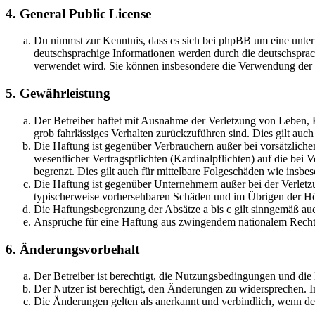
4. General Public License
Du nimmst zur Kenntnis, dass es sich bei phpBB um eine unter
deutschsprachige Informationen werden durch die deutschsprac
verwendet wird. Sie können insbesondere die Verwendung der S
5. Gewährleistung
Der Betreiber haftet mit Ausnahme der Verletzung von Leben, Kö
grob fahrlässiges Verhalten zurückzuführen sind. Dies gilt au
Die Haftung ist gegenüber Verbrauchern außer bei vorsätzlich
wesentlicher Vertragspflichten (Kardinalpflichten) auf die be
begrenzt. Dies gilt auch für mittelbare Folgeschäden wie ins
Die Haftung ist gegenüber Unternehmern außer bei der Verletzu
typischerweise vorhersehbaren Schäden und im Übrigen der Höh
Die Haftungsbegrenzung der Absätze a bis c gilt sinngemäß auc
Ansprüche für eine Haftung aus zwingendem nationalem Recht 
6. Änderungsvorbehalt
Der Betreiber ist berechtigt, die Nutzungsbedingungen und di
Der Nutzer ist berechtigt, den Änderungen zu widersprechen. I
Die Änderungen gelten als anerkannt und verbindlich, wenn d