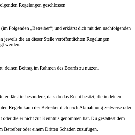
t folgenden Regelungen geschlossen:
 (im Folgenden „Betreiber“) und erklärst dich mit den nachfolgenden
 jeweils die an dieser Stelle veröffentlichten Regelungen.
igt werden.
echt, deinen Beitrag im Rahmen des Boards zu nutzen.
Du erklärst insbesondere, dass du das Recht besitzt, die in deinen
chten Regeln kann der Betreiber dich nach Abmahnung zeitweise oder
hat oder die er nicht zur Kenntnis genommen hat. Du gestattest dem
dem Betreiber oder einem Dritten Schaden zuzufügen.