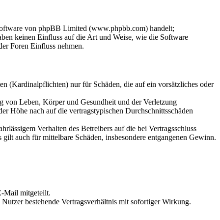
-Software von phpBB Limited (www.phpbb.com) handelt;
en keinen Einfluss auf die Art und Weise, wie die Software
der Foren Einfluss nehmen.
 (Kardinalpflichten) nur für Schäden, die auf ein vorsätzliches oder
ung von Leben, Körper und Gesundheit und der Verletzung
 der Höhe nach auf die vertragstypischen Durchschnittsschäden
rlässigem Verhalten des Betreibers auf die bei Vertragsschluss
 gilt auch für mittelbare Schäden, insbesondere entgangenen Gewinn.
Mail mitgeteilt.
Nutzer bestehende Vertragsverhältnis mit sofortiger Wirkung.