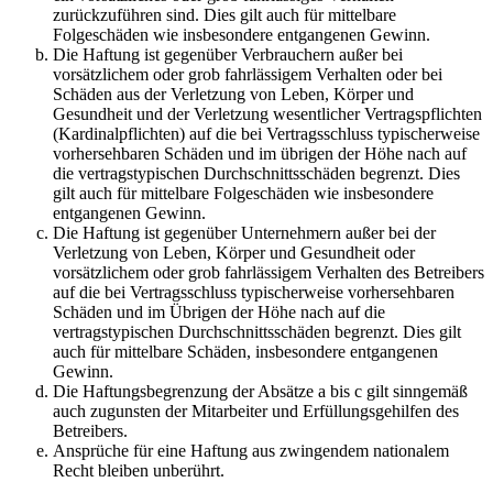
zurückzuführen sind. Dies gilt auch für mittelbare
Folgeschäden wie insbesondere entgangenen Gewinn.
Die Haftung ist gegenüber Verbrauchern außer bei
vorsätzlichem oder grob fahrlässigem Verhalten oder bei
Schäden aus der Verletzung von Leben, Körper und
Gesundheit und der Verletzung wesentlicher Vertragspflichten
(Kardinalpflichten) auf die bei Vertragsschluss typischerweise
vorhersehbaren Schäden und im übrigen der Höhe nach auf
die vertragstypischen Durchschnittsschäden begrenzt. Dies
gilt auch für mittelbare Folgeschäden wie insbesondere
entgangenen Gewinn.
Die Haftung ist gegenüber Unternehmern außer bei der
Verletzung von Leben, Körper und Gesundheit oder
vorsätzlichem oder grob fahrlässigem Verhalten des Betreibers
auf die bei Vertragsschluss typischerweise vorhersehbaren
Schäden und im Übrigen der Höhe nach auf die
vertragstypischen Durchschnittsschäden begrenzt. Dies gilt
auch für mittelbare Schäden, insbesondere entgangenen
Gewinn.
Die Haftungsbegrenzung der Absätze a bis c gilt sinngemäß
auch zugunsten der Mitarbeiter und Erfüllungsgehilfen des
Betreibers.
Ansprüche für eine Haftung aus zwingendem nationalem
Recht bleiben unberührt.