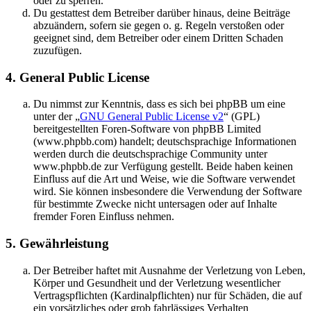
oder zu sperren.
Du gestattest dem Betreiber darüber hinaus, deine Beiträge
abzuändern, sofern sie gegen o. g. Regeln verstoßen oder
geeignet sind, dem Betreiber oder einem Dritten Schaden
zuzufügen.
4. General Public License
Du nimmst zur Kenntnis, dass es sich bei phpBB um eine
unter der „
GNU General Public License v2
“ (GPL)
bereitgestellten Foren-Software von phpBB Limited
(www.phpbb.com) handelt; deutschsprachige Informationen
werden durch die deutschsprachige Community unter
www.phpbb.de zur Verfügung gestellt. Beide haben keinen
Einfluss auf die Art und Weise, wie die Software verwendet
wird. Sie können insbesondere die Verwendung der Software
für bestimmte Zwecke nicht untersagen oder auf Inhalte
fremder Foren Einfluss nehmen.
5. Gewährleistung
Der Betreiber haftet mit Ausnahme der Verletzung von Leben,
Körper und Gesundheit und der Verletzung wesentlicher
Vertragspflichten (Kardinalpflichten) nur für Schäden, die auf
ein vorsätzliches oder grob fahrlässiges Verhalten