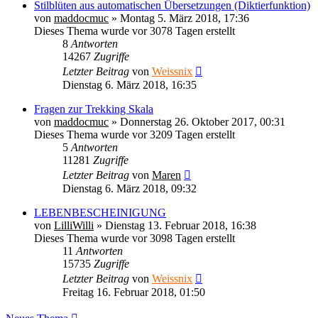
Stilblüten aus automatischen Übersetzungen (Diktierfunktion)
von
maddocmuc
» Montag 5. März 2018, 17:36
Dieses Thema wurde vor 3078 Tagen erstellt
8
Antworten
14267
Zugriffe
Letzter Beitrag
von
Weissnix
Dienstag 6. März 2018, 16:35
Fragen zur Trekking Skala
von
maddocmuc
» Donnerstag 26. Oktober 2017, 00:31
Dieses Thema wurde vor 3209 Tagen erstellt
5
Antworten
11281
Zugriffe
Letzter Beitrag
von
Maren
Dienstag 6. März 2018, 09:32
LEBENBESCHEINIGUNG
von
LilliWilli
» Dienstag 13. Februar 2018, 16:38
Dieses Thema wurde vor 3098 Tagen erstellt
11
Antworten
15735
Zugriffe
Letzter Beitrag
von
Weissnix
Freitag 16. Februar 2018, 01:50