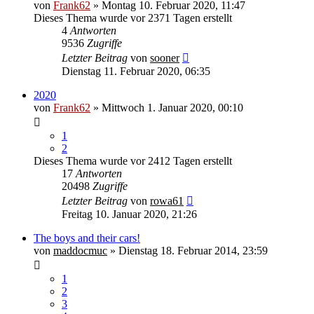
von
Frank62
» Montag 10. Februar 2020, 11:47
Dieses Thema wurde vor 2371 Tagen erstellt
4
Antworten
9536
Zugriffe
Letzter Beitrag
von
sooner
Dienstag 11. Februar 2020, 06:35
2020
von
Frank62
» Mittwoch 1. Januar 2020, 00:10
1
2
Dieses Thema wurde vor 2412 Tagen erstellt
17
Antworten
20498
Zugriffe
Letzter Beitrag
von
rowa61
Freitag 10. Januar 2020, 21:26
The boys and their cars!
von
maddocmuc
» Dienstag 18. Februar 2014, 23:59
1
2
3