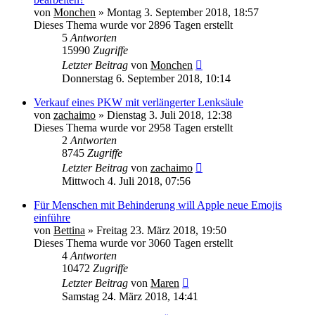
von
Monchen
» Montag 3. September 2018, 18:57
Dieses Thema wurde vor 2896 Tagen erstellt
5
Antworten
15990
Zugriffe
Letzter Beitrag
von
Monchen
Donnerstag 6. September 2018, 10:14
Verkauf eines PKW mit verlängerter Lenksäule
von
zachaimo
» Dienstag 3. Juli 2018, 12:38
Dieses Thema wurde vor 2958 Tagen erstellt
2
Antworten
8745
Zugriffe
Letzter Beitrag
von
zachaimo
Mittwoch 4. Juli 2018, 07:56
Für Menschen mit Behinderung will Apple neue Emojis
einführe
von
Bettina
» Freitag 23. März 2018, 19:50
Dieses Thema wurde vor 3060 Tagen erstellt
4
Antworten
10472
Zugriffe
Letzter Beitrag
von
Maren
Samstag 24. März 2018, 14:41