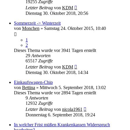
19255
Zugriffe
Letzter Beitrag
von
KDM
Dienstag 30. Oktober 2018, 20:56
Sommerzeit -> Winterzeit
von
Monchen
» Samstag 24. Oktober 2015, 10:40
1
2
Dieses Thema wurde vor 3941 Tagen erstellt
29
Antworten
65517
Zugriffe
Letzter Beitrag
von
KDM
Dienstag 30. Oktober 2018, 14:34
Einkaufswagen-Chip
von
Bettina
» Mittwoch 5. September 2018, 13:02
Dieses Thema wurde vor 2894 Tagen erstellt
9
Antworten
12932
Zugriffe
Letzter Beitrag
von
nicola1961
Donnerstag 6. September 2018, 19:24
In welcher Frist müßen Krankenkassen Widerspruch
bearbeiten?