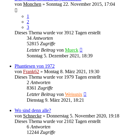
von
Monchen
» Sonntag 22. November 2015, 17:04
1
2
3
Dieses Thema wurde vor 3912 Tagen erstellt
34
Antworten
52815
Zugriffe
Letzter Beitrag
von
Mueck
Sonntag 5. Dezember 2021, 18:39
Phantiesen von 1972
von
Frank62
» Montag 8. März 2021, 19:30
Dieses Thema wurde vor 1979 Tagen erstellt
2
Antworten
8361
Zugriffe
Letzter Beitrag
von
Weissnix
Dienstag 9. März 2021, 18:21
Wo sind denn alle?
von
Schnecke
» Donnerstag 5. November 2020, 19:18
Dieses Thema wurde vor 2102 Tagen erstellt
6
Antworten
12244
Zugriffe