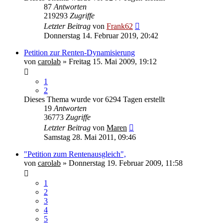
87
Antworten
219293
Zugriffe
Letzter Beitrag
von
Frank62
Donnerstag 14. Februar 2019, 20:42
Petition zur Renten-Dynamisierung
von
carolab
» Freitag 15. Mai 2009, 19:12
1
2
Dieses Thema wurde vor 6294 Tagen erstellt
19
Antworten
36773
Zugriffe
Letzter Beitrag
von
Maren
Samstag 28. Mai 2011, 09:46
"Petition zum Rentenausgleich",
von
carolab
» Donnerstag 19. Februar 2009, 11:58
1
2
3
4
5