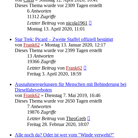
Dieses Thema wurde vor 2309 Tagen erstellt
6
Antworten
11312
Zugriffe
Letzter Beitrag
von
nicola1961
Montag 13. April 2020, 11:01
Star Trek: Picard – Zweite Staffel offiziell bestätigt
von
Frank62
» Montag 13. Januar 2020, 12:17
Dieses Thema wurde vor 2399 Tagen erstellt
13
Antworten
19366
Zugriffe
Letzter Beitrag
von
Frank62
Freitag 3. April 2020, 18:59
Ausnahmeregelungen für Menschen mit Behinderung bei
Dieselfahrverboten
von
Frank62
» Dienstag 7. Mai 2019, 16:46
Dieses Thema wurde vor 2650 Tagen erstellt
7
Antworten
19876
Zugriffe
Letzter Beitrag
von
TheoGreb
Freitag 28. Februar 2020, 18:07
Alle noch da? Oder ist wer vom "Winde verweht?"