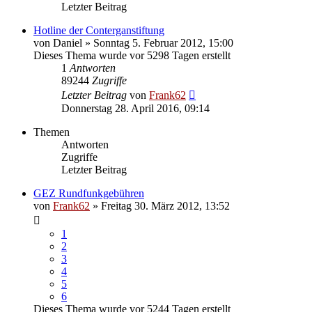
Letzter Beitrag
Hotline der Conterganstiftung
von
Daniel
» Sonntag 5. Februar 2012, 15:00
Dieses Thema wurde vor 5298 Tagen erstellt
1
Antworten
89244
Zugriffe
Letzter Beitrag
von
Frank62
Donnerstag 28. April 2016, 09:14
Themen
Antworten
Zugriffe
Letzter Beitrag
GEZ Rundfunkgebühren
von
Frank62
» Freitag 30. März 2012, 13:52
1
2
3
4
5
6
Dieses Thema wurde vor 5244 Tagen erstellt