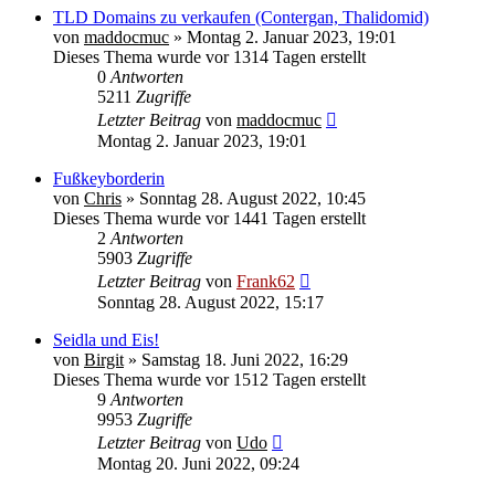
TLD Domains zu verkaufen (Contergan, Thalidomid)
von
maddocmuc
» Montag 2. Januar 2023, 19:01
Dieses Thema wurde vor 1314 Tagen erstellt
0
Antworten
5211
Zugriffe
Letzter Beitrag
von
maddocmuc
Montag 2. Januar 2023, 19:01
Fußkeyborderin
von
Chris
» Sonntag 28. August 2022, 10:45
Dieses Thema wurde vor 1441 Tagen erstellt
2
Antworten
5903
Zugriffe
Letzter Beitrag
von
Frank62
Sonntag 28. August 2022, 15:17
Seidla und Eis!
von
Birgit
» Samstag 18. Juni 2022, 16:29
Dieses Thema wurde vor 1512 Tagen erstellt
9
Antworten
9953
Zugriffe
Letzter Beitrag
von
Udo
Montag 20. Juni 2022, 09:24