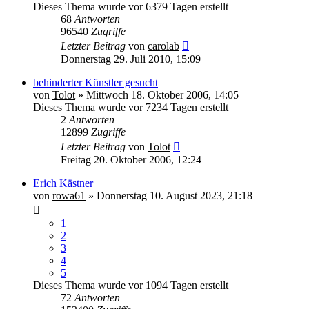
Dieses Thema wurde vor 6379 Tagen erstellt
68
Antworten
96540
Zugriffe
Letzter Beitrag
von
carolab
Donnerstag 29. Juli 2010, 15:09
behinderter Künstler gesucht
von
Tolot
» Mittwoch 18. Oktober 2006, 14:05
Dieses Thema wurde vor 7234 Tagen erstellt
2
Antworten
12899
Zugriffe
Letzter Beitrag
von
Tolot
Freitag 20. Oktober 2006, 12:24
Erich Kästner
von
rowa61
» Donnerstag 10. August 2023, 21:18
1
2
3
4
5
Dieses Thema wurde vor 1094 Tagen erstellt
72
Antworten