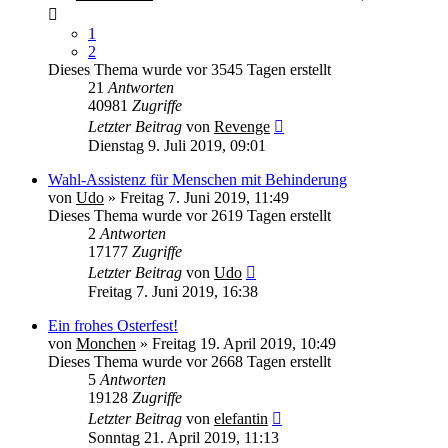
1
2
Dieses Thema wurde vor 3545 Tagen erstellt
21
Antworten
40981
Zugriffe
Letzter Beitrag
von
Revenge
Dienstag 9. Juli 2019, 09:01
Wahl-Assistenz für Menschen mit Behinderung
von
Udo
» Freitag 7. Juni 2019, 11:49
Dieses Thema wurde vor 2619 Tagen erstellt
2
Antworten
17177
Zugriffe
Letzter Beitrag
von
Udo
Freitag 7. Juni 2019, 16:38
Ein frohes Osterfest!
von
Monchen
» Freitag 19. April 2019, 10:49
Dieses Thema wurde vor 2668 Tagen erstellt
5
Antworten
19128
Zugriffe
Letzter Beitrag
von
elefantin
Sonntag 21. April 2019, 11:13