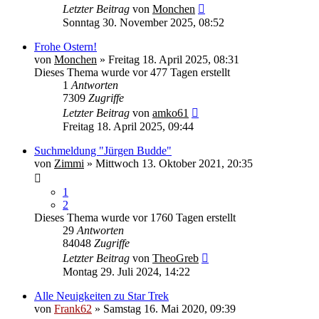
Letzter Beitrag
von
Monchen
Sonntag 30. November 2025, 08:52
Frohe Ostern!
von
Monchen
» Freitag 18. April 2025, 08:31
Dieses Thema wurde vor 477 Tagen erstellt
1
Antworten
7309
Zugriffe
Letzter Beitrag
von
amko61
Freitag 18. April 2025, 09:44
Suchmeldung "Jürgen Budde"
von
Zimmi
» Mittwoch 13. Oktober 2021, 20:35
1
2
Dieses Thema wurde vor 1760 Tagen erstellt
29
Antworten
84048
Zugriffe
Letzter Beitrag
von
TheoGreb
Montag 29. Juli 2024, 14:22
Alle Neuigkeiten zu Star Trek
von
Frank62
» Samstag 16. Mai 2020, 09:39