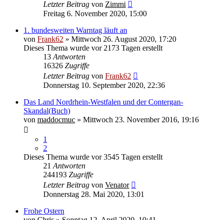
Letzter Beitrag
von
Zimmi
Freitag 6. November 2020, 15:00
1. bundesweiten Warntag läuft an
von
Frank62
» Mittwoch 26. August 2020, 17:20
Dieses Thema wurde vor 2173 Tagen erstellt
13
Antworten
16326
Zugriffe
Letzter Beitrag
von
Frank62
Donnerstag 10. September 2020, 22:36
Das Land Nordrhein-Westfalen und der Contergan-
Skandal(Buch)
von
maddocmuc
» Mittwoch 23. November 2016, 19:16
1
2
Dieses Thema wurde vor 3545 Tagen erstellt
21
Antworten
244193
Zugriffe
Letzter Beitrag
von
Venator
Donnerstag 28. Mai 2020, 13:01
Frohe Ostern
von
Chris
» Sonntag 12. April 2020, 10:41