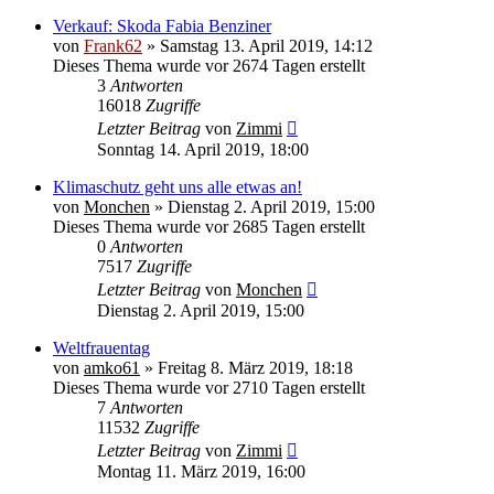
Verkauf: Skoda Fabia Benziner
von
Frank62
» Samstag 13. April 2019, 14:12
Dieses Thema wurde vor 2674 Tagen erstellt
3
Antworten
16018
Zugriffe
Letzter Beitrag
von
Zimmi
Sonntag 14. April 2019, 18:00
Klimaschutz geht uns alle etwas an!
von
Monchen
» Dienstag 2. April 2019, 15:00
Dieses Thema wurde vor 2685 Tagen erstellt
0
Antworten
7517
Zugriffe
Letzter Beitrag
von
Monchen
Dienstag 2. April 2019, 15:00
Weltfrauentag
von
amko61
» Freitag 8. März 2019, 18:18
Dieses Thema wurde vor 2710 Tagen erstellt
7
Antworten
11532
Zugriffe
Letzter Beitrag
von
Zimmi
Montag 11. März 2019, 16:00