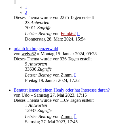
1
2
Dieses Thema wurde vor 2275 Tagen erstellt
23
Antworten
70011
Zugriffe
Letzter Beitrag
von
Frank62
Donnerstag 28. März 2024, 15:54
urlaub im bregenzerwald
von
weiss62
» Montag 15. Januar 2024, 09:28
Dieses Thema wurde vor 936 Tagen erstellt
9
Antworten
33636
Zugriffe
Letzter Beitrag
von
Zimmi
Freitag 19. Januar 2024, 17:32
Benutzt jemand einen Healy oder hat Interesse daran?
von
Udo
» Samstag 27. Mai 2023, 17:15
Dieses Thema wurde vor 1169 Tagen erstellt
1
Antworten
12937
Zugriffe
Letzter Beitrag
von
Zimmi
Samstag 27. Mai 2023, 17:45