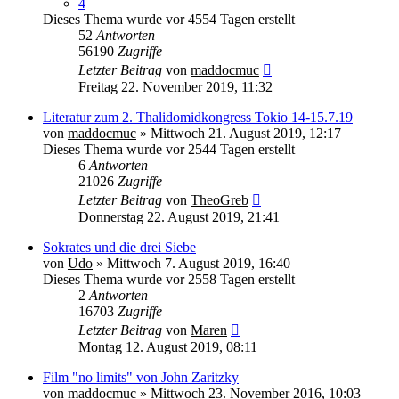
4
Dieses Thema wurde vor 4554 Tagen erstellt
52
Antworten
56190
Zugriffe
Letzter Beitrag
von
maddocmuc
Freitag 22. November 2019, 11:32
Literatur zum 2. Thalidomidkongress Tokio 14-15.7.19
von
maddocmuc
» Mittwoch 21. August 2019, 12:17
Dieses Thema wurde vor 2544 Tagen erstellt
6
Antworten
21026
Zugriffe
Letzter Beitrag
von
TheoGreb
Donnerstag 22. August 2019, 21:41
Sokrates und die drei Siebe
von
Udo
» Mittwoch 7. August 2019, 16:40
Dieses Thema wurde vor 2558 Tagen erstellt
2
Antworten
16703
Zugriffe
Letzter Beitrag
von
Maren
Montag 12. August 2019, 08:11
Film "no limits" von John Zaritzky
von
maddocmuc
» Mittwoch 23. November 2016, 10:03