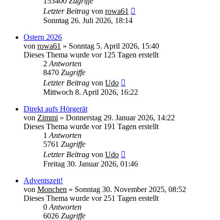
153400
Zugriffe
Letzter Beitrag
von
rowa61
Sonntag 26. Juli 2026, 18:14
Ostern 2026
von
rowa61
» Sonntag 5. April 2026, 15:40
Dieses Thema wurde vor 125 Tagen erstellt
2
Antworten
8470
Zugriffe
Letzter Beitrag
von
Udo
Mittwoch 8. April 2026, 16:22
Direkt aufs Hörgerät
von
Zimmi
» Donnerstag 29. Januar 2026, 14:22
Dieses Thema wurde vor 191 Tagen erstellt
1
Antworten
5761
Zugriffe
Letzter Beitrag
von
Udo
Freitag 30. Januar 2026, 01:46
Adventszeit!
von
Monchen
» Sonntag 30. November 2025, 08:52
Dieses Thema wurde vor 251 Tagen erstellt
0
Antworten
6026
Zugriffe