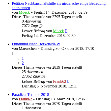
Petition Nachbarschaftshilfe als niederschwellige Betreuung
anerkennen
von
Mueck
» Freitag 14. Dezember 2018, 02:39
Dieses Thema wurde vor 2795 Tagen erstellt
0
Antworten
7072
Zugriffe
Letzter Beitrag
von
Mueck
Freitag 14. Dezember 2018, 02:39
Fundhund Nähe Borken/NRW
von
Maeuschen
» Dienstag 30. Oktober 2018, 17:10
1
2
Dieses Thema wurde vor 2839 Tagen erstellt
25
Antworten
27362
Zugriffe
Letzter Beitrag
von
Frank62
Dienstag 6. November 2018, 12:11
Paradicta Termine 2018
von
Frank62
» Dienstag 13. März 2018, 12:36
Dieses Thema wurde vor 3070 Tagen erstellt
1
Antworten