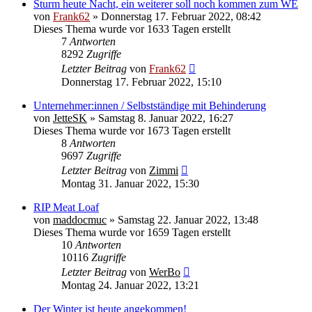
Sturm heute Nacht, ein weiterer soll noch kommen zum WE
von
Frank62
» Donnerstag 17. Februar 2022, 08:42
Dieses Thema wurde vor 1633 Tagen erstellt
7
Antworten
8292
Zugriffe
Letzter Beitrag
von
Frank62
Donnerstag 17. Februar 2022, 15:10
Unternehmer:innen / Selbstständige mit Behinderung
von
JetteSK
» Samstag 8. Januar 2022, 16:27
Dieses Thema wurde vor 1673 Tagen erstellt
8
Antworten
9697
Zugriffe
Letzter Beitrag
von
Zimmi
Montag 31. Januar 2022, 15:30
RIP Meat Loaf
von
maddocmuc
» Samstag 22. Januar 2022, 13:48
Dieses Thema wurde vor 1659 Tagen erstellt
10
Antworten
10116
Zugriffe
Letzter Beitrag
von
WerBo
Montag 24. Januar 2022, 13:21
Der Winter ist heute angekommen!